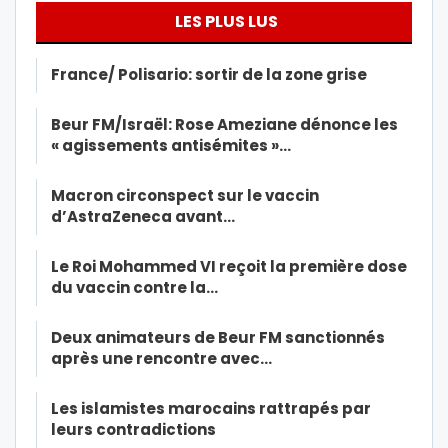
LES PLUS LUS
France/ Polisario: sortir de la zone grise
Beur FM/Israël: Rose Ameziane dénonce les
« agissements antisémites »…
Macron circonspect sur le vaccin
d’AstraZeneca avant…
Le Roi Mohammed VI reçoit la première dose
du vaccin contre la…
Deux animateurs de Beur FM sanctionnés
après une rencontre avec…
Les islamistes marocains rattrapés par
leurs contradictions