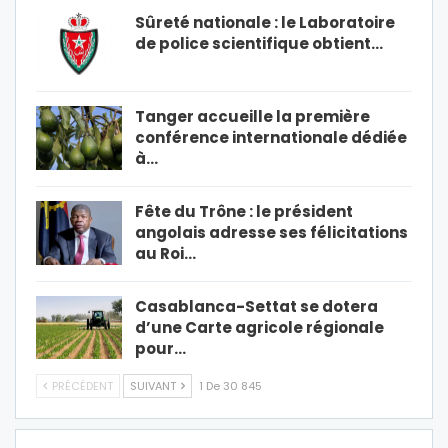
Sûreté nationale : le Laboratoire
de police scientifique obtient…
Tanger accueille la première
conférence internationale dédiée
à…
Fête du Trône : le président
angolais adresse ses félicitations
au Roi…
Casablanca-Settat se dotera
d’une Carte agricole régionale
pour…
PRÉCÉDENT
SUIVANT
1 De 30 845