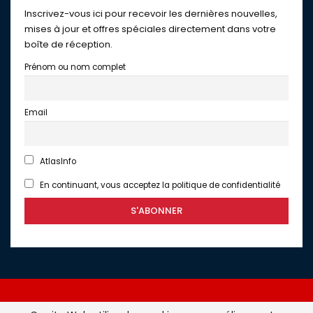
Inscrivez-vous ici pour recevoir les dernières nouvelles,
mises à jour et offres spéciales directement dans votre
boîte de réception.
Prénom ou nom complet
Email
AtlasInfo
En continuant, vous acceptez la politique de confidentialité