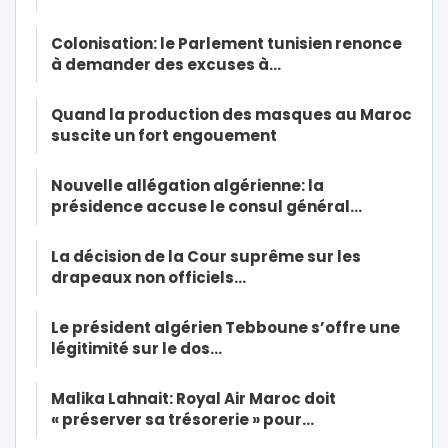
Colonisation: le Parlement tunisien renonce
à demander des excuses à…
Quand la production des masques au Maroc
suscite un fort engouement
Nouvelle allégation algérienne: la
présidence accuse le consul général…
La décision de la Cour suprême sur les
drapeaux non officiels…
Le président algérien Tebboune s’offre une
légitimité sur le dos…
Malika Lahnait: Royal Air Maroc doit
« préserver sa trésorerie » pour…