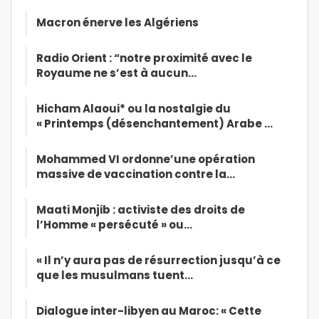
Macron énerve les Algériens
Radio Orient : “notre proximité avec le
Royaume ne s’est à aucun…
Hicham Alaoui* ou la nostalgie du
« Printemps (désenchantement) Arabe …
Mohammed VI ordonne’une opération
massive de vaccination contre la…
Maati Monjib : activiste des droits de
l’Homme « persécuté » ou…
« Il n’y aura pas de résurrection jusqu’à ce
que les musulmans tuent…
Dialogue inter-libyen au Maroc: « Cette