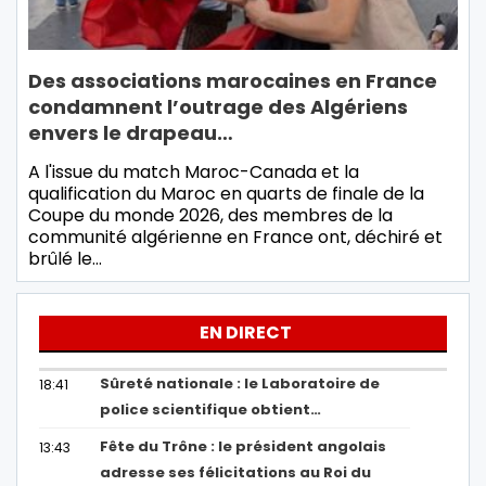
Des associations marocaines en France
condamnent l’outrage des Algériens
envers le drapeau…
A l'issue du match Maroc-Canada et la
qualification du Maroc en quarts de finale de la
Coupe du monde 2026, des membres de la
communité algérienne en France ont, déchiré et
brûlé le…
EN DIRECT
Sûreté nationale : le Laboratoire de
18:41
police scientifique obtient…
Fête du Trône : le président angolais
13:43
adresse ses félicitations au Roi du