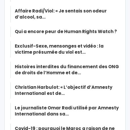
Affaire Radi/Viol: « Je sentais son odeur
d’alcool, sa…
Qui a encore peur de Human Rights Watch ?
Exclusif-Sexe, mensonges et vidéo : la
victime présumée du viol est…
Histoires interdites du financement des ONG
de droits de l’Homme et de…
Christian Harbulot: « L’objectif d’Amnesty
International est de…
Le journaliste Omar Radi utilisé par Amnesty
International dans sa…
Covid-19 : pourquoi le Maroc a raison de ne