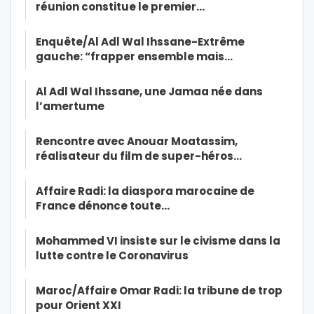
réunion constitue le premier…
Enquête/Al Adl Wal Ihssane-Extrême
gauche: “frapper ensemble mais…
Al Adl Wal Ihssane, une Jamaa née dans
l’amertume
Rencontre avec Anouar Moatassim,
réalisateur du film de super-héros…
Affaire Radi: la diaspora marocaine de
France dénonce toute…
Mohammed VI insiste sur le civisme dans la
lutte contre le Coronavirus
Maroc/Affaire Omar Radi: la tribune de trop
pour Orient XXI