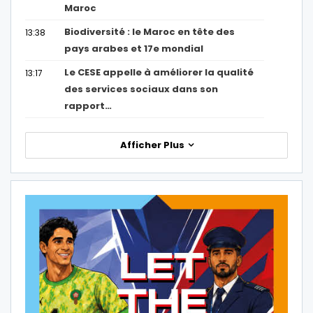
Maroc
Biodiversité : le Maroc en tête des
13:38
pays arabes et 17e mondial
Le CESE appelle à améliorer la qualité
13:17
des services sociaux dans son
rapport…
Afficher Plus