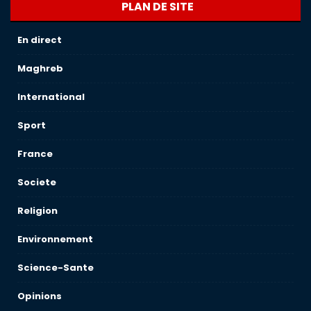
PLAN DE SITE
En direct
Maghreb
International
Sport
France
Societe
Religion
Environnement
Science-Sante
Opinions