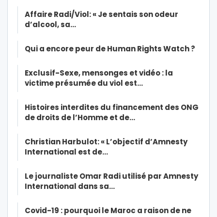
Affaire Radi/Viol: « Je sentais son odeur
d’alcool, sa…
Qui a encore peur de Human Rights Watch ?
Exclusif-Sexe, mensonges et vidéo : la
victime présumée du viol est…
Histoires interdites du financement des ONG
de droits de l’Homme et de…
Christian Harbulot: « L’objectif d’Amnesty
International est de…
Le journaliste Omar Radi utilisé par Amnesty
International dans sa…
Covid-19 : pourquoi le Maroc a raison de ne