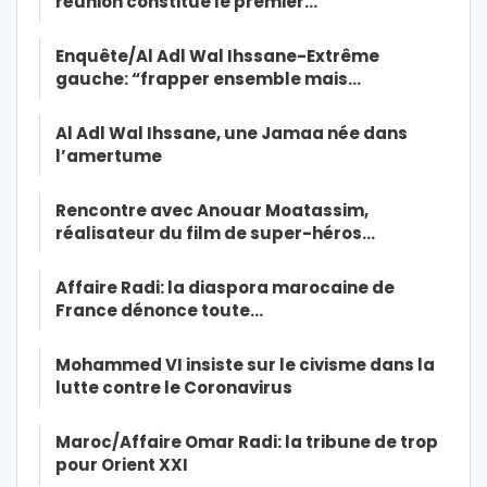
réunion constitue le premier…
Enquête/Al Adl Wal Ihssane-Extrême
gauche: “frapper ensemble mais…
Al Adl Wal Ihssane, une Jamaa née dans
l’amertume
Rencontre avec Anouar Moatassim,
réalisateur du film de super-héros…
Affaire Radi: la diaspora marocaine de
France dénonce toute…
Mohammed VI insiste sur le civisme dans la
lutte contre le Coronavirus
Maroc/Affaire Omar Radi: la tribune de trop
pour Orient XXI