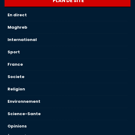
PLAN DE SITE
En direct
Maghreb
International
Sport
France
Societe
Religion
Environnement
Science-Sante
Opinions