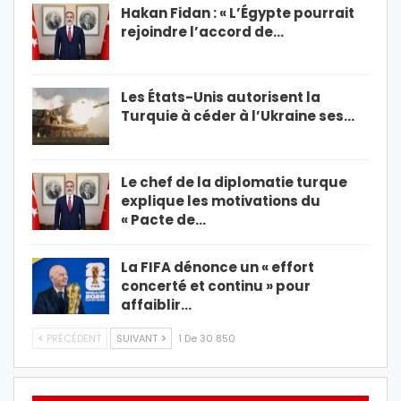
Hakan Fidan : « L’Égypte pourrait
rejoindre l’accord de…
Les États-Unis autorisent la
Turquie à céder à l’Ukraine ses…
Le chef de la diplomatie turque
explique les motivations du
« Pacte de…
La FIFA dénonce un « effort
concerté et continu » pour
affaiblir…
PRÉCÉDENT
SUIVANT
1 De 30 850