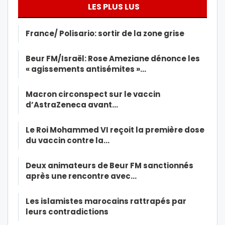
LES PLUS LUS
France/ Polisario: sortir de la zone grise
Beur FM/Israël: Rose Ameziane dénonce les
« agissements antisémites »…
Macron circonspect sur le vaccin
d’AstraZeneca avant…
Le Roi Mohammed VI reçoit la première dose
du vaccin contre la…
Deux animateurs de Beur FM sanctionnés
après une rencontre avec…
Les islamistes marocains rattrapés par
leurs contradictions