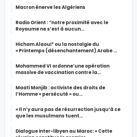
Macron énerve les Algériens
Radio Orient : “notre proximité avec le
Royaume ne s’est à aucun…
Hicham Alaoui* ou la nostalgie du
« Printemps (désenchantement) Arabe …
Mohammed VI ordonne’une opération
massive de vaccination contre la…
Maati Monjib : activiste des droits de
l’Homme « persécuté » ou…
« Il n’y aura pas de résurrection jusqu’à ce
que les musulmans tuent…
Dialogue inter-libyen au Maroc: « Cette