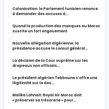
Colonisation: le Parlement tunisien renonce
à demander des excuses à…
Quand la production des masques au Maroc
suscite un fort engouement
Nouvelle allégation algérienne: la
présidence accuse le consul général…
La décision de la Cour suprême sur les
drapeaux non officiels…
Le président algérien Tebboune s’offre une
légitimité sur le dos…
Malika Lahnait: Royal Air Maroc doit
« préserver sa trésorerie » pour…