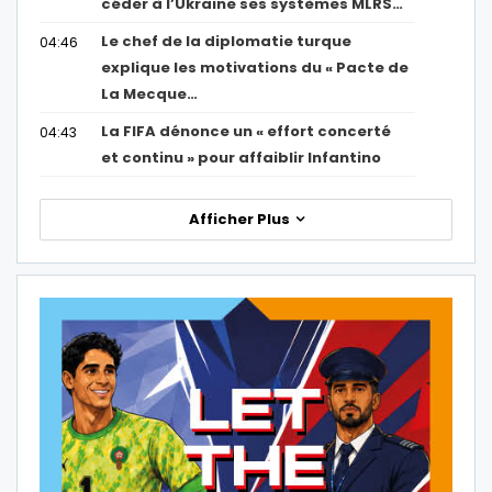
céder à l’Ukraine ses systèmes MLRS…
Le chef de la diplomatie turque
04:46
explique les motivations du « Pacte de
La Mecque…
La FIFA dénonce un « effort concerté
04:43
et continu » pour affaiblir Infantino
Afficher Plus