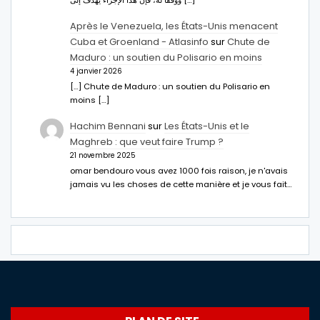
Après le Venezuela, les États-Unis menacent
Cuba et Groenland - Atlasinfo
sur
Chute de
Maduro : un soutien du Polisario en moins
4 janvier 2026
[…] Chute de Maduro : un soutien du Polisario en
moins […]
Hachim Bennani
sur
Les États-Unis et le
Maghreb : que veut faire Trump ?
21 novembre 2025
omar bendouro vous avez 1000 fois raison, je n'avais
jamais vu les choses de cette manière et je vous fait…