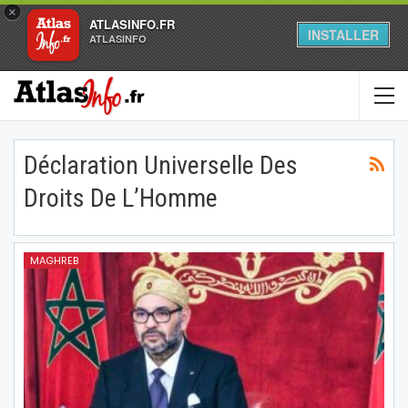
×
ATLASINFO.FR
INSTALLER
ATLASINFO
Déclaration Universelle Des
Droits De L’Homme
MAGHREB