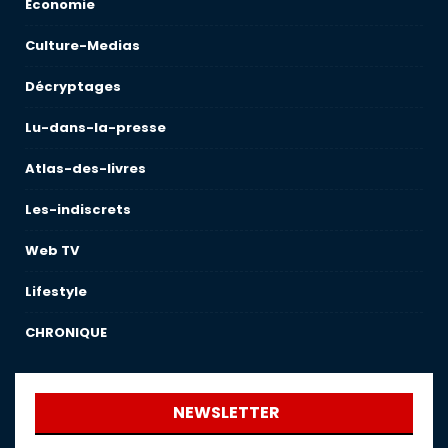
Économie
Culture-Medias
Décryptages
Lu-dans-la-presse
Atlas-des-livres
Les-indiscrets
Web TV
Lifestyle
CHRONIQUE
NEWSLETTER