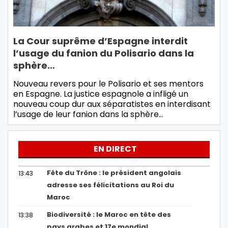
La Cour suprême d’Espagne interdit
l’usage du fanion du Polisario dans la
sphère…
Nouveau revers pour le Polisario et ses mentors
en Espagne. La justice espagnole a infligé un
nouveau coup dur aux séparatistes en interdisant
l’usage de leur fanion dans la sphère…
EN DIRECT
Fête du Trône : le président angolais
13:43
adresse ses félicitations au Roi du
Maroc
Biodiversité : le Maroc en tête des
13:38
pays arabes et 17e mondial