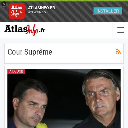
×
ATLASINFO.FR
INSTALLER
ATLASINFO
Cour Suprême
A LA UNE