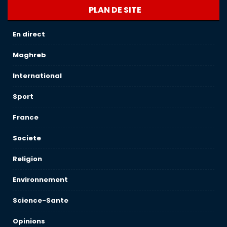
PLAN DE SITE
En direct
Maghreb
International
Sport
France
Societe
Religion
Environnement
Science-Sante
Opinions