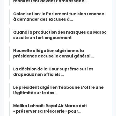
manifestent devant l’ambassade…
Colonisation: le Parlement tunisien renonce
à demander des excuses à…
Quand la production des masques au Maroc
suscite un fort engouement
Nouvelle allégation algérienne: la
présidence accuse le consul général…
La décision de la Cour suprême sur les
drapeaux non officiels…
Le président algérien Tebboune s’offre une
légitimité sur le dos…
Malika Lahnait: Royal Air Maroc doit
« préserver sa trésorerie » pour…