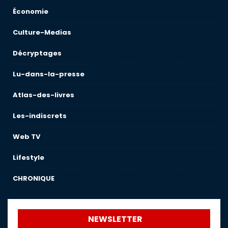
Économie
Culture-Medias
Décryptages
Lu-dans-la-presse
Atlas-des-livres
Les-indiscrets
Web TV
Lifestyle
CHRONIQUE
NEWSLETTER