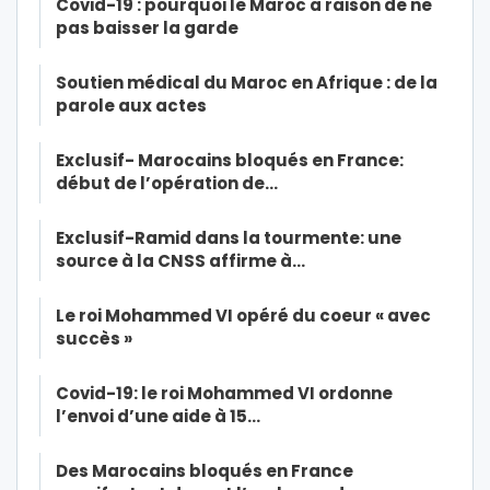
Covid-19 : pourquoi le Maroc a raison de ne
pas baisser la garde
Soutien médical du Maroc en Afrique : de la
parole aux actes
Exclusif- Marocains bloqués en France:
début de l’opération de…
Exclusif-Ramid dans la tourmente: une
source à la CNSS affirme à…
Le roi Mohammed VI opéré du coeur « avec
succès »
Covid-19: le roi Mohammed VI ordonne
l’envoi d’une aide à 15…
Des Marocains bloqués en France