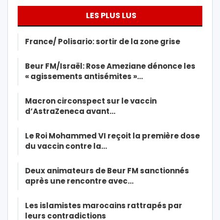
LES PLUS LUS
France/ Polisario: sortir de la zone grise
Beur FM/Israël: Rose Ameziane dénonce les
« agissements antisémites »…
Macron circonspect sur le vaccin
d’AstraZeneca avant…
Le Roi Mohammed VI reçoit la première dose
du vaccin contre la…
Deux animateurs de Beur FM sanctionnés
après une rencontre avec…
Les islamistes marocains rattrapés par
leurs contradictions