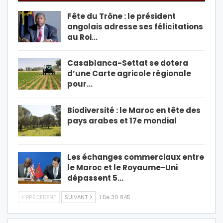
Fête du Trône : le président
angolais adresse ses félicitations
au Roi…
Casablanca-Settat se dotera
d’une Carte agricole régionale
pour…
Biodiversité : le Maroc en tête des
pays arabes et 17e mondial
Les échanges commerciaux entre
le Maroc et le Royaume-Uni
dépassent 5…
PRÉCÉDENT
SUIVANT
1 De 30 845