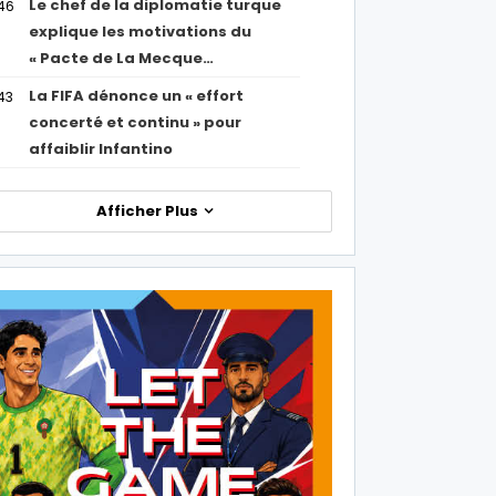
Le chef de la diplomatie turque
46
explique les motivations du
« Pacte de La Mecque…
La FIFA dénonce un « effort
43
concerté et continu » pour
affaiblir Infantino
Afficher Plus