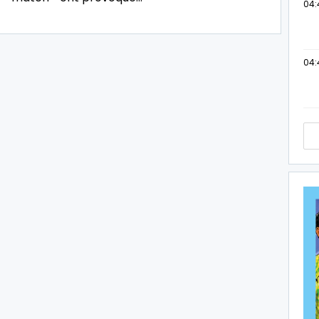
04:
04: