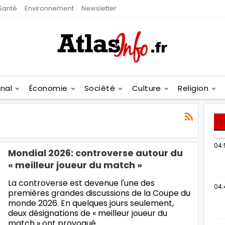
Santé
Environnement
Newsletter
onal
Économie
Société
Culture
Religion
04:
Mondial 2026: controverse autour du
« meilleur joueur du match »
La controverse est devenue l'une des
04:
premières grandes discussions de la Coupe du
monde 2026. En quelques jours seulement,
deux désignations de « meilleur joueur du
match » ont provoqué…