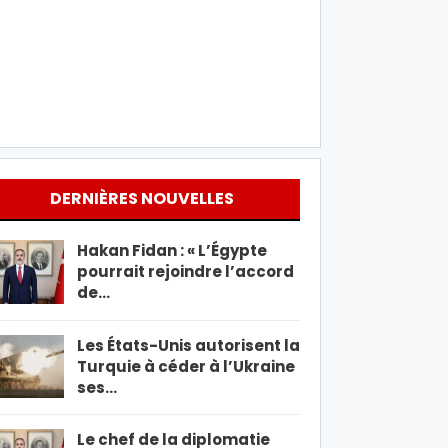
DERNIÈRES NOUVELLES
Hakan Fidan : « L’Égypte
pourrait rejoindre l’accord
de…
Les États-Unis autorisent la
Turquie à céder à l’Ukraine
ses…
Le chef de la diplomatie