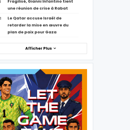
Fragilisé, Gianni Infantino tient
3
une réunion de crise à Rabat
Le Qatar accuse Israël de
1
retarder la mise en œuvre du
plan de paix pour Gaza
Afficher Plus