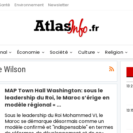
Santé
Environnement
Newsletter
onal
Économie
Société
Culture
Religion
e Wilson
13:
MAP Town Hall Washington: sous le
leadership du Roi, le Maroc s’érige en
modèle régional « …
13:1
Sous le leadership du Roi Mohammed VI, le
Maroc se démarque désormais comme un
modèle confirmé et "indispensable" en termes