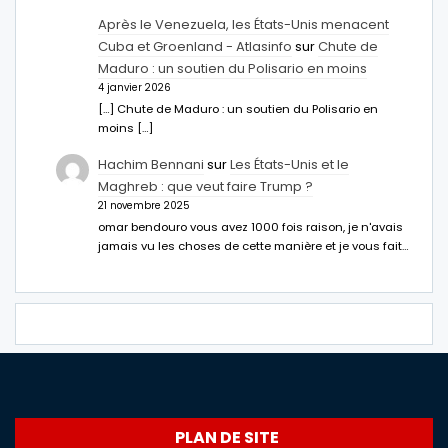
Après le Venezuela, les États-Unis menacent
Cuba et Groenland - Atlasinfo
sur
Chute de
Maduro : un soutien du Polisario en moins
4 janvier 2026
[…] Chute de Maduro : un soutien du Polisario en
moins […]
Hachim Bennani
sur
Les États-Unis et le
Maghreb : que veut faire Trump ?
21 novembre 2025
omar bendouro vous avez 1000 fois raison, je n'avais
jamais vu les choses de cette manière et je vous fait…
PLAN DE SITE