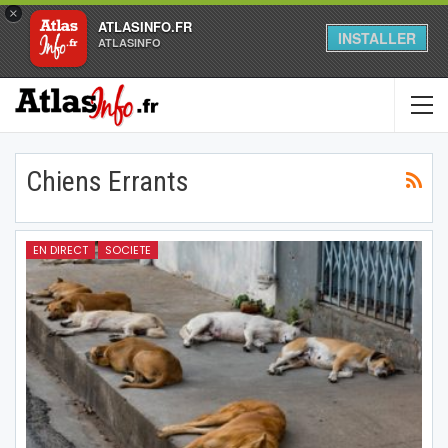
×
ATLASINFO.FR
INSTALLER
ATLASINFO
Chiens Errants
EN DIRECT
SOCIETE