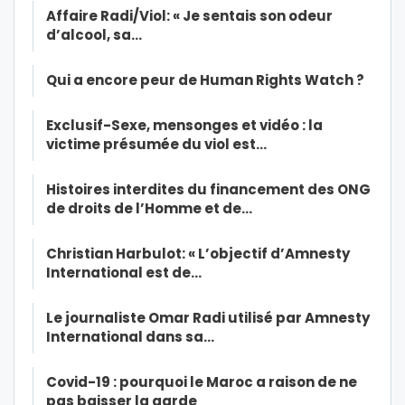
Affaire Radi/Viol: « Je sentais son odeur
d’alcool, sa…
Qui a encore peur de Human Rights Watch ?
Exclusif-Sexe, mensonges et vidéo : la
victime présumée du viol est…
Histoires interdites du financement des ONG
de droits de l’Homme et de…
Christian Harbulot: « L’objectif d’Amnesty
International est de…
Le journaliste Omar Radi utilisé par Amnesty
International dans sa…
Covid-19 : pourquoi le Maroc a raison de ne
pas baisser la garde