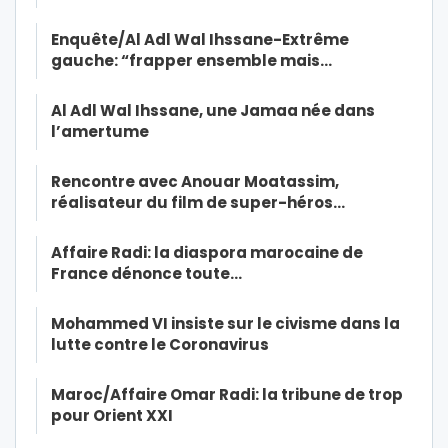
Enquête/Al Adl Wal Ihssane-Extrême
gauche: “frapper ensemble mais…
Al Adl Wal Ihssane, une Jamaa née dans
l’amertume
Rencontre avec Anouar Moatassim,
réalisateur du film de super-héros…
Affaire Radi: la diaspora marocaine de
France dénonce toute…
Mohammed VI insiste sur le civisme dans la
lutte contre le Coronavirus
Maroc/Affaire Omar Radi: la tribune de trop
pour Orient XXI