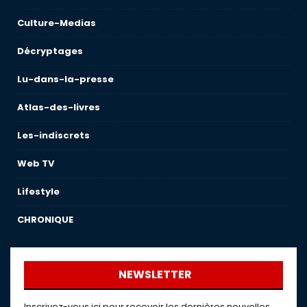
Culture-Medias
Décryptages
Lu-dans-la-presse
Atlas-des-livres
Les-indiscrets
Web TV
Lifestyle
CHRONIQUE
NEWSLETTER
Inscrivez-vous ici pour recevoir les dernières nouvelles,