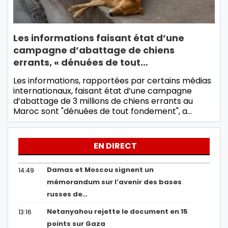
Les informations faisant état d’une
campagne d’abattage de chiens
errants, « dénuées de tout…
Les informations, rapportées par certains médias
internationaux, faisant état d’une campagne
d’abattage de 3 millions de chiens errants au
Maroc sont "dénuées de tout fondement", a…
EN DIRECT
Damas et Moscou signent un
14:49
mémorandum sur l’avenir des bases
russes de…
Netanyahou rejette le document en 15
13:16
points sur Gaza