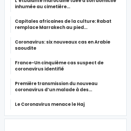
L’étudiante marocaine tuée à son domicile
inhumée au cimetière…
Capitales africaines de la culture: Rabat
remplace Marrakech au pied…
Coronavirus: six nouveaux cas en Arabie
saoudite
France-Un cinquième cas suspect de
coronavirus identifié
Première transmission du nouveau
coronavirus d’un malade à des…
Le Coronavirus menace le Haj