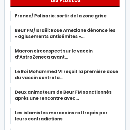
LES PLUS LUS
France/ Polisario: sortir de la zone grise
Beur FM/Israël: Rose Ameziane dénonce les
« agissements antisémites »…
Macron circonspect sur le vaccin
d’AstraZeneca avant…
Le Roi Mohammed VI reçoit la première dose
du vaccin contre la…
Deux animateurs de Beur FM sanctionnés
après une rencontre avec…
Les islamistes marocains rattrapés par
leurs contradictions