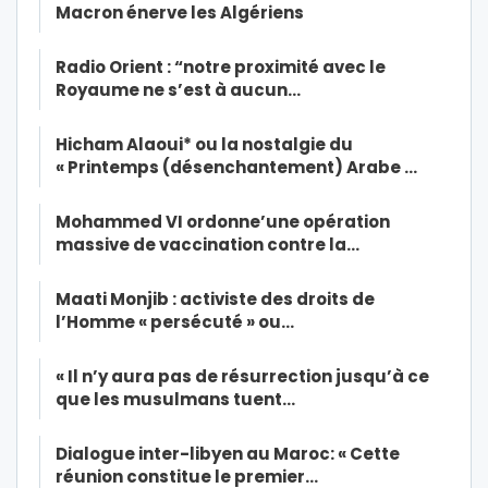
Macron énerve les Algériens
Radio Orient : “notre proximité avec le
Royaume ne s’est à aucun…
Hicham Alaoui* ou la nostalgie du
« Printemps (désenchantement) Arabe …
Mohammed VI ordonne’une opération
massive de vaccination contre la…
Maati Monjib : activiste des droits de
l’Homme « persécuté » ou…
« Il n’y aura pas de résurrection jusqu’à ce
que les musulmans tuent…
Dialogue inter-libyen au Maroc: « Cette
réunion constitue le premier…