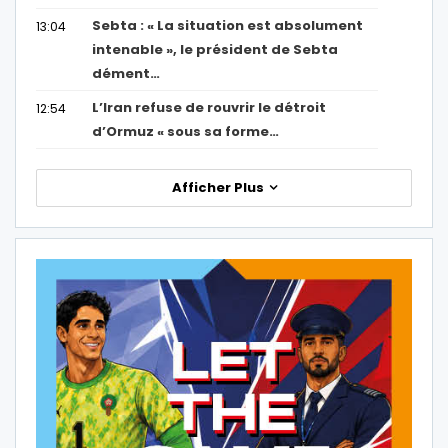
Sebta : « La situation est absolument
13:04
intenable », le président de Sebta
dément…
L’Iran refuse de rouvrir le détroit
12:54
d’Ormuz « sous sa forme…
Afficher Plus