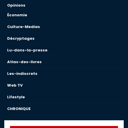
Opinions
Économie
Culture-Medias
Décryptages
Lu-dans-la-presse
Atlas-des-livres
Les-indiscrets
Web TV
Lifestyle
CHRONIQUE