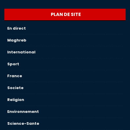
PLAN DE SITE
En direct
Maghreb
International
Sport
France
Societe
Religion
Environnement
Science-Sante