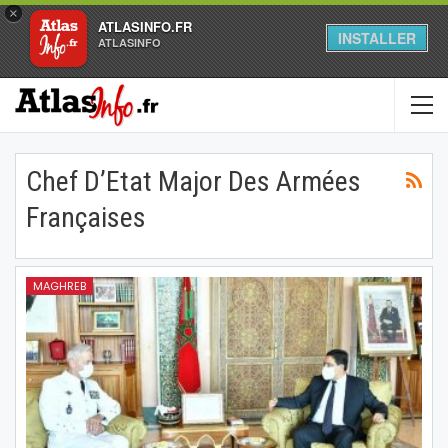
×
ATLASINFO.FR
INSTALLER
ATLASINFO
Chef D’Etat Major Des Armées
Françaises
MAGHREB