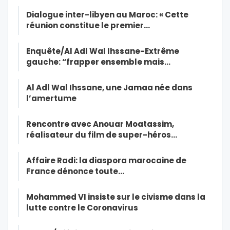
Dialogue inter-libyen au Maroc: « Cette
réunion constitue le premier…
Enquête/Al Adl Wal Ihssane-Extrême
gauche: “frapper ensemble mais…
Al Adl Wal Ihssane, une Jamaa née dans
l’amertume
Rencontre avec Anouar Moatassim,
réalisateur du film de super-héros…
Affaire Radi: la diaspora marocaine de
France dénonce toute…
Mohammed VI insiste sur le civisme dans la
lutte contre le Coronavirus