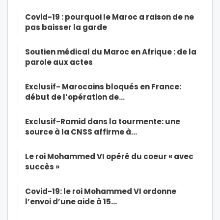
Covid-19 : pourquoi le Maroc a raison de ne
pas baisser la garde
Soutien médical du Maroc en Afrique : de la
parole aux actes
Exclusif- Marocains bloqués en France:
début de l’opération de…
Exclusif-Ramid dans la tourmente: une
source à la CNSS affirme à…
Le roi Mohammed VI opéré du coeur « avec
succès »
Covid-19: le roi Mohammed VI ordonne
l’envoi d’une aide à 15…