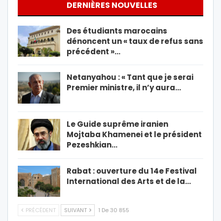
DERNIÈRES NOUVELLES
Des étudiants marocains
dénoncent un « taux de refus sans
précédent »…
Netanyahou : « Tant que je serai
Premier ministre, il n’y aura…
Le Guide suprême iranien
Mojtaba Khamenei et le président
Pezeshkian…
Rabat : ouverture du 14e Festival
International des Arts et de la…
PRÉCÉDENT
SUIVANT
1 De 30 855