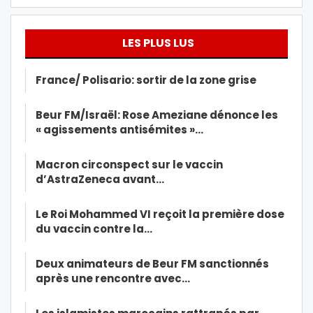
LES PLUS LUS
France/ Polisario: sortir de la zone grise
Beur FM/Israël: Rose Ameziane dénonce les
« agissements antisémites »…
Macron circonspect sur le vaccin
d’AstraZeneca avant…
Le Roi Mohammed VI reçoit la première dose
du vaccin contre la…
Deux animateurs de Beur FM sanctionnés
après une rencontre avec…