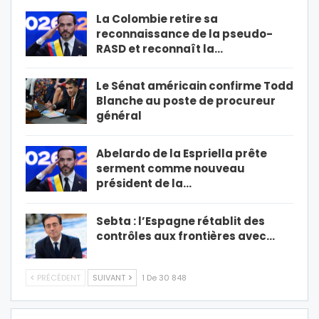
La Colombie retire sa
reconnaissance de la pseudo-
RASD et reconnaît la…
Le Sénat américain confirme Todd
Blanche au poste de procureur
général
Abelardo de la Espriella prête
serment comme nouveau
président de la…
Sebta : l’Espagne rétablit des
contrôles aux frontières avec…
PRÉCÉDENT
SUIVANT
1 De 30 848