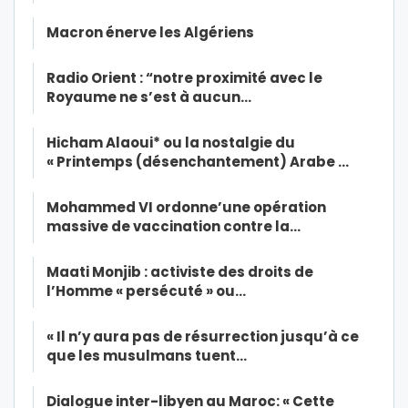
Macron énerve les Algériens
Radio Orient : “notre proximité avec le
Royaume ne s’est à aucun…
Hicham Alaoui* ou la nostalgie du
« Printemps (désenchantement) Arabe …
Mohammed VI ordonne’une opération
massive de vaccination contre la…
Maati Monjib : activiste des droits de
l’Homme « persécuté » ou…
« Il n’y aura pas de résurrection jusqu’à ce
que les musulmans tuent…
Dialogue inter-libyen au Maroc: « Cette