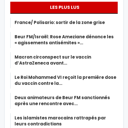
LES PLUS LUS
France/ Polisario: sortir de la zone grise
Beur FM/Israël: Rose Ameziane dénonce les
« agissements antisémites »…
Macron circonspect sur le vaccin
d’AstraZeneca avant…
Le Roi Mohammed VI reçoit la première dose
du vaccin contre la…
Deux animateurs de Beur FM sanctionnés
après une rencontre avec…
Les islamistes marocains rattrapés par
leurs contradictions