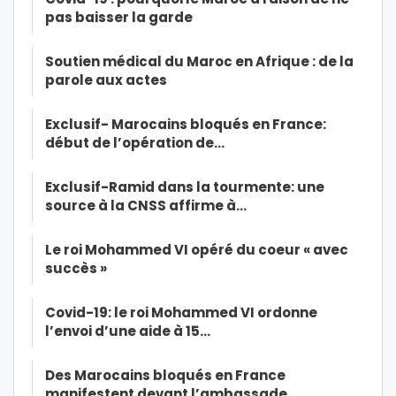
pas baisser la garde
Soutien médical du Maroc en Afrique : de la
parole aux actes
Exclusif- Marocains bloqués en France:
début de l’opération de…
Exclusif-Ramid dans la tourmente: une
source à la CNSS affirme à…
Le roi Mohammed VI opéré du coeur « avec
succès »
Covid-19: le roi Mohammed VI ordonne
l’envoi d’une aide à 15…
Des Marocains bloqués en France
manifestent devant l’ambassade…