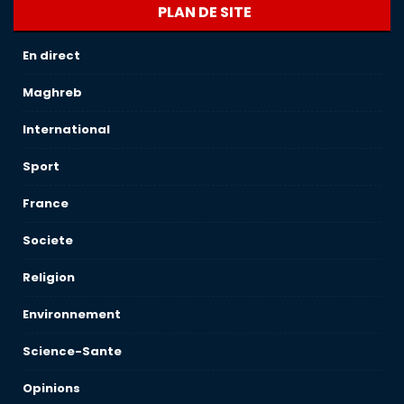
PLAN DE SITE
En direct
Maghreb
International
Sport
France
Societe
Religion
Environnement
Science-Sante
Opinions