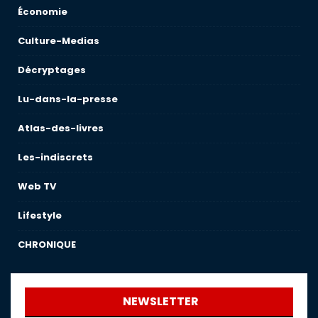
Économie
Culture-Medias
Décryptages
Lu-dans-la-presse
Atlas-des-livres
Les-indiscrets
Web TV
Lifestyle
CHRONIQUE
NEWSLETTER