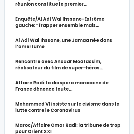
réunion constitue le premier…
Enquête/Al Adl Wal Ihssane-Extrême
gauche: “frapper ensemble mais…
Al Adl Wal Ihssane, une Jamaa née dans
l’amertume
Rencontre avec Anouar Moatassim,
réalisateur du film de super-héros…
Affaire Radi: la diaspora marocaine de
France dénonce toute…
Mohammed VI insiste sur le civisme dans la
lutte contre le Coronavirus
Maroc/Affaire Omar Radi: la tribune de trop
pour Orient XXI