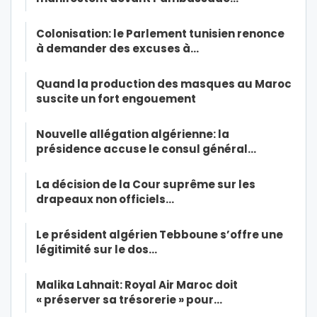
Colonisation: le Parlement tunisien renonce
à demander des excuses à…
Quand la production des masques au Maroc
suscite un fort engouement
Nouvelle allégation algérienne: la
présidence accuse le consul général…
La décision de la Cour suprême sur les
drapeaux non officiels…
Le président algérien Tebboune s’offre une
légitimité sur le dos…
Malika Lahnait: Royal Air Maroc doit
« préserver sa trésorerie » pour…