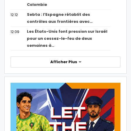
Colombie
Sebta : l’Espagne rétablit des
12:12
contrôles aux frontières avec…
Les États-Unis font pression sur Israël
12:09
pour un cessez-le-feu de deux
semaines à…
Afficher Plus