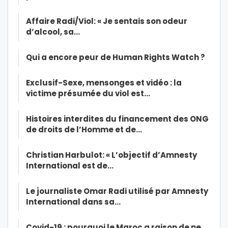
Affaire Radi/Viol: « Je sentais son odeur
d’alcool, sa…
Qui a encore peur de Human Rights Watch ?
Exclusif-Sexe, mensonges et vidéo : la
victime présumée du viol est…
Histoires interdites du financement des ONG
de droits de l’Homme et de…
Christian Harbulot: « L’objectif d’Amnesty
International est de…
Le journaliste Omar Radi utilisé par Amnesty
International dans sa…
Covid-19 : pourquoi le Maroc a raison de ne