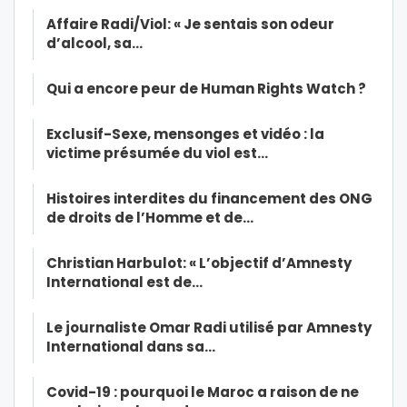
Affaire Radi/Viol: « Je sentais son odeur
d’alcool, sa…
Qui a encore peur de Human Rights Watch ?
Exclusif-Sexe, mensonges et vidéo : la
victime présumée du viol est…
Histoires interdites du financement des ONG
de droits de l’Homme et de…
Christian Harbulot: « L’objectif d’Amnesty
International est de…
Le journaliste Omar Radi utilisé par Amnesty
International dans sa…
Covid-19 : pourquoi le Maroc a raison de ne