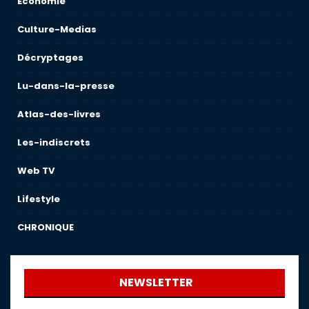
Économie
Culture-Medias
Décryptages
Lu-dans-la-presse
Atlas-des-livres
Les-indiscrets
Web TV
Lifestyle
CHRONIQUE
NEWSLETTER