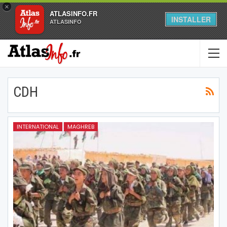
×
ATLASINFO.FR
INSTALLER
ATLASINFO
CDH
INTERNATIONAL
MAGHREB