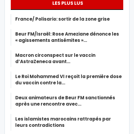
LES PLUS LUS
France/ Polisario: sortir de la zone grise
Beur FM/Israël: Rose Ameziane dénonce les
« agissements antisémites »…
Macron circonspect sur le vaccin
d’AstraZeneca avant…
Le Roi Mohammed VI reçoit la première dose
du vaccin contre la…
Deux animateurs de Beur FM sanctionnés
après une rencontre avec…
Les islamistes marocains rattrapés par
leurs contradictions