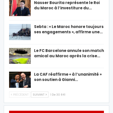
Nasser Bourita représente le Roi
du Maroc à l’investiture du…
Sebta : « Le Maroc honore toujours
ses engagements », affirme une…
Le FC Barcelone annule son match
amical au Maroc après la crise…
La CAF réaffirme « à l’unanimité »
son soutien à Gianni…
PRÉCÉDENT
SUIVANT
1 De 30 841