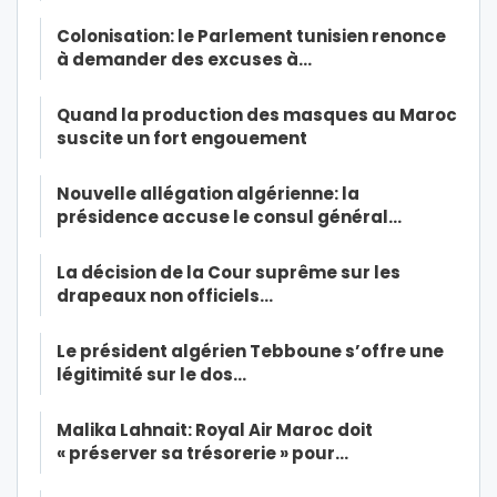
Colonisation: le Parlement tunisien renonce
à demander des excuses à…
Quand la production des masques au Maroc
suscite un fort engouement
Nouvelle allégation algérienne: la
présidence accuse le consul général…
La décision de la Cour suprême sur les
drapeaux non officiels…
Le président algérien Tebboune s’offre une
légitimité sur le dos…
Malika Lahnait: Royal Air Maroc doit
« préserver sa trésorerie » pour…