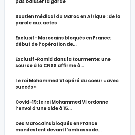
pas baisser la garde
Soutien médical du Maroc en Afrique : de la
parole aux actes
Exclusif- Marocains bloqués en France:
début de l’opération de…
Exclusif-Ramid dans la tourmente: une
source à la CNSS affirme à…
Le roi Mohammed VI opéré du coeur « avec
succès »
Covid-19: le roi Mohammed VI ordonne
l’envoi d’une aide à 15…
Des Marocains bloqués en France
manifestent devant l’ambassade…