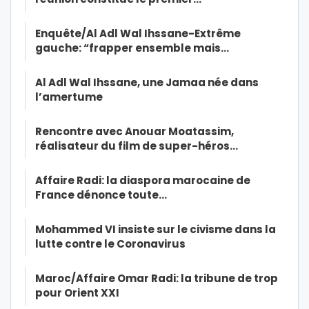
Enquête/Al Adl Wal Ihssane-Extrême
gauche: “frapper ensemble mais…
Al Adl Wal Ihssane, une Jamaa née dans
l’amertume
Rencontre avec Anouar Moatassim,
réalisateur du film de super-héros…
Affaire Radi: la diaspora marocaine de
France dénonce toute…
Mohammed VI insiste sur le civisme dans la
lutte contre le Coronavirus
Maroc/Affaire Omar Radi: la tribune de trop
pour Orient XXI