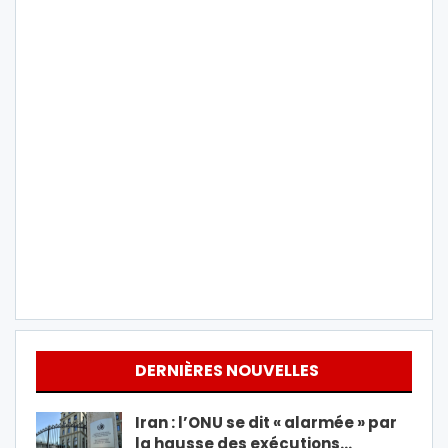
DERNIÈRES NOUVELLES
Iran : l’ONU se dit « alarmée » par
la hausse des exécutions…