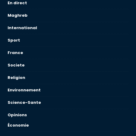
En direct
Maghreb
International
Sport
France
Societe
Religion
Environnement
Science-Sante
Opinions
Économie