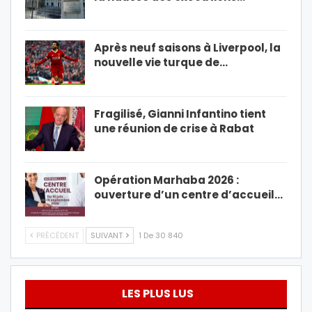
Après neuf saisons à Liverpool, la
nouvelle vie turque de…
Fragilisé, Gianni Infantino tient
une réunion de crise à Rabat
Opération Marhaba 2026 :
ouverture d’un centre d’accueil…
PRÉCÉDENT
SUIVANT
1 De 30 840
LES PLUS LUS