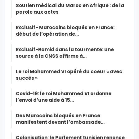
Soutien médical du Maroc en Afrique : de la
parole aux actes
Exclusif- Marocains bloqués en France:
début de l’opération de…
Exclusif-Ramid dans la tourmente: une
source à la CNSS affirme à…
Le roi Mohammed VI opéré du coeur « avec
succès »
Covid-19: le roi Mohammed VI ordonne
l’envoi d’une aide à 15…
Des Marocains bloqués en France
manifestent devant l’ambassade…
Colonisation: le Parlement tunisien renonce