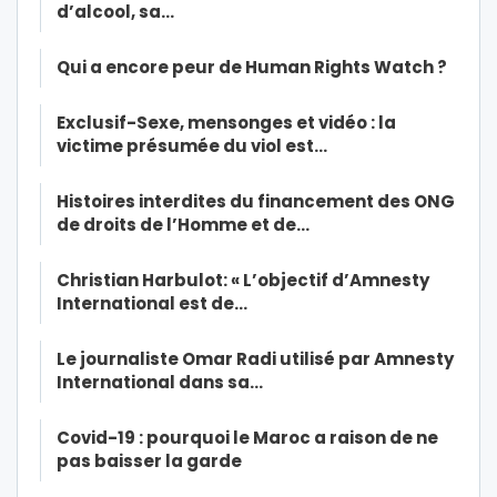
d’alcool, sa…
Qui a encore peur de Human Rights Watch ?
Exclusif-Sexe, mensonges et vidéo : la
victime présumée du viol est…
Histoires interdites du financement des ONG
de droits de l’Homme et de…
Christian Harbulot: « L’objectif d’Amnesty
International est de…
Le journaliste Omar Radi utilisé par Amnesty
International dans sa…
Covid-19 : pourquoi le Maroc a raison de ne
pas baisser la garde