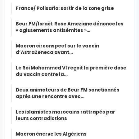
France/ Polisario: sortir de la zone grise
Beur FM/Israël: Rose Ameziane dénonce les
« agissements antisémites »…
Macron circonspect sur le vaccin
d’AstraZeneca avant…
Le Roi Mohammed VI reçoit la première dose
du vaccin contre la…
Deux animateurs de Beur FM sanctionnés
après une rencontre avec…
Les islamistes marocains rattrapés par
leurs contradictions
Macron énerve les Algériens