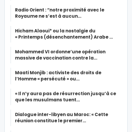
Radio Orient : “notre proximité avec le
Royaume ne s’est à aucun…
Hicham Alaoui* ou la nostalgie du
« Printemps (désenchantement) Arabe …
Mohammed VI ordonne’une opération
massive de vaccination contre la…
Maati Monjib : activiste des droits de
l’Homme « persécuté » ou…
« Il n’y aura pas de résurrection jusqu’à ce
que les musulmans tuent…
Dialogue inter-libyen au Maroc: « Cette
réunion constitue le premier…