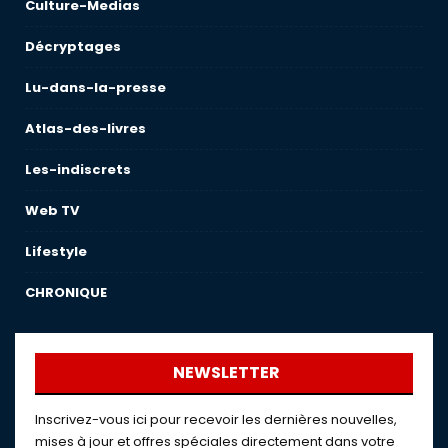
Culture-Medias
Décryptages
Lu-dans-la-presse
Atlas-des-livres
Les-indiscrets
Web TV
Lifestyle
CHRONIQUE
NEWSLETTER
Inscrivez-vous ici pour recevoir les dernières nouvelles,
mises à jour et offres spéciales directement dans votre