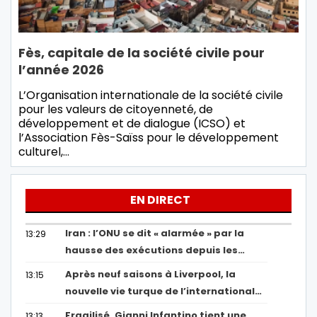
Fès, capitale de la société civile pour
l’année 2026
L’Organisation internationale de la société civile
pour les valeurs de citoyenneté, de
développement et de dialogue (ICSO) et
l’Association Fès-Saïss pour le développement
culturel,…
EN DIRECT
Iran : l’ONU se dit « alarmée » par la
13:29
hausse des exécutions depuis les…
Après neuf saisons à Liverpool, la
13:15
nouvelle vie turque de l’international…
Fragilisé, Gianni Infantino tient une
13:13