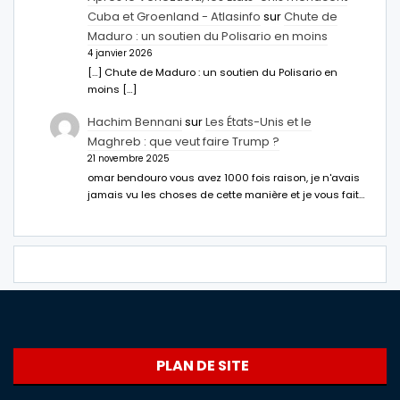
Cuba et Groenland - Atlasinfo
sur
Chute de
Maduro : un soutien du Polisario en moins
4 janvier 2026
[…] Chute de Maduro : un soutien du Polisario en
moins […]
Hachim Bennani
sur
Les États-Unis et le
Maghreb : que veut faire Trump ?
21 novembre 2025
omar bendouro vous avez 1000 fois raison, je n'avais
jamais vu les choses de cette manière et je vous fait…
PLAN DE SITE