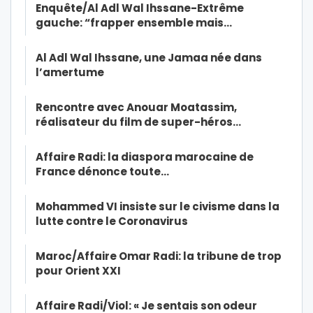
Enquête/Al Adl Wal Ihssane-Extrême
gauche: “frapper ensemble mais…
Al Adl Wal Ihssane, une Jamaa née dans
l’amertume
Rencontre avec Anouar Moatassim,
réalisateur du film de super-héros…
Affaire Radi: la diaspora marocaine de
France dénonce toute…
Mohammed VI insiste sur le civisme dans la
lutte contre le Coronavirus
Maroc/Affaire Omar Radi: la tribune de trop
pour Orient XXI
Affaire Radi/Viol: « Je sentais son odeur