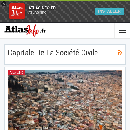
×
ATLASINFO.FR
INSTALLER
ATLASINFO
Capitale De La Société Civile
A LA UNE