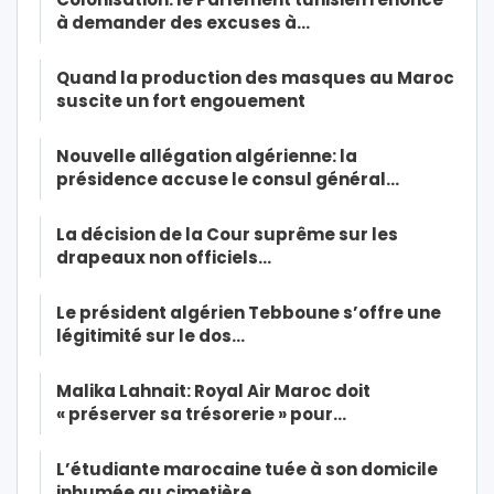
à demander des excuses à…
Quand la production des masques au Maroc
suscite un fort engouement
Nouvelle allégation algérienne: la
présidence accuse le consul général…
La décision de la Cour suprême sur les
drapeaux non officiels…
Le président algérien Tebboune s’offre une
légitimité sur le dos…
Malika Lahnait: Royal Air Maroc doit
« préserver sa trésorerie » pour…
L’étudiante marocaine tuée à son domicile
inhumée au cimetière…