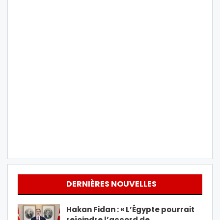
DERNIÈRES NOUVELLES
Hakan Fidan : « L’Égypte pourrait
rejoindre l’accord de…