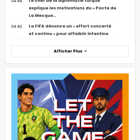
Le chef de la diplomatie turque
04:46
explique les motivations du « Pacte de
La Mecque…
La FIFA dénonce un « effort concerté
04:43
et continu » pour affaiblir Infantino
Afficher Plus