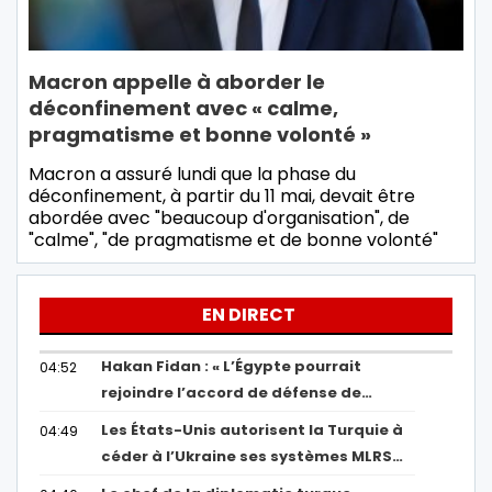
Macron appelle à aborder le
déconfinement avec « calme,
pragmatisme et bonne volonté »
Macron a assuré lundi que la phase du
déconfinement, à partir du 11 mai, devait être
abordée avec "beaucoup d'organisation", de
"calme", "de pragmatisme et de bonne volonté"
EN DIRECT
Hakan Fidan : « L’Égypte pourrait
04:52
rejoindre l’accord de défense de…
Les États-Unis autorisent la Turquie à
04:49
céder à l’Ukraine ses systèmes MLRS…