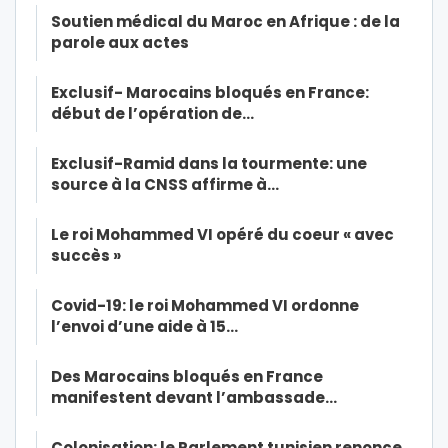
Soutien médical du Maroc en Afrique : de la
parole aux actes
Exclusif- Marocains bloqués en France:
début de l’opération de…
Exclusif-Ramid dans la tourmente: une
source à la CNSS affirme à…
Le roi Mohammed VI opéré du coeur « avec
succès »
Covid-19: le roi Mohammed VI ordonne
l’envoi d’une aide à 15…
Des Marocains bloqués en France
manifestent devant l’ambassade…
Colonisation: le Parlement tunisien renonce