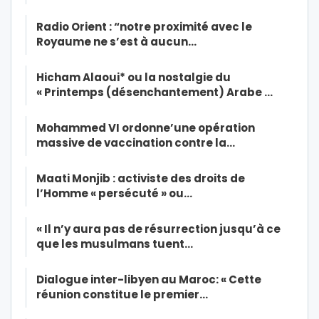
Radio Orient : “notre proximité avec le
Royaume ne s’est à aucun…
Hicham Alaoui* ou la nostalgie du
« Printemps (désenchantement) Arabe …
Mohammed VI ordonne’une opération
massive de vaccination contre la…
Maati Monjib : activiste des droits de
l’Homme « persécuté » ou…
« Il n’y aura pas de résurrection jusqu’à ce
que les musulmans tuent…
Dialogue inter-libyen au Maroc: « Cette
réunion constitue le premier…