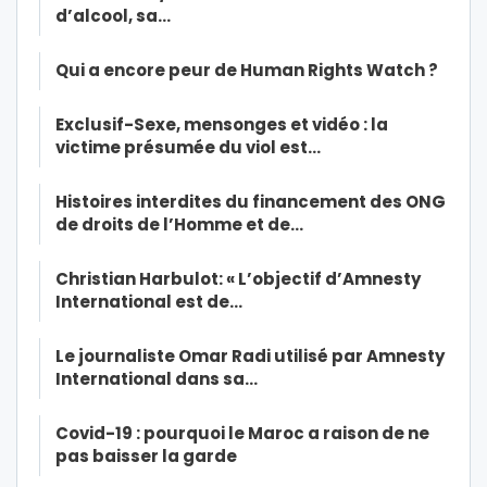
d’alcool, sa…
Qui a encore peur de Human Rights Watch ?
Exclusif-Sexe, mensonges et vidéo : la
victime présumée du viol est…
Histoires interdites du financement des ONG
de droits de l’Homme et de…
Christian Harbulot: « L’objectif d’Amnesty
International est de…
Le journaliste Omar Radi utilisé par Amnesty
International dans sa…
Covid-19 : pourquoi le Maroc a raison de ne
pas baisser la garde