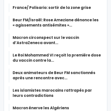
France/ Polisario: sortir de la zone grise
Beur FM/Israël: Rose Ameziane dénonce les
« agissements antisémites »…
Macron circonspect sur le vaccin
d’AstraZeneca avant…
Le Roi Mohammed VI reçoit la première dose
du vaccin contre la…
Deux animateurs de Beur FM sanctionnés
après une rencontre avec…
Les islamistes marocains rattrapés par
leurs contradictions
Macron énerve les Algériens