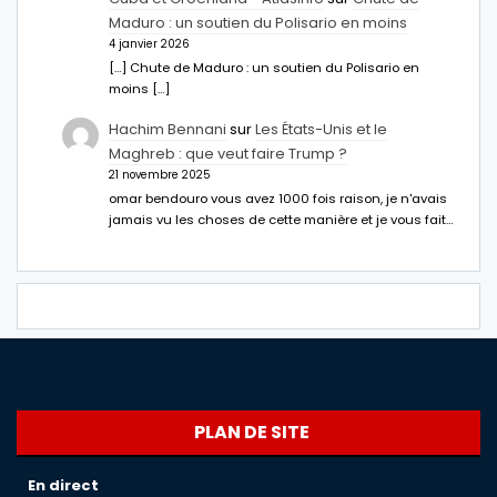
Maduro : un soutien du Polisario en moins
4 janvier 2026
[…] Chute de Maduro : un soutien du Polisario en
moins […]
Hachim Bennani
sur
Les États-Unis et le
Maghreb : que veut faire Trump ?
21 novembre 2025
omar bendouro vous avez 1000 fois raison, je n'avais
jamais vu les choses de cette manière et je vous fait…
PLAN DE SITE
En direct