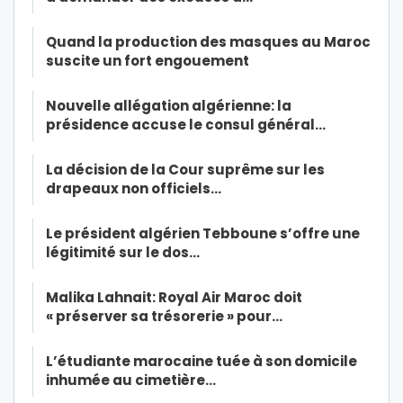
Quand la production des masques au Maroc
suscite un fort engouement
Nouvelle allégation algérienne: la
présidence accuse le consul général…
La décision de la Cour suprême sur les
drapeaux non officiels…
Le président algérien Tebboune s’offre une
légitimité sur le dos…
Malika Lahnait: Royal Air Maroc doit
« préserver sa trésorerie » pour…
L’étudiante marocaine tuée à son domicile
inhumée au cimetière…