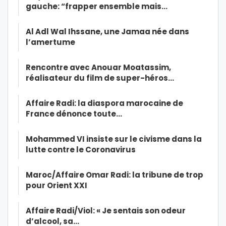
gauche: “frapper ensemble mais…
Al Adl Wal Ihssane, une Jamaa née dans
l’amertume
Rencontre avec Anouar Moatassim,
réalisateur du film de super-héros…
Affaire Radi: la diaspora marocaine de
France dénonce toute…
Mohammed VI insiste sur le civisme dans la
lutte contre le Coronavirus
Maroc/Affaire Omar Radi: la tribune de trop
pour Orient XXI
Affaire Radi/Viol: « Je sentais son odeur
d’alcool, sa…