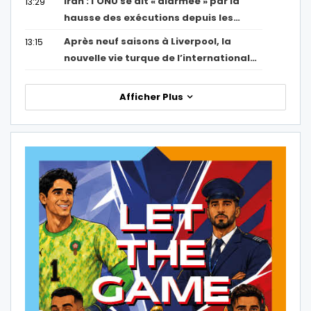
Iran : l’ONU se dit « alarmée » par la
13:29
hausse des exécutions depuis les…
Après neuf saisons à Liverpool, la
13:15
nouvelle vie turque de l’international…
Afficher Plus