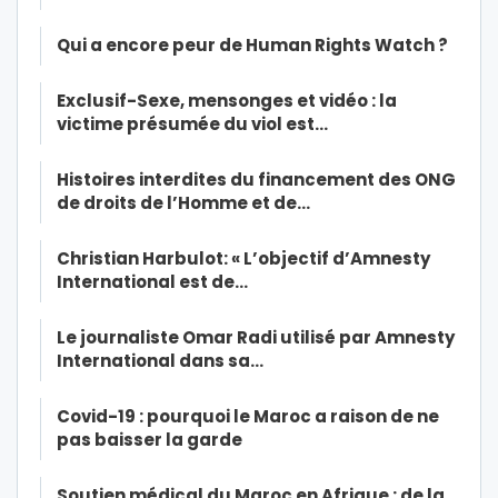
Qui a encore peur de Human Rights Watch ?
Exclusif-Sexe, mensonges et vidéo : la
victime présumée du viol est…
Histoires interdites du financement des ONG
de droits de l’Homme et de…
Christian Harbulot: « L’objectif d’Amnesty
International est de…
Le journaliste Omar Radi utilisé par Amnesty
International dans sa…
Covid-19 : pourquoi le Maroc a raison de ne
pas baisser la garde
Soutien médical du Maroc en Afrique : de la