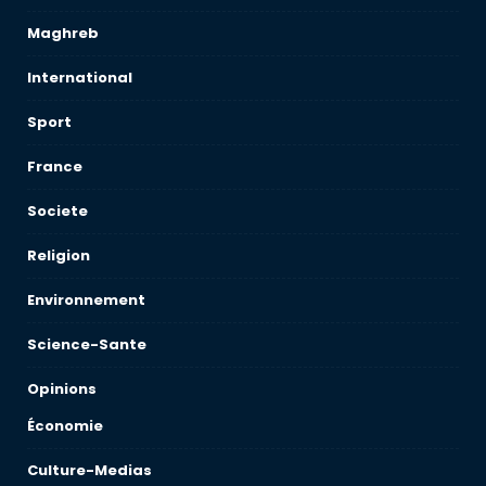
Maghreb
International
Sport
France
Societe
Religion
Environnement
Science-Sante
Opinions
Économie
Culture-Medias