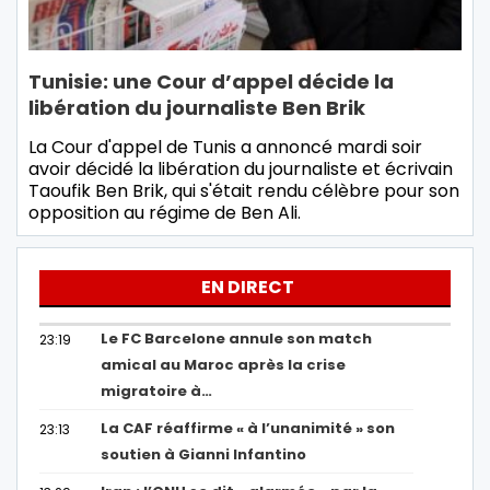
Tunisie: une Cour d’appel décide la
libération du journaliste Ben Brik
La Cour d'appel de Tunis a annoncé mardi soir
avoir décidé la libération du journaliste et écrivain
Taoufik Ben Brik, qui s'était rendu célèbre pour son
opposition au régime de Ben Ali.
EN DIRECT
Le FC Barcelone annule son match
23:19
amical au Maroc après la crise
migratoire à…
La CAF réaffirme « à l’unanimité » son
23:13
soutien à Gianni Infantino