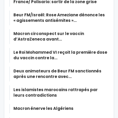
France/ Polisario: sortir de la zone grise
Beur FM/Israël: Rose Ameziane dénonce les
« agissements antisémites »…
Macron circonspect sur le vaccin
d’AstraZeneca avant…
Le Roi Mohammed VI reçoit la première dose
du vaccin contre la…
Deux animateurs de Beur FM sanctionnés
après une rencontre avec…
Les islamistes marocains rattrapés par
leurs contradictions
Macron énerve les Algériens