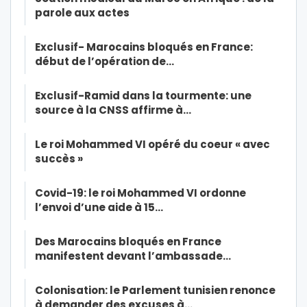
parole aux actes
Exclusif- Marocains bloqués en France:
début de l’opération de…
Exclusif-Ramid dans la tourmente: une
source à la CNSS affirme à…
Le roi Mohammed VI opéré du coeur « avec
succès »
Covid-19: le roi Mohammed VI ordonne
l’envoi d’une aide à 15…
Des Marocains bloqués en France
manifestent devant l’ambassade…
Colonisation: le Parlement tunisien renonce
à demander des excuses à…