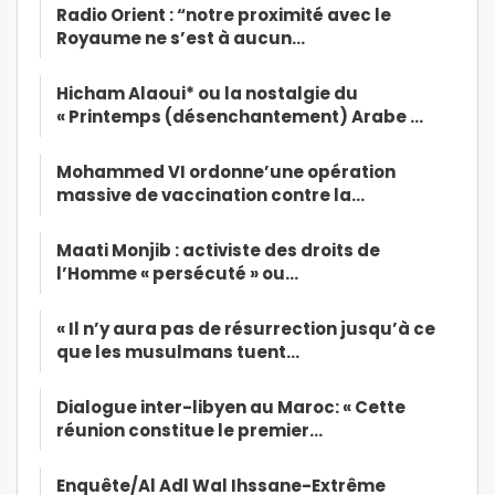
Radio Orient : “notre proximité avec le
Royaume ne s’est à aucun…
Hicham Alaoui* ou la nostalgie du
« Printemps (désenchantement) Arabe …
Mohammed VI ordonne’une opération
massive de vaccination contre la…
Maati Monjib : activiste des droits de
l’Homme « persécuté » ou…
« Il n’y aura pas de résurrection jusqu’à ce
que les musulmans tuent…
Dialogue inter-libyen au Maroc: « Cette
réunion constitue le premier…
Enquête/Al Adl Wal Ihssane-Extrême