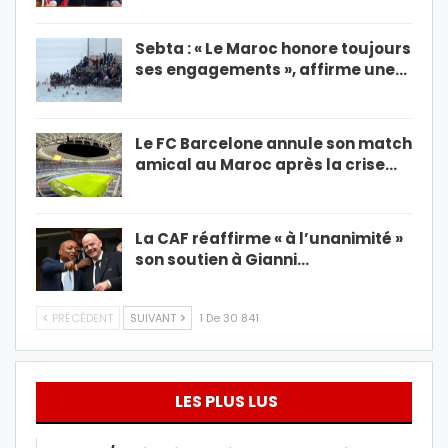
Sebta : « Le Maroc honore toujours
ses engagements », affirme une…
Le FC Barcelone annule son match
amical au Maroc après la crise…
La CAF réaffirme « à l’unanimité »
son soutien à Gianni…
PRÉCÉDENT
SUIVANT
1 De 30 841
LES PLUS LUS