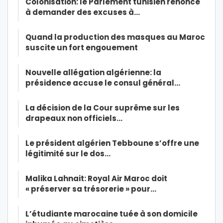
Colonisation: le Parlement tunisien renonce
à demander des excuses à…
Quand la production des masques au Maroc
suscite un fort engouement
Nouvelle allégation algérienne: la
présidence accuse le consul général…
La décision de la Cour suprême sur les
drapeaux non officiels…
Le président algérien Tebboune s’offre une
légitimité sur le dos…
Malika Lahnait: Royal Air Maroc doit
« préserver sa trésorerie » pour…
L’étudiante marocaine tuée à son domicile