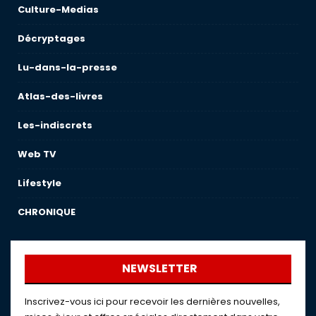
Culture-Medias
Décryptages
Lu-dans-la-presse
Atlas-des-livres
Les-indiscrets
Web TV
Lifestyle
CHRONIQUE
NEWSLETTER
Inscrivez-vous ici pour recevoir les dernières nouvelles,