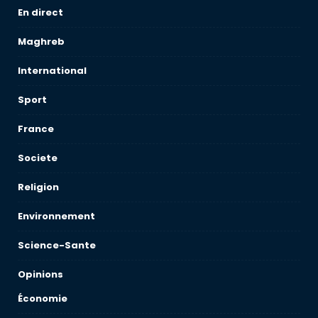
En direct
Maghreb
International
Sport
France
Societe
Religion
Environnement
Science-Sante
Opinions
Économie