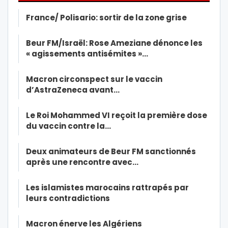
France/ Polisario: sortir de la zone grise
Beur FM/Israël: Rose Ameziane dénonce les
« agissements antisémites »…
Macron circonspect sur le vaccin
d’AstraZeneca avant…
Le Roi Mohammed VI reçoit la première dose
du vaccin contre la…
Deux animateurs de Beur FM sanctionnés
après une rencontre avec…
Les islamistes marocains rattrapés par
leurs contradictions
Macron énerve les Algériens