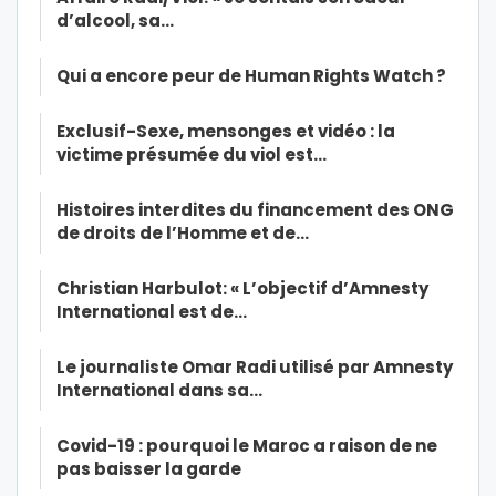
d’alcool, sa…
Qui a encore peur de Human Rights Watch ?
Exclusif-Sexe, mensonges et vidéo : la
victime présumée du viol est…
Histoires interdites du financement des ONG
de droits de l’Homme et de…
Christian Harbulot: « L’objectif d’Amnesty
International est de…
Le journaliste Omar Radi utilisé par Amnesty
International dans sa…
Covid-19 : pourquoi le Maroc a raison de ne
pas baisser la garde