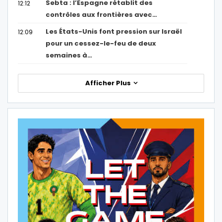
Sebta : l’Espagne rétablit des
12:12
contrôles aux frontières avec…
Les États-Unis font pression sur Israël
12:09
pour un cessez-le-feu de deux
semaines à…
Afficher Plus