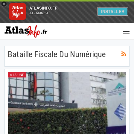
×
ATLASINFO.FR
INSTALLER
ATLASINFO
Bataille Fiscale Du Numérique
A LA UNE