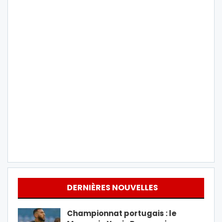
DERNIÈRES NOUVELLES
Championnat portugais : le