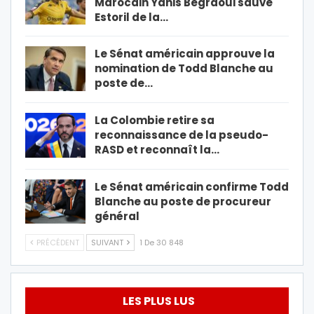
Marocain Yanis Begraoui sauve
Estoril de la…
Le Sénat américain approuve la
nomination de Todd Blanche au
poste de…
La Colombie retire sa
reconnaissance de la pseudo-
RASD et reconnaît la…
Le Sénat américain confirme Todd
Blanche au poste de procureur
général
PRÉCÉDENT
SUIVANT
1 De 30 848
LES PLUS LUS