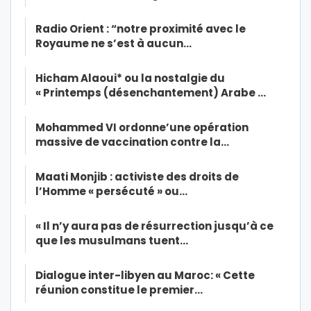
Radio Orient : “notre proximité avec le
Royaume ne s’est à aucun…
Hicham Alaoui* ou la nostalgie du
« Printemps (désenchantement) Arabe …
Mohammed VI ordonne’une opération
massive de vaccination contre la…
Maati Monjib : activiste des droits de
l’Homme « persécuté » ou…
« Il n’y aura pas de résurrection jusqu’à ce
que les musulmans tuent…
Dialogue inter-libyen au Maroc: « Cette
réunion constitue le premier…