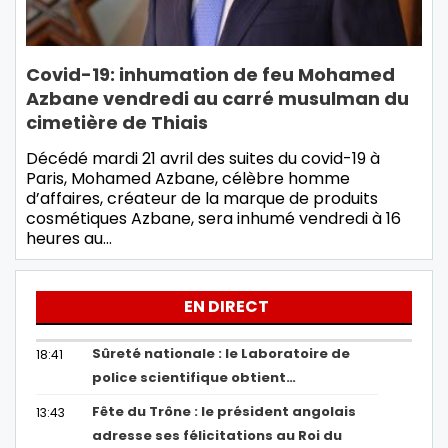
Covid-19: inhumation de feu Mohamed
Azbane vendredi au carré musulman du
cimetière de Thiais
Décédé mardi 21 avril des suites du covid-19 à
Paris, Mohamed Azbane, célèbre homme
d’affaires, créateur de la marque de produits
cosmétiques Azbane, sera inhumé vendredi à 16
heures au…
EN DIRECT
Sûreté nationale : le Laboratoire de
18:41
police scientifique obtient…
Fête du Trône : le président angolais
13:43
adresse ses félicitations au Roi du