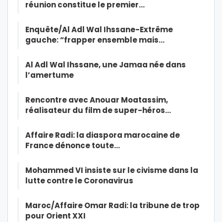
réunion constitue le premier…
Enquête/Al Adl Wal Ihssane-Extrême
gauche: “frapper ensemble mais…
Al Adl Wal Ihssane, une Jamaa née dans
l’amertume
Rencontre avec Anouar Moatassim,
réalisateur du film de super-héros…
Affaire Radi: la diaspora marocaine de
France dénonce toute…
Mohammed VI insiste sur le civisme dans la
lutte contre le Coronavirus
Maroc/Affaire Omar Radi: la tribune de trop
pour Orient XXI