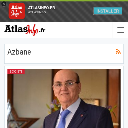
×
ATLASINFO.FR
INSTALLER
ATLASINFO
Azbane
SOCIETE