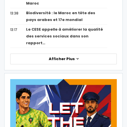
Maroc
Biodiversité : le Maroc en tête des
13:38
pays arabes et 17e mondial
Le CESE appelle à améliorer la qualité
13:17
des services sociaux dans son
rapport…
Afficher Plus