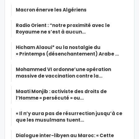
Macron énerve les Algériens
Radio Orient : “notre proximité avec le
Royaume ne s’est à aucun…
Hicham Alaoui* ou la nostalgie du
« Printemps (désenchantement) Arabe …
Mohammed VI ordonne’une opération
massive de vaccination contre la…
Maati Monjib : activiste des droits de
l’Homme « persécuté » ou…
« Il n’y aura pas de résurrection jusqu’à ce
que les musulmans tuent…
Dialogue inter-libyen au Maroc: « Cette