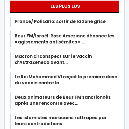
LES PLUS LUS
France/ Polisario: sortir de la zone grise
Beur FM/Israël: Rose Ameziane dénonce les
« agissements antisémites »…
Macron circonspect sur le vaccin
d’AstraZeneca avant…
Le Roi Mohammed VI reçoit la première dose
du vaccin contre la…
Deux animateurs de Beur FM sanctionnés
après une rencontre avec…
Les islamistes marocains rattrapés par
leurs contradictions