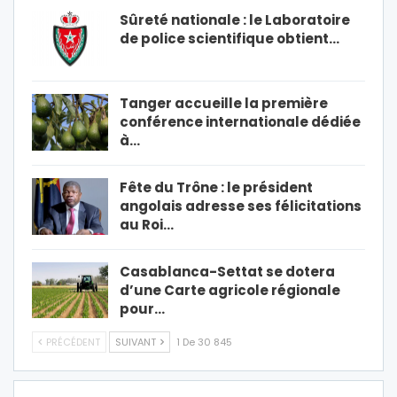
Sûreté nationale : le Laboratoire
de police scientifique obtient…
Tanger accueille la première
conférence internationale dédiée
à…
Fête du Trône : le président
angolais adresse ses félicitations
au Roi…
Casablanca-Settat se dotera
d’une Carte agricole régionale
pour…
PRÉCÉDENT
SUIVANT
1 De 30 845