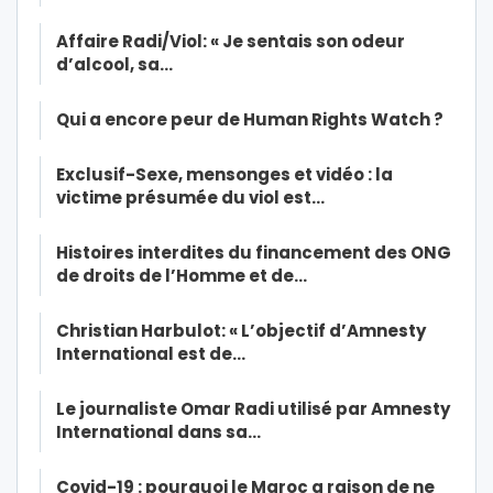
Affaire Radi/Viol: « Je sentais son odeur
d’alcool, sa…
Qui a encore peur de Human Rights Watch ?
Exclusif-Sexe, mensonges et vidéo : la
victime présumée du viol est…
Histoires interdites du financement des ONG
de droits de l’Homme et de…
Christian Harbulot: « L’objectif d’Amnesty
International est de…
Le journaliste Omar Radi utilisé par Amnesty
International dans sa…
Covid-19 : pourquoi le Maroc a raison de ne