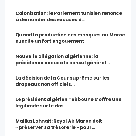
Colonisation: le Parlement tunisien renonce
à demander des excuses à…
Quand la production des masques au Maroc
suscite un fort engouement
Nouvelle allégation algérienne: la
présidence accuse le consul général…
La décision de la Cour suprême sur les
drapeaux non officiels…
Le président algérien Tebboune s’offre une
légitimité sur le dos…
Malika Lahnait: Royal Air Maroc doit
« préserver sa trésorerie » pour…