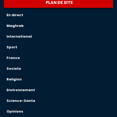
PLAN DE SITE
En direct
Maghreb
International
Sport
France
Societe
Religion
Environnement
Science-Sante
Opinions