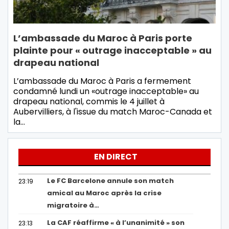
L’ambassade du Maroc à Paris porte
plainte pour « outrage inacceptable » au
drapeau national
L’ambassade du Maroc à Paris a fermement
condamné lundi un «outrage inacceptable» au
drapeau national, commis le 4 juillet à
Aubervilliers, à l'issue du match Maroc-Canada et
la…
EN DIRECT
Le FC Barcelone annule son match
23:19
amical au Maroc après la crise
migratoire à…
La CAF réaffirme « à l’unanimité » son
23:13