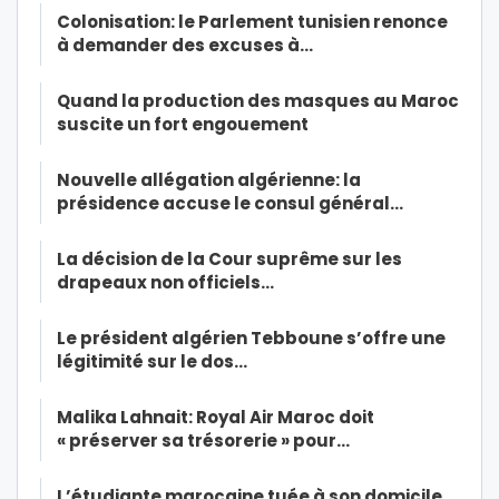
Colonisation: le Parlement tunisien renonce
à demander des excuses à…
Quand la production des masques au Maroc
suscite un fort engouement
Nouvelle allégation algérienne: la
présidence accuse le consul général…
La décision de la Cour suprême sur les
drapeaux non officiels…
Le président algérien Tebboune s’offre une
légitimité sur le dos…
Malika Lahnait: Royal Air Maroc doit
« préserver sa trésorerie » pour…
L’étudiante marocaine tuée à son domicile