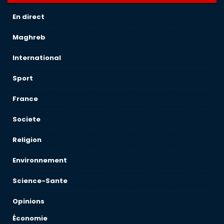
En direct
Maghreb
International
Sport
France
Societe
Religion
Environnement
Science-Sante
Opinions
Économie