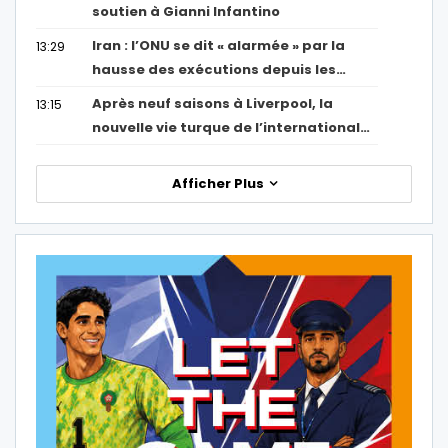
soutien à Gianni Infantino
Iran : l’ONU se dit « alarmée » par la
13:29
hausse des exécutions depuis les…
Après neuf saisons à Liverpool, la
13:15
nouvelle vie turque de l’international…
Afficher Plus