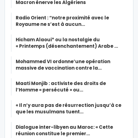
Macron énerve les Algériens
Radio Orient : “notre proximité avec le
Royaume ne s’est à aucun…
Hicham Alaoui* ou la nostalgie du
« Printemps (désenchantement) Arabe …
Mohammed VI ordonne’une opération
massive de vaccination contre la…
Maati Monjib : activiste des droits de
l’Homme « persécuté » ou…
« Il n’y aura pas de résurrection jusqu’à ce
que les musulmans tuent…
Dialogue inter-libyen au Maroc: « Cette
réunion constitue le premier…