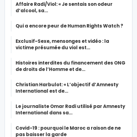
Affaire Radi/Viol: « Je sentais son odeur
d’alcool, sa…
Qui a encore peur de Human Rights Watch ?
Exclusif-Sexe, mensonges et vidéo : la
victime présumée du viol est…
Histoires interdites du financement des ONG
de droits de l’Homme et de…
Christian Harbulot: « L’objectif d’Amnesty
International est de…
Le journaliste Omar Radi utilisé par Amnesty
International dans sa…
Covid-19 : pourquoi le Maroc a raison de ne
pas baisser la garde