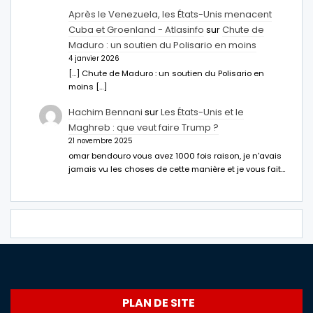
Après le Venezuela, les États-Unis menacent
Cuba et Groenland - Atlasinfo
sur
Chute de
Maduro : un soutien du Polisario en moins
4 janvier 2026
[…] Chute de Maduro : un soutien du Polisario en
moins […]
Hachim Bennani
sur
Les États-Unis et le
Maghreb : que veut faire Trump ?
21 novembre 2025
omar bendouro vous avez 1000 fois raison, je n'avais
jamais vu les choses de cette manière et je vous fait…
PLAN DE SITE