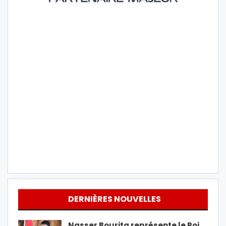
DERNIÈRES NOUVELLES
Nasser Bourita représente le Roi