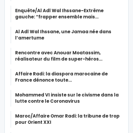
Enquête/Al Adl Wal Ihssane-Extrême
gauche: “frapper ensemble mais…
Al Adl Wal Ihssane, une Jamaa née dans
l’amertume
Rencontre avec Anouar Moatassim,
réalisateur du film de super-héros…
Affaire Radi: la diaspora marocaine de
France dénonce toute…
Mohammed VI insiste sur le civisme dans la
lutte contre le Coronavirus
Maroc/Affaire Omar Radi: la tribune de trop
pour Orient XXI