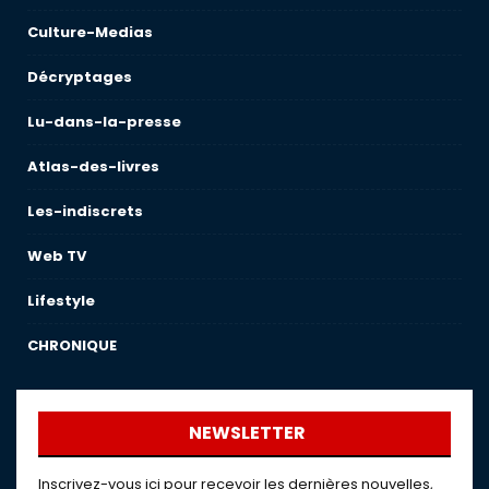
Culture-Medias
Décryptages
Lu-dans-la-presse
Atlas-des-livres
Les-indiscrets
Web TV
Lifestyle
CHRONIQUE
NEWSLETTER
Inscrivez-vous ici pour recevoir les dernières nouvelles,