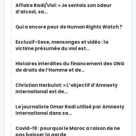
Affaire Radi/Viol: « Je sentais son odeur
d’alcool, sa…
Qui a encore peur de Human Rights Watch ?
Exclusif-Sexe, mensonges et vidéo : la
victime présumée du viol est…
Histoires interdites du financement des ONG
de droits de l’Homme et de…
Christian Harbulot: « L’objectif d’Amnesty
International est de…
Le journaliste Omar Radi utilisé par Amnesty
International dans sa…
Covid-19 : pourquoi le Maroc a raison de ne
pas baisser la garde