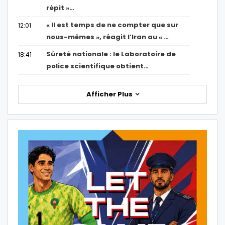
répit »…
« Il est temps de ne compter que sur
12:01
nous-mêmes », réagit l’Iran au « …
Sûreté nationale : le Laboratoire de
18:41
police scientifique obtient…
Afficher Plus