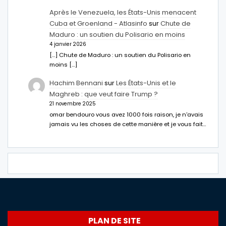
Après le Venezuela, les États-Unis menacent
Cuba et Groenland - Atlasinfo
sur
Chute de
Maduro : un soutien du Polisario en moins
4 janvier 2026
[…] Chute de Maduro : un soutien du Polisario en
moins […]
Hachim Bennani
sur
Les États-Unis et le
Maghreb : que veut faire Trump ?
21 novembre 2025
omar bendouro vous avez 1000 fois raison, je n'avais
jamais vu les choses de cette manière et je vous fait…
PLAN DE SITE