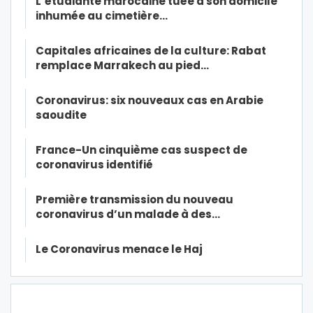
L’étudiante marocaine tuée à son domicile
inhumée au cimetière…
Capitales africaines de la culture: Rabat
remplace Marrakech au pied…
Coronavirus: six nouveaux cas en Arabie
saoudite
France-Un cinquième cas suspect de
coronavirus identifié
Première transmission du nouveau
coronavirus d’un malade à des…
Le Coronavirus menace le Haj