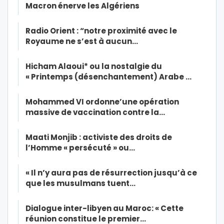
Macron énerve les Algériens
Radio Orient : “notre proximité avec le
Royaume ne s’est à aucun…
Hicham Alaoui* ou la nostalgie du
« Printemps (désenchantement) Arabe …
Mohammed VI ordonne’une opération
massive de vaccination contre la…
Maati Monjib : activiste des droits de
l’Homme « persécuté » ou…
« Il n’y aura pas de résurrection jusqu’à ce
que les musulmans tuent…
Dialogue inter-libyen au Maroc: « Cette
réunion constitue le premier…