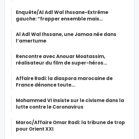
Enquête/Al Adl Wal Ihssane-Extrême
gauche: “frapper ensemble mais…
Al Adl Wal Ihssane, une Jamaa née dans
l’amertume
Rencontre avec Anouar Moatassim,
réalisateur du film de super-héros…
Affaire Radi: la diaspora marocaine de
France dénonce toute…
Mohammed VI insiste sur le civisme dans la
lutte contre le Coronavirus
Maroc/Affaire Omar Radi: la tribune de trop
pour Orient XXI