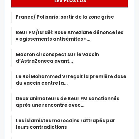
LES PLUS LUS
France/ Polisario: sortir de la zone grise
Beur FM/Israël: Rose Ameziane dénonce les
« agissements antisémites »…
Macron circonspect sur le vaccin
d’AstraZeneca avant…
Le Roi Mohammed VI reçoit la première dose
du vaccin contre la…
Deux animateurs de Beur FM sanctionnés
après une rencontre avec…
Les islamistes marocains rattrapés par
leurs contradictions