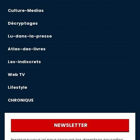
Culture-Medias
Décryptages
Lu-dans-la-presse
Atlas-des-livres
Les-indiscrets
Web TV
Lifestyle
CHRONIQUE
NEWSLETTER
Inscrivez-vous ici pour recevoir les dernières nouvelles,