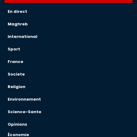
En direct
Maghreb
International
Sport
France
Societe
Religion
Environnement
Science-Sante
Opinions
Économie