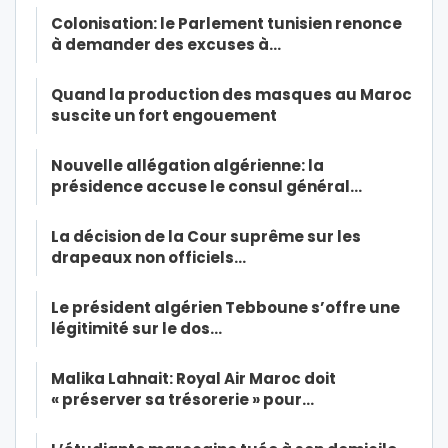
Colonisation: le Parlement tunisien renonce
à demander des excuses à…
Quand la production des masques au Maroc
suscite un fort engouement
Nouvelle allégation algérienne: la
présidence accuse le consul général…
La décision de la Cour suprême sur les
drapeaux non officiels…
Le président algérien Tebboune s’offre une
légitimité sur le dos…
Malika Lahnait: Royal Air Maroc doit
« préserver sa trésorerie » pour…