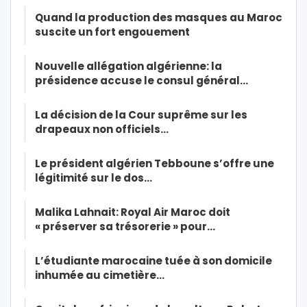
Quand la production des masques au Maroc
suscite un fort engouement
Nouvelle allégation algérienne: la
présidence accuse le consul général…
La décision de la Cour suprême sur les
drapeaux non officiels…
Le président algérien Tebboune s’offre une
légitimité sur le dos…
Malika Lahnait: Royal Air Maroc doit
« préserver sa trésorerie » pour…
L’étudiante marocaine tuée à son domicile
inhumée au cimetière…