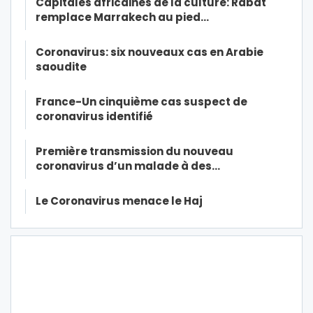
Capitales africaines de la culture: Rabat
remplace Marrakech au pied…
Coronavirus: six nouveaux cas en Arabie
saoudite
France-Un cinquième cas suspect de
coronavirus identifié
Première transmission du nouveau
coronavirus d’un malade à des…
Le Coronavirus menace le Haj