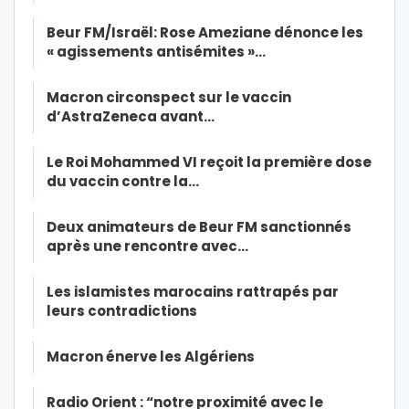
Beur FM/Israël: Rose Ameziane dénonce les
« agissements antisémites »…
Macron circonspect sur le vaccin
d’AstraZeneca avant…
Le Roi Mohammed VI reçoit la première dose
du vaccin contre la…
Deux animateurs de Beur FM sanctionnés
après une rencontre avec…
Les islamistes marocains rattrapés par
leurs contradictions
Macron énerve les Algériens
Radio Orient : “notre proximité avec le