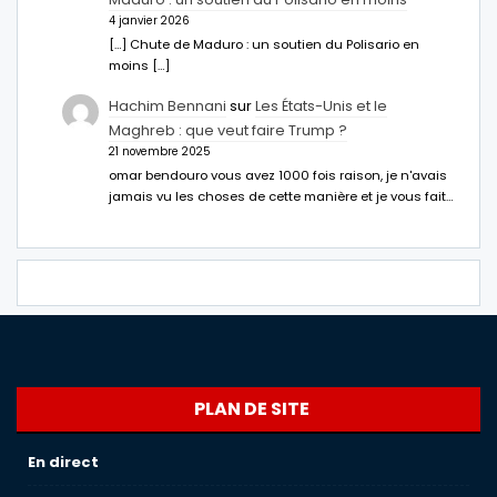
4 janvier 2026
[…] Chute de Maduro : un soutien du Polisario en
moins […]
Hachim Bennani
sur
Les États-Unis et le
Maghreb : que veut faire Trump ?
21 novembre 2025
omar bendouro vous avez 1000 fois raison, je n'avais
jamais vu les choses de cette manière et je vous fait…
PLAN DE SITE
En direct