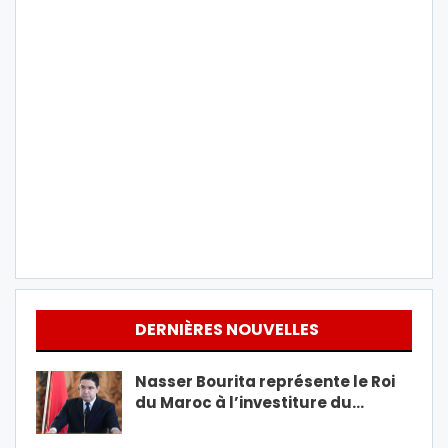
DERNIÈRES NOUVELLES
Nasser Bourita représente le Roi
du Maroc à l’investiture du…