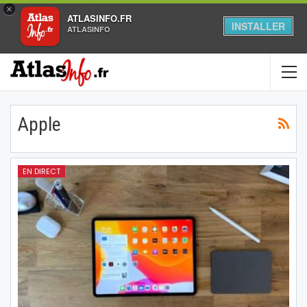
×
ATLASINFO.FR
INSTALLER
ATLASINFO
Apple
EN DIRECT