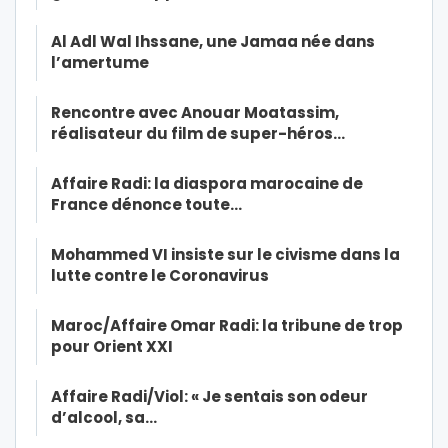
Al Adl Wal Ihssane, une Jamaa née dans
l’amertume
Rencontre avec Anouar Moatassim,
réalisateur du film de super-héros…
Affaire Radi: la diaspora marocaine de
France dénonce toute…
Mohammed VI insiste sur le civisme dans la
lutte contre le Coronavirus
Maroc/Affaire Omar Radi: la tribune de trop
pour Orient XXI
Affaire Radi/Viol: « Je sentais son odeur
d’alcool, sa…