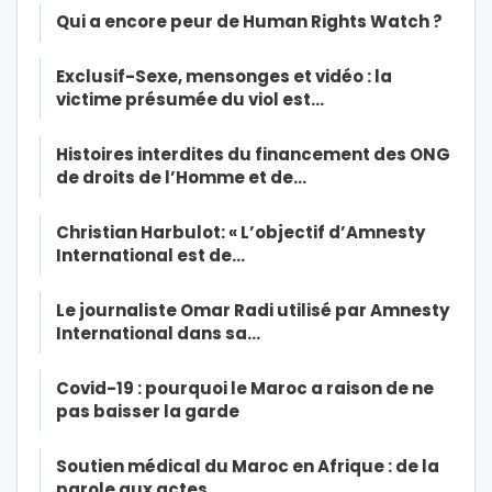
Qui a encore peur de Human Rights Watch ?
Exclusif-Sexe, mensonges et vidéo : la
victime présumée du viol est…
Histoires interdites du financement des ONG
de droits de l’Homme et de…
Christian Harbulot: « L’objectif d’Amnesty
International est de…
Le journaliste Omar Radi utilisé par Amnesty
International dans sa…
Covid-19 : pourquoi le Maroc a raison de ne
pas baisser la garde
Soutien médical du Maroc en Afrique : de la
parole aux actes