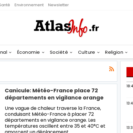
Santé
Environnement
Newsletter
onal
Économie
Société
Culture
Religion
18:4
Canicule: Météo-France place 72
départements en vigilance orange
13:
Une vague de chaleur traverse la France,
conduisant Météo-France à placer 72
départements en vigilance orange. Les
températures oscillent entre 35 et 40°C et
13:
amorcent un déplacement…