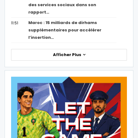
des services sociaux dans son
rapport…
Maroc : 15 milliards de dirhams
11:51
supplémentaires pour accélérer
l’insertion…
Afficher Plus