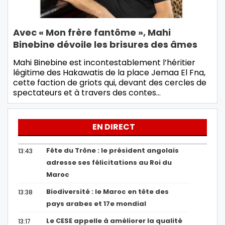
Avec « Mon frère fantôme », Mahi
Binebine dévoile les brisures des âmes
Mahi Binebine est incontestablement l’héritier
légitime des Hakawatis de la place Jemaa El Fna,
cette faction de griots qui, devant des cercles de
spectateurs et à travers des contes…
EN DIRECT
Fête du Trône : le président angolais
13:43
adresse ses félicitations au Roi du
Maroc
Biodiversité : le Maroc en tête des
13:38
pays arabes et 17e mondial
Le CESE appelle à améliorer la qualité
13:17