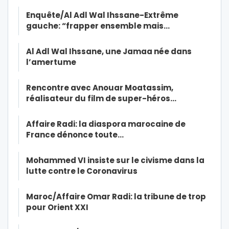
Enquête/Al Adl Wal Ihssane-Extrême
gauche: “frapper ensemble mais…
Al Adl Wal Ihssane, une Jamaa née dans
l’amertume
Rencontre avec Anouar Moatassim,
réalisateur du film de super-héros…
Affaire Radi: la diaspora marocaine de
France dénonce toute…
Mohammed VI insiste sur le civisme dans la
lutte contre le Coronavirus
Maroc/Affaire Omar Radi: la tribune de trop
pour Orient XXI