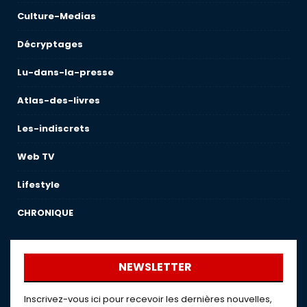
Culture-Medias
Décryptages
Lu-dans-la-presse
Atlas-des-livres
Les-indiscrets
Web TV
Lifestyle
CHRONIQUE
NEWSLETTER
Inscrivez-vous ici pour recevoir les dernières nouvelles,