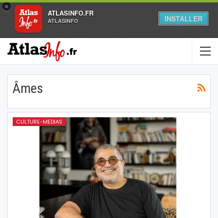
×
ATLASINFO.FR
INSTALLER
ATLASINFO
Âmes
CULTURE-MEDIAS