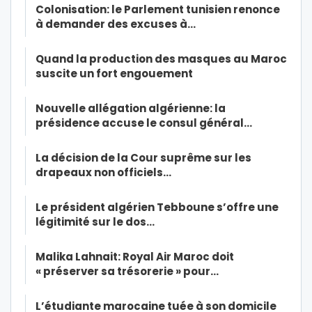
Colonisation: le Parlement tunisien renonce
à demander des excuses à…
Quand la production des masques au Maroc
suscite un fort engouement
Nouvelle allégation algérienne: la
présidence accuse le consul général…
La décision de la Cour suprême sur les
drapeaux non officiels…
Le président algérien Tebboune s’offre une
légitimité sur le dos…
Malika Lahnait: Royal Air Maroc doit
« préserver sa trésorerie » pour…
L’étudiante marocaine tuée à son domicile