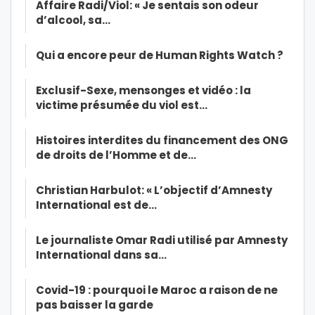
Affaire Radi/Viol: « Je sentais son odeur
d’alcool, sa…
Qui a encore peur de Human Rights Watch ?
Exclusif-Sexe, mensonges et vidéo : la
victime présumée du viol est…
Histoires interdites du financement des ONG
de droits de l’Homme et de…
Christian Harbulot: « L’objectif d’Amnesty
International est de…
Le journaliste Omar Radi utilisé par Amnesty
International dans sa…
Covid-19 : pourquoi le Maroc a raison de ne
pas baisser la garde