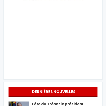
DERNIÈRES NOUVELLES
Fête du Trône : le président