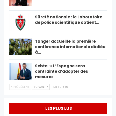
Sûreté nationale : le Laboratoire
de police scientifique obtient…
Tanger accueille la première
conférence internationale dédiée
à…
Sebta : « L’Espagne sera
contrainte d’adopter des
mesures …
PRÉCÉDENT
SUIVANT
1 De 30 846
LES PLUS LUS