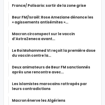
France/ Polisario: sortir de la zone grise
Beur FM/Israël: Rose Ameziane dénonce les
« agissements antisémites »…
Macron circonspect sur le vaccin
d’AstraZeneca avant…
Le Roi Mohammed VI reçoit la première dose
du vaccin contre la…
Deux animateurs de Beur FM sanctionnés
après une rencontre avec…
Les islamistes marocains rattrapés par
leurs contradictions
Macron énerve les Algériens