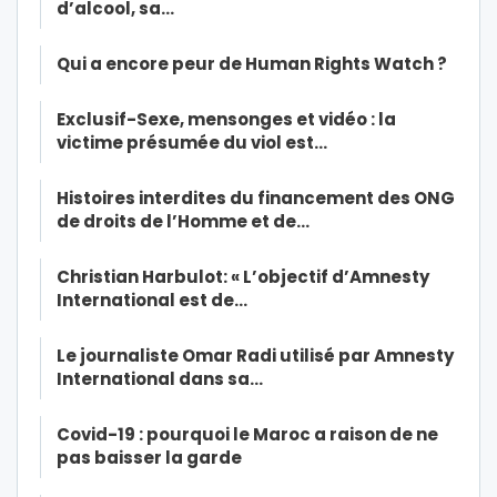
d’alcool, sa…
Qui a encore peur de Human Rights Watch ?
Exclusif-Sexe, mensonges et vidéo : la
victime présumée du viol est…
Histoires interdites du financement des ONG
de droits de l’Homme et de…
Christian Harbulot: « L’objectif d’Amnesty
International est de…
Le journaliste Omar Radi utilisé par Amnesty
International dans sa…
Covid-19 : pourquoi le Maroc a raison de ne
pas baisser la garde