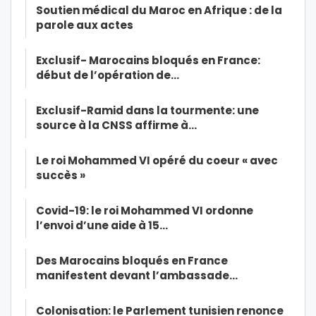
Soutien médical du Maroc en Afrique : de la
parole aux actes
Exclusif- Marocains bloqués en France:
début de l’opération de…
Exclusif-Ramid dans la tourmente: une
source à la CNSS affirme à…
Le roi Mohammed VI opéré du coeur « avec
succès »
Covid-19: le roi Mohammed VI ordonne
l’envoi d’une aide à 15…
Des Marocains bloqués en France
manifestent devant l’ambassade…
Colonisation: le Parlement tunisien renonce