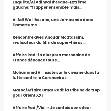
Enquête/Al Adl Wal Ihssane-Extrême
gauche: “frapper ensemble mais…
Al Adl Wal Ihssane, une Jamaa née dans
l’amertume
Rencontre avec Anouar Moatassim,
réalisateur du film de super-héros…
Affaire Radi: la diaspora marocaine de
France dénonce toute…
Mohammed VI insiste sur le civisme dans la
lutte contre le Coronavirus
Maroc/Affaire Omar Radi: la tribune de trop
pour Orient XXI
Affaire Radi/Viol: « Je sentais son odeur