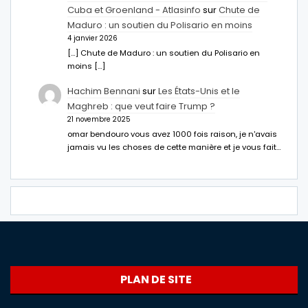
Cuba et Groenland - Atlasinfo
sur
Chute de
Maduro : un soutien du Polisario en moins
4 janvier 2026
[…] Chute de Maduro : un soutien du Polisario en
moins […]
Hachim Bennani
sur
Les États-Unis et le
Maghreb : que veut faire Trump ?
21 novembre 2025
omar bendouro vous avez 1000 fois raison, je n'avais
jamais vu les choses de cette manière et je vous fait…
PLAN DE SITE