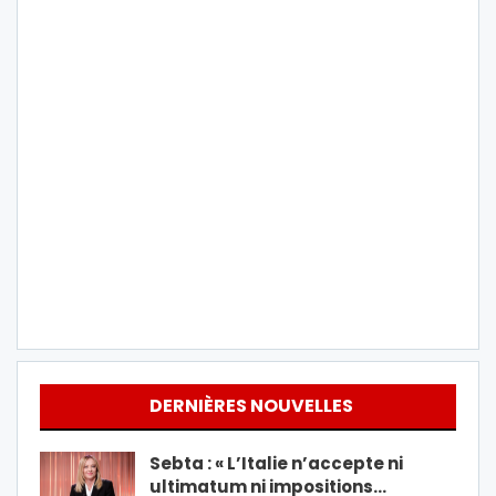
DERNIÈRES NOUVELLES
Sebta : « L’Italie n’accepte ni
ultimatum ni impositions…