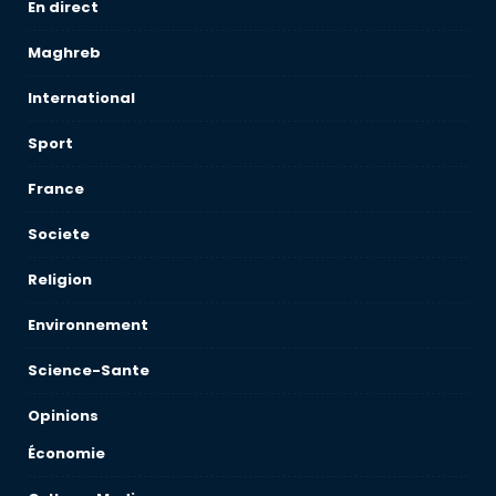
En direct
Maghreb
International
Sport
France
Societe
Religion
Environnement
Science-Sante
Opinions
Économie