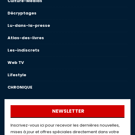
Culture-Medias
Décryptages
Lu-dans-la-presse
Atlas-des-livres
Les-indiscrets
Web TV
Lifestyle
CHRONIQUE
NEWSLETTER
Inscrivez-vous ici pour recevoir les dernières nouvelles,
mises à jour et offres spéciales directement dans votre