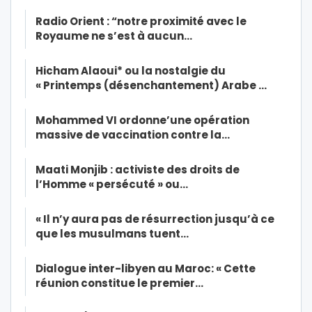
Radio Orient : “notre proximité avec le
Royaume ne s’est à aucun…
Hicham Alaoui* ou la nostalgie du
« Printemps (désenchantement) Arabe …
Mohammed VI ordonne’une opération
massive de vaccination contre la…
Maati Monjib : activiste des droits de
l’Homme « persécuté » ou…
« Il n’y aura pas de résurrection jusqu’à ce
que les musulmans tuent…
Dialogue inter-libyen au Maroc: « Cette
réunion constitue le premier…