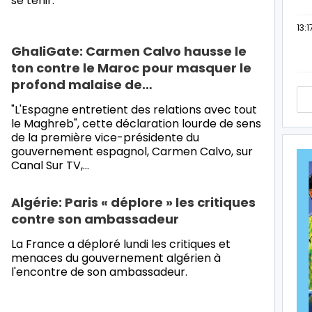
se tenir.
13:1
GhaliGate: Carmen Calvo hausse le
ton contre le Maroc pour masquer le
profond malaise de…
"L'Espagne entretient des relations avec tout
le Maghreb", cette déclaration lourde de sens
de la première vice-présidente du
gouvernement espagnol, Carmen Calvo, sur
Canal Sur TV,…
Algérie: Paris « déplore » les critiques
contre son ambassadeur
La France a déploré lundi les critiques et
menaces du gouvernement algérien à
l'encontre de son ambassadeur.