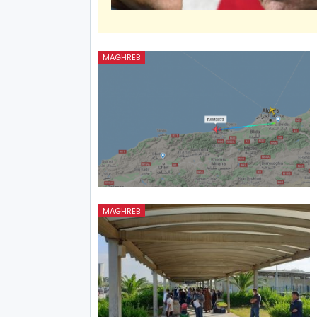
MAGHREB
MAGHREB