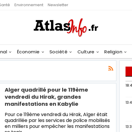
Santé
Environnement
Newsletter
onal
Économie
Société
Culture
Religion
18:4
Alger quadrillé pour le 119ème
vendredi du Hirak, grandes
13:
manifestations en Kabylie
Pour ce 119ème vendredi du Hirak, Alger était
quadrillée par les services de police mobilisés
en milliers pour empêcher les manifestations
13: