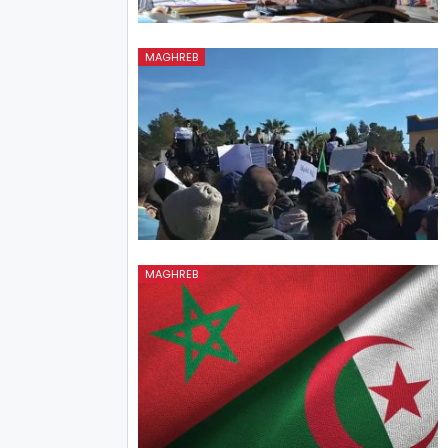
MAGHREB
MAGHREB