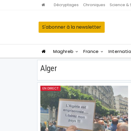
Décryptages
Chroniques
Science & 
S'abonner à la newsletter
Maghreb
France
Internati
Alger
EN DIRECT