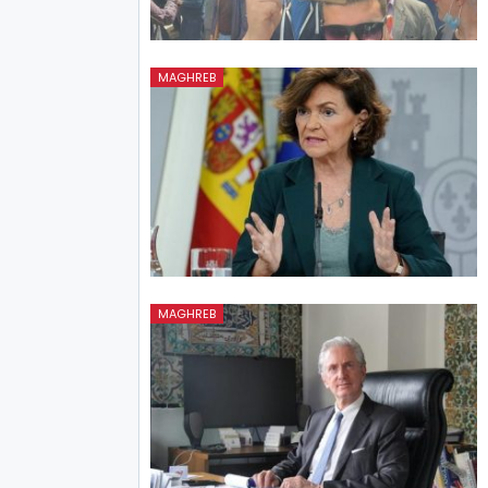
MAGHREB
MAGHREB