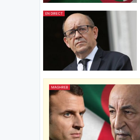
EN DIRECT
MAGHREB