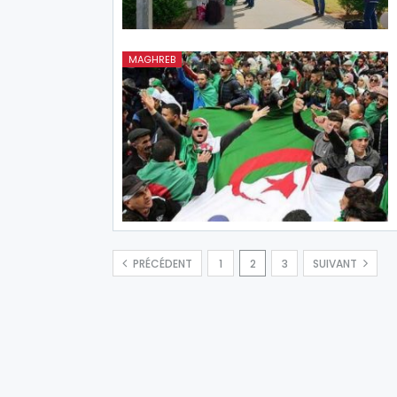
MAGHREB
PRÉCÉDENT
1
2
3
SUIVANT