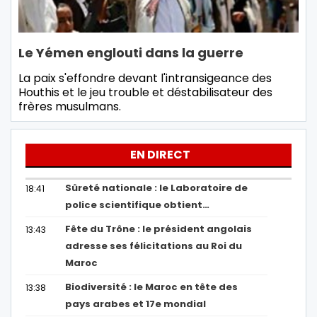
Le Yémen englouti dans la guerre
La paix s'effondre devant l'intransigeance des
Houthis et le jeu trouble et déstabilisateur des
frères musulmans.
EN DIRECT
Sûreté nationale : le Laboratoire de
18:41
police scientifique obtient…
Fête du Trône : le président angolais
13:43
adresse ses félicitations au Roi du
Maroc
Biodiversité : le Maroc en tête des
13:38
pays arabes et 17e mondial