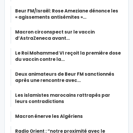
Beur FM/Israël: Rose Ameziane dénonce les
« agissements antisémites »…
Macron circonspect sur le vaccin
d’AstraZeneca avant…
Le Roi Mohammed VI reçoit la première dose
du vaccin contre la…
Deux animateurs de Beur FM sanctionnés
après une rencontre avec…
Les islamistes marocains rattrapés par
leurs contradictions
Macron énerve les Algériens
Radio Orient : “notre proximité avec le