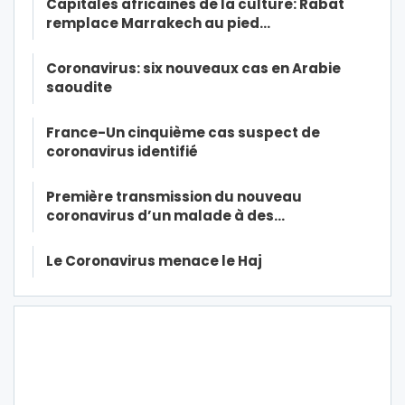
Capitales africaines de la culture: Rabat
remplace Marrakech au pied…
Coronavirus: six nouveaux cas en Arabie
saoudite
France-Un cinquième cas suspect de
coronavirus identifié
Première transmission du nouveau
coronavirus d’un malade à des…
Le Coronavirus menace le Haj