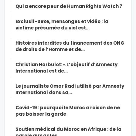
Qui a encore peur de Human Rights Watch ?
Exclusif-Sexe, mensonges et vidéo : la
victime présumée du viol est…
Histoires interdites du financement des ONG
de droits de l’Homme et de…
Christian Harbulot: « L’objectif d’Amnesty
International est de…
Le journaliste Omar Radi utilisé par Amnesty
International dans sa…
Covid-19 : pourquoi le Maroc a raison de ne
pas baisser la garde
Soutien médical du Maroc en Afrique : de la
parole aux actes