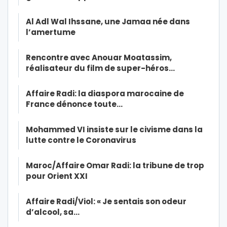
Al Adl Wal Ihssane, une Jamaa née dans
l’amertume
Rencontre avec Anouar Moatassim,
réalisateur du film de super-héros…
Affaire Radi: la diaspora marocaine de
France dénonce toute…
Mohammed VI insiste sur le civisme dans la
lutte contre le Coronavirus
Maroc/Affaire Omar Radi: la tribune de trop
pour Orient XXI
Affaire Radi/Viol: « Je sentais son odeur
d’alcool, sa…