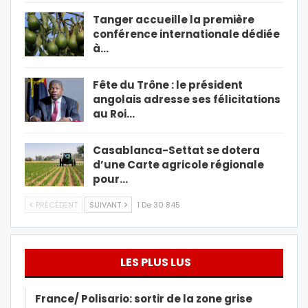
Tanger accueille la première
conférence internationale dédiée
à…
Fête du Trône : le président
angolais adresse ses félicitations
au Roi…
Casablanca-Settat se dotera
d’une Carte agricole régionale
pour…
PRÉCÉDENT
SUIVANT
1 De 30 845
LES PLUS LUS
France/ Polisario: sortir de la zone grise