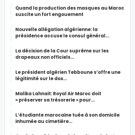
Quand la production des masques au Maroc
suscite un fort engouement
Nouvelle allégation algérienne: la
présidence accuse le consul général…
La décision de la Cour suprême sur les
drapeaux non officiels…
Le président algérien Tebboune s’offre une
légitimité sur le dos…
Malika Lahnait: Royal Air Maroc doit
« préserver sa trésorerie » pour…
L’étudiante marocaine tuée à son domicile
inhumée au cimetière…