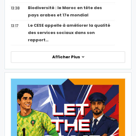
Biodiversité : le Maroc en tête des
13:38
pays arabes et 17e mondial
Le CESE appelle à améliorer la qualité
13:17
des services sociaux dans son
rapport…
Afficher Plus