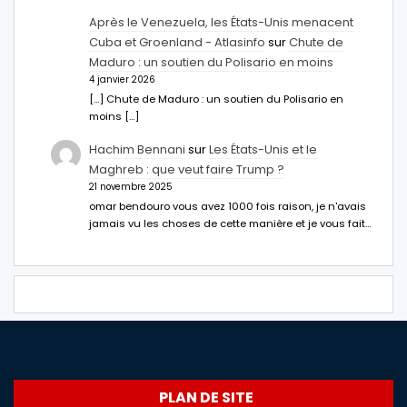
Après le Venezuela, les États-Unis menacent
Cuba et Groenland - Atlasinfo
sur
Chute de
Maduro : un soutien du Polisario en moins
4 janvier 2026
[…] Chute de Maduro : un soutien du Polisario en
moins […]
Hachim Bennani
sur
Les États-Unis et le
Maghreb : que veut faire Trump ?
21 novembre 2025
omar bendouro vous avez 1000 fois raison, je n'avais
jamais vu les choses de cette manière et je vous fait…
PLAN DE SITE