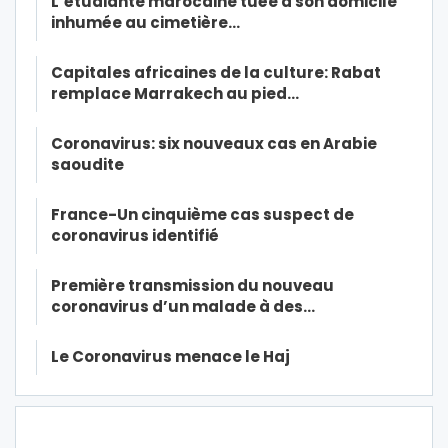
L’étudiante marocaine tuée à son domicile
inhumée au cimetière…
Capitales africaines de la culture: Rabat
remplace Marrakech au pied…
Coronavirus: six nouveaux cas en Arabie
saoudite
France-Un cinquième cas suspect de
coronavirus identifié
Première transmission du nouveau
coronavirus d’un malade à des…
Le Coronavirus menace le Haj