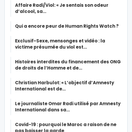
Affaire Radi/Viol: « Je sentais son odeur
d’alcool, sa…
Qui a encore peur de Human Rights Watch ?
Exclusif-Sexe, mensonges et vidéo : la
victime présumée du viol est…
Histoires interdites du financement des ONG
de droits de l’Homme et de…
Christian Harbulot: « L’objectif d’Amnesty
International est de…
Le journaliste Omar Radi utilisé par Amnesty
International dans sa…
Covid-19 : pourquoi le Maroc a raison de ne
pas baisser la garde