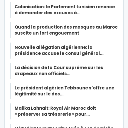
Colonisation: le Parlement tunisien renonce
à demander des excuses à…
Quand la production des masques au Maroc
suscite un fort engouement
Nouvelle allégation algérienne: la
présidence accuse le consul général…
La décision de la Cour suprême sur les
drapeaux non officiels…
Le président algérien Tebboune s’offre une
légitimité sur le dos…
Malika Lahnait: Royal Air Maroc doit
« préserver sa trésorerie » pour…