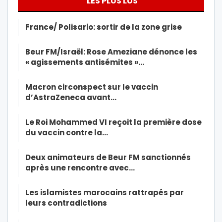
LES PLUS LUS
France/ Polisario: sortir de la zone grise
Beur FM/Israël: Rose Ameziane dénonce les
« agissements antisémites »…
Macron circonspect sur le vaccin
d’AstraZeneca avant…
Le Roi Mohammed VI reçoit la première dose
du vaccin contre la…
Deux animateurs de Beur FM sanctionnés
après une rencontre avec…
Les islamistes marocains rattrapés par
leurs contradictions