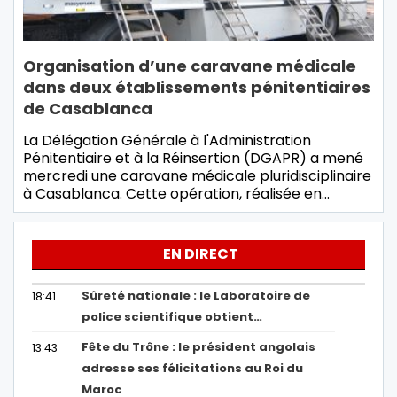
Organisation d’une caravane médicale
dans deux établissements pénitentiaires
de Casablanca
La Délégation Générale à l'Administration
Pénitentiaire et à la Réinsertion (DGAPR) a mené
mercredi une caravane médicale pluridisciplinaire
à Casablanca. Cette opération, réalisée en…
EN DIRECT
Sûreté nationale : le Laboratoire de
18:41
police scientifique obtient…
Fête du Trône : le président angolais
13:43
adresse ses félicitations au Roi du
Maroc