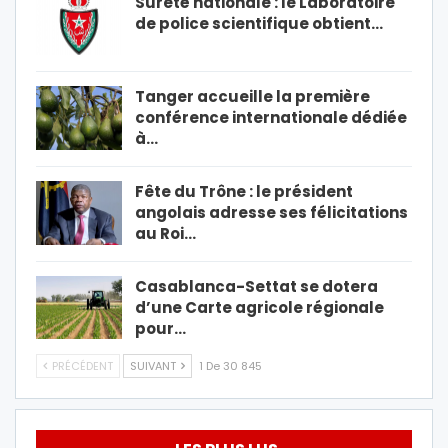
Sûreté nationale : le Laboratoire
de police scientifique obtient…
Tanger accueille la première
conférence internationale dédiée
à…
Fête du Trône : le président
angolais adresse ses félicitations
au Roi…
Casablanca-Settat se dotera
d’une Carte agricole régionale
pour…
PRÉCÉDENT
SUIVANT
1 De 30 845