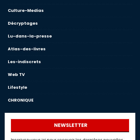
Culture-Medias
Décryptages
Lu-dans-la-presse
Atlas-des-livres
Les-indiscrets
Web TV
Lifestyle
CHRONIQUE
NEWSLETTER
Inscrivez-vous ici pour recevoir les dernières nouvelles,