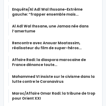
Enquête/Al Adl Wal Ihssane-Extrême
gauche: “frapper ensemble mais…
Al Adl Wal Ihssane, une Jamaa née dans
l’amertume
Rencontre avec Anouar Moatassim,
réalisateur du film de super-héros…
Affaire Radi: la diaspora marocaine de
France dénonce toute…
Mohammed VI insiste sur le civisme dans la
lutte contre le Coronavirus
Maroc/Affaire Omar Radi: la tribune de trop
pour Orient XXI