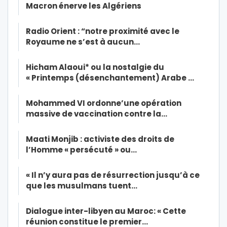
Macron énerve les Algériens
Radio Orient : “notre proximité avec le
Royaume ne s’est à aucun…
Hicham Alaoui* ou la nostalgie du
« Printemps (désenchantement) Arabe …
Mohammed VI ordonne’une opération
massive de vaccination contre la…
Maati Monjib : activiste des droits de
l’Homme « persécuté » ou…
« Il n’y aura pas de résurrection jusqu’à ce
que les musulmans tuent…
Dialogue inter-libyen au Maroc: « Cette
réunion constitue le premier…