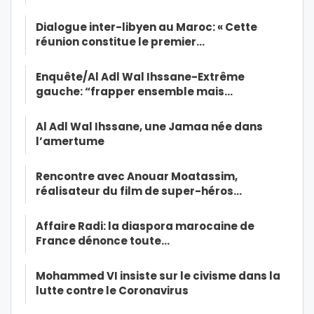
Dialogue inter-libyen au Maroc: « Cette
réunion constitue le premier…
Enquête/Al Adl Wal Ihssane-Extrême
gauche: “frapper ensemble mais…
Al Adl Wal Ihssane, une Jamaa née dans
l’amertume
Rencontre avec Anouar Moatassim,
réalisateur du film de super-héros…
Affaire Radi: la diaspora marocaine de
France dénonce toute…
Mohammed VI insiste sur le civisme dans la
lutte contre le Coronavirus