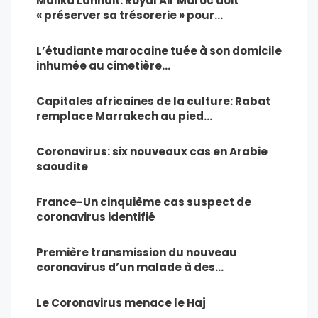
Malika Lahnait: Royal Air Maroc doit
« préserver sa trésorerie » pour…
L’étudiante marocaine tuée à son domicile
inhumée au cimetière…
Capitales africaines de la culture: Rabat
remplace Marrakech au pied…
Coronavirus: six nouveaux cas en Arabie
saoudite
France-Un cinquième cas suspect de
coronavirus identifié
Première transmission du nouveau
coronavirus d’un malade à des…
Le Coronavirus menace le Haj