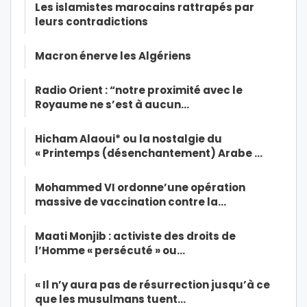
Les islamistes marocains rattrapés par
leurs contradictions
Macron énerve les Algériens
Radio Orient : “notre proximité avec le
Royaume ne s’est à aucun…
Hicham Alaoui* ou la nostalgie du
« Printemps (désenchantement) Arabe …
Mohammed VI ordonne’une opération
massive de vaccination contre la…
Maati Monjib : activiste des droits de
l’Homme « persécuté » ou…
« Il n’y aura pas de résurrection jusqu’à ce
que les musulmans tuent…