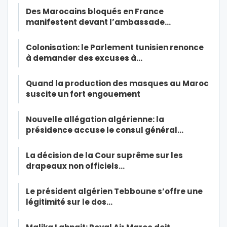
Des Marocains bloqués en France
manifestent devant l’ambassade…
Colonisation: le Parlement tunisien renonce
à demander des excuses à…
Quand la production des masques au Maroc
suscite un fort engouement
Nouvelle allégation algérienne: la
présidence accuse le consul général…
La décision de la Cour suprême sur les
drapeaux non officiels…
Le président algérien Tebboune s’offre une
légitimité sur le dos…