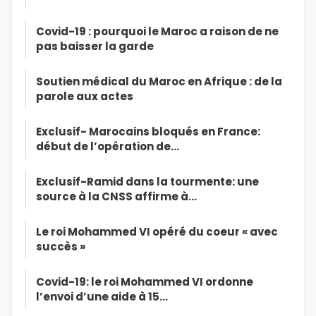
Covid-19 : pourquoi le Maroc a raison de ne
pas baisser la garde
Soutien médical du Maroc en Afrique : de la
parole aux actes
Exclusif- Marocains bloqués en France:
début de l’opération de…
Exclusif-Ramid dans la tourmente: une
source à la CNSS affirme à…
Le roi Mohammed VI opéré du coeur « avec
succès »
Covid-19: le roi Mohammed VI ordonne
l’envoi d’une aide à 15…