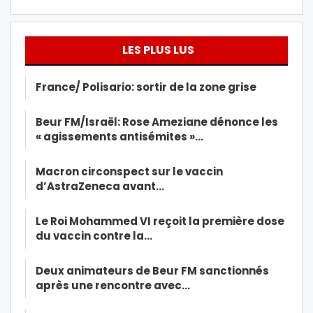
LES PLUS LUS
France/ Polisario: sortir de la zone grise
Beur FM/Israël: Rose Ameziane dénonce les
« agissements antisémites »…
Macron circonspect sur le vaccin
d’AstraZeneca avant…
Le Roi Mohammed VI reçoit la première dose
du vaccin contre la…
Deux animateurs de Beur FM sanctionnés
après une rencontre avec…