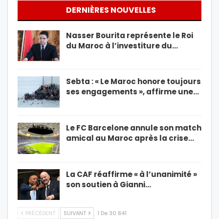
DERNIÈRES NOUVELLES
Nasser Bourita représente le Roi
du Maroc à l’investiture du…
Sebta : « Le Maroc honore toujours
ses engagements », affirme une…
Le FC Barcelone annule son match
amical au Maroc après la crise…
La CAF réaffirme « à l’unanimité »
son soutien à Gianni…
PRÉCÉDENT
SUIVANT
1 De 30 841