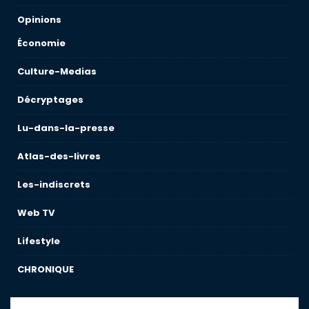
Opinions
Économie
Culture-Medias
Décryptages
Lu-dans-la-presse
Atlas-des-livres
Les-indiscrets
Web TV
Lifestyle
CHRONIQUE