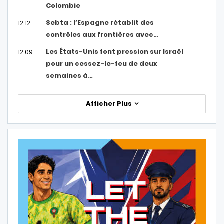
Colombie
Sebta : l’Espagne rétablit des
12:12
contrôles aux frontières avec…
Les États-Unis font pression sur Israël
12:09
pour un cessez-le-feu de deux
semaines à…
Afficher Plus