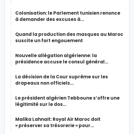
Colonisation: le Parlement tunisien renonce
à demander des excuses à…
Quand la production des masques au Maroc
suscite un fort engouement
Nouvelle allégation algérienne: la
présidence accuse le consul général…
La décision de la Cour suprême sur les
drapeaux non officiels…
Le président algérien Tebboune s’offre une
légitimité sur le dos…
Malika Lahnait: Royal Air Maroc doit
« préserver sa trésorerie » pour…