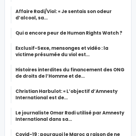
Affaire Radi/Viol: « Je sentais son odeur
d’alcool, sa…
Qui a encore peur de Human Rights Watch ?
Exclusif-Sexe, mensonges et vidéo : la
victime présumée du viol est…
Histoires interdites du financement des ONG
de droits de l’Homme et de…
Christian Harbulot: « L’objectif d’Amnesty
International est de…
Le journaliste Omar Radi utilisé par Amnesty
International dans sa…
Covid-19 : pourquoi le Maroc a raison de ne