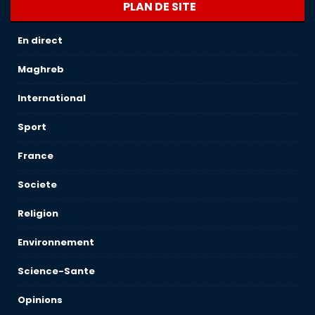
PLAN DE SITE
En direct
Maghreb
International
Sport
France
Societe
Religion
Environnement
Science-Sante
Opinions