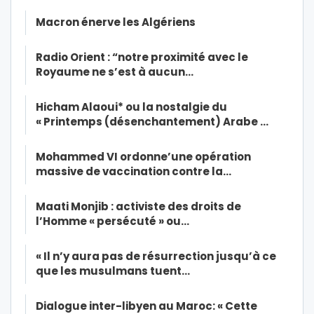
Macron énerve les Algériens
Radio Orient : “notre proximité avec le
Royaume ne s’est à aucun…
Hicham Alaoui* ou la nostalgie du
« Printemps (désenchantement) Arabe …
Mohammed VI ordonne’une opération
massive de vaccination contre la…
Maati Monjib : activiste des droits de
l’Homme « persécuté » ou…
« Il n’y aura pas de résurrection jusqu’à ce
que les musulmans tuent…
Dialogue inter-libyen au Maroc: « Cette