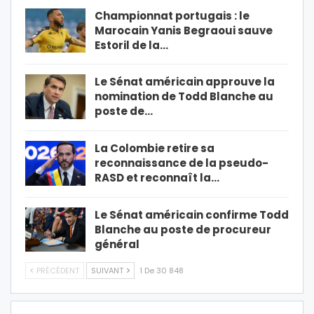
Championnat portugais : le
Marocain Yanis Begraoui sauve
Estoril de la…
Le Sénat américain approuve la
nomination de Todd Blanche au
poste de…
La Colombie retire sa
reconnaissance de la pseudo-
RASD et reconnaît la…
Le Sénat américain confirme Todd
Blanche au poste de procureur
général
PRÉCÉDENT
SUIVANT
1 De 30 848