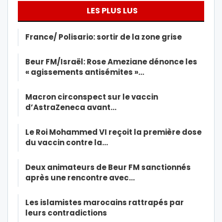
LES PLUS LUS
France/ Polisario: sortir de la zone grise
Beur FM/Israël: Rose Ameziane dénonce les
« agissements antisémites »…
Macron circonspect sur le vaccin
d’AstraZeneca avant…
Le Roi Mohammed VI reçoit la première dose
du vaccin contre la…
Deux animateurs de Beur FM sanctionnés
après une rencontre avec…
Les islamistes marocains rattrapés par
leurs contradictions