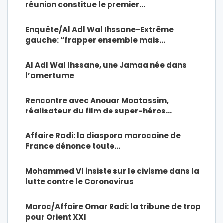
réunion constitue le premier…
Enquête/Al Adl Wal Ihssane-Extrême
gauche: “frapper ensemble mais…
Al Adl Wal Ihssane, une Jamaa née dans
l’amertume
Rencontre avec Anouar Moatassim,
réalisateur du film de super-héros…
Affaire Radi: la diaspora marocaine de
France dénonce toute…
Mohammed VI insiste sur le civisme dans la
lutte contre le Coronavirus
Maroc/Affaire Omar Radi: la tribune de trop
pour Orient XXI