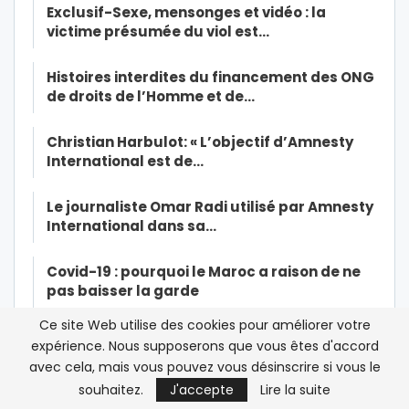
Exclusif-Sexe, mensonges et vidéo : la
victime présumée du viol est…
Histoires interdites du financement des ONG
de droits de l’Homme et de…
Christian Harbulot: « L’objectif d’Amnesty
International est de…
Le journaliste Omar Radi utilisé par Amnesty
International dans sa…
Covid-19 : pourquoi le Maroc a raison de ne
pas baisser la garde
Ce site Web utilise des cookies pour améliorer votre
Soutien médical du Maroc en Afrique : de la
expérience. Nous supposerons que vous êtes d'accord
parole aux actes
avec cela, mais vous pouvez vous désinscrire si vous le
souhaitez.
J'accepte
Lire la suite
Exclusif- Marocains bloqués en France: