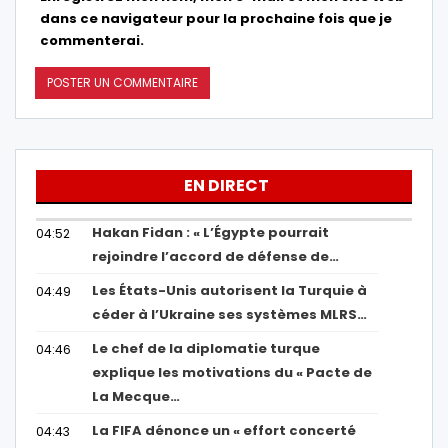
dans ce navigateur pour la prochaine fois que je
commenterai.
EN DIRECT
Hakan Fidan : « L’Égypte pourrait
04:52
rejoindre l’accord de défense de…
Les États-Unis autorisent la Turquie à
04:49
céder à l’Ukraine ses systèmes MLRS…
Le chef de la diplomatie turque
04:46
explique les motivations du « Pacte de
La Mecque…
La FIFA dénonce un « effort concerté
04:43