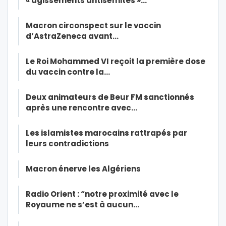
« agissements antisémites »…
Macron circonspect sur le vaccin
d’AstraZeneca avant…
Le Roi Mohammed VI reçoit la première dose
du vaccin contre la…
Deux animateurs de Beur FM sanctionnés
après une rencontre avec…
Les islamistes marocains rattrapés par
leurs contradictions
Macron énerve les Algériens
Radio Orient : “notre proximité avec le
Royaume ne s’est à aucun…