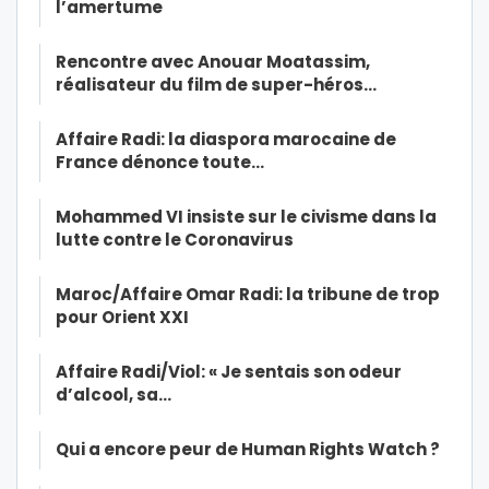
l’amertume
Rencontre avec Anouar Moatassim,
réalisateur du film de super-héros…
Affaire Radi: la diaspora marocaine de
France dénonce toute…
Mohammed VI insiste sur le civisme dans la
lutte contre le Coronavirus
Maroc/Affaire Omar Radi: la tribune de trop
pour Orient XXI
Affaire Radi/Viol: « Je sentais son odeur
d’alcool, sa…
Qui a encore peur de Human Rights Watch ?