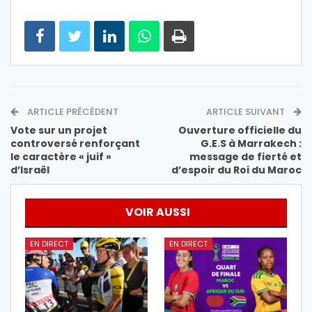
ARTICLE PRÉCÉDENT
ARTICLE SUIVANT
Vote sur un projet
Ouverture officielle du
controversé renforçant
G.E.S à Marrakech :
le caractère « juif »
message de fierté et
d’Israël
d’espoir du Roi du Maroc
VOIR AUSSI
EN DIRECT
EN DIRECT