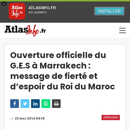
×
ATLASINFO.FR
INSTALLER
ATLASINFO
Ouverture officielle du
G.E.S à Marrakech :
message de fierté et
d’espoir du Roi du Maroc
OPINIONS
Le
23 Nov 2014 09:19