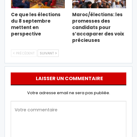
Ce que les élections
Maroc/élections: les
du 8 septembre
promesses des
mettent en
candidats pour
perspective
s’accaparer des voix
précieuses
PRÉCÉDENT
SUIVANT
LAISSER UN COMMENTAIRE
Votre adresse email ne sera pas publiée.