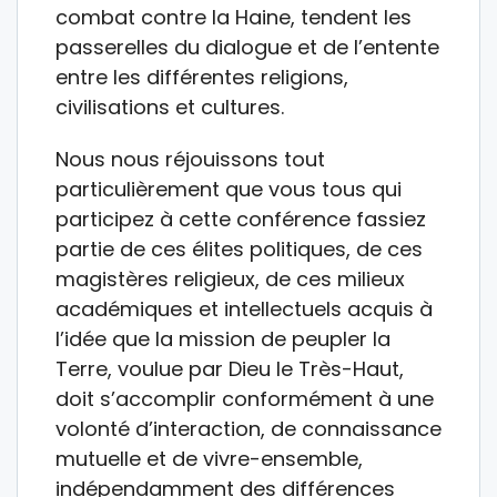
combat contre la Haine, tendent les
passerelles du dialogue et de l’entente
entre les différentes religions,
civilisations et cultures.
Nous nous réjouissons tout
particulièrement que vous tous qui
participez à cette conférence fassiez
partie de ces élites politiques, de ces
magistères religieux, de ces milieux
académiques et intellectuels acquis à
l’idée que la mission de peupler la
Terre, voulue par Dieu le Très-Haut,
doit s’accomplir conformément à une
volonté d’interaction, de connaissance
mutuelle et de vivre-ensemble,
indépendamment des différences