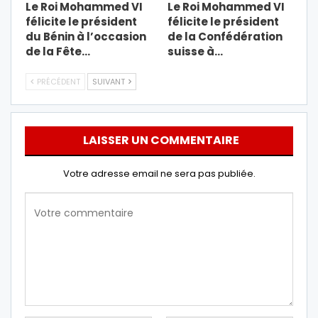
Le Roi Mohammed VI
Le Roi Mohammed VI
félicite le président
félicite le président
du Bénin à l’occasion
de la Confédération
de la Fête…
suisse à…
PRÉCÉDENT
SUIVANT
LAISSER UN COMMENTAIRE
Votre adresse email ne sera pas publiée.