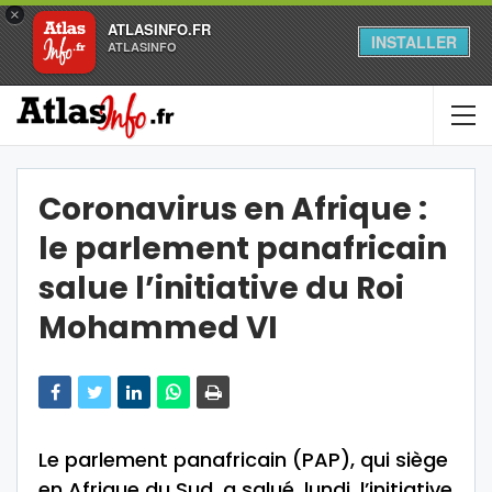
×
ATLASINFO.FR
INSTALLER
ATLASINFO
Coronavirus en Afrique :
le parlement panafricain
salue l’initiative du Roi
Mohammed VI
Le parlement panafricain (PAP), qui siège
en Afrique du Sud, a salué, lundi, l’initiative