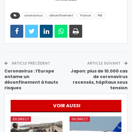
coronavirus
déconfinement
France
PIB
ARTICLE PRÉCÉDENT
ARTICLE SUIVANT
Coronavirus : l’Europe
Japon: plus de 10.000 cas
entame un
de coronavirus
déconfinement à hauts
recensés, hôpitaux sous
risques
tension
VOIR AUSSI
EN DIRECT
EN DIRECT