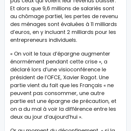
pas ceux qui voient leur revenus baisser.
Et alors que 9,6 millions de salariés sont
au chômage partiel, les pertes de revenu
des ménages sont évaluées à 11 milliards
d’euros, en y incluant 2 milliards pour les
entrepreneurs individuels.
« On voit le taux d’épargne augmenter
énormément pendant cette crise », a
déclaré lors d’une visioconférence le
président de l’OFCE, Xavier Ragot. Une
partie vient du fait que les Français « ne
peuvent pas consommer, une autre
partie est une épargne de précaution, et
on a du mal à voir la différence entre les
deux au jour d’aujourd’hui ».
Or au moment du déconfinement, « si la