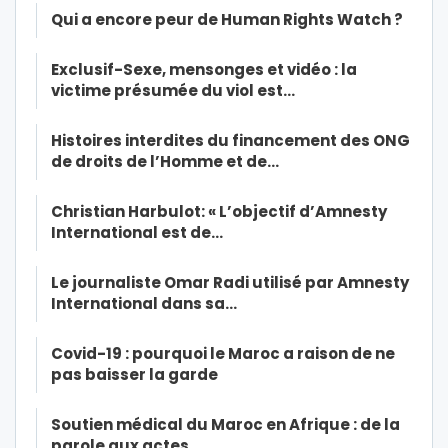
Qui a encore peur de Human Rights Watch ?
Exclusif-Sexe, mensonges et vidéo : la
victime présumée du viol est…
Histoires interdites du financement des ONG
de droits de l’Homme et de…
Christian Harbulot: « L’objectif d’Amnesty
International est de…
Le journaliste Omar Radi utilisé par Amnesty
International dans sa…
Covid-19 : pourquoi le Maroc a raison de ne
pas baisser la garde
Soutien médical du Maroc en Afrique : de la
parole aux actes