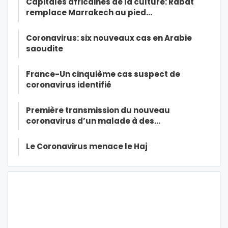
Capitales africaines de la culture: Rabat
remplace Marrakech au pied…
Coronavirus: six nouveaux cas en Arabie
saoudite
France-Un cinquième cas suspect de
coronavirus identifié
Première transmission du nouveau
coronavirus d’un malade à des…
Le Coronavirus menace le Haj