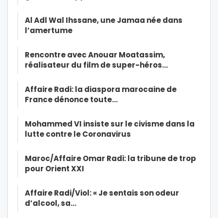
Al Adl Wal Ihssane, une Jamaa née dans
l’amertume
Rencontre avec Anouar Moatassim,
réalisateur du film de super-héros…
Affaire Radi: la diaspora marocaine de
France dénonce toute…
Mohammed VI insiste sur le civisme dans la
lutte contre le Coronavirus
Maroc/Affaire Omar Radi: la tribune de trop
pour Orient XXI
Affaire Radi/Viol: « Je sentais son odeur
d’alcool, sa…