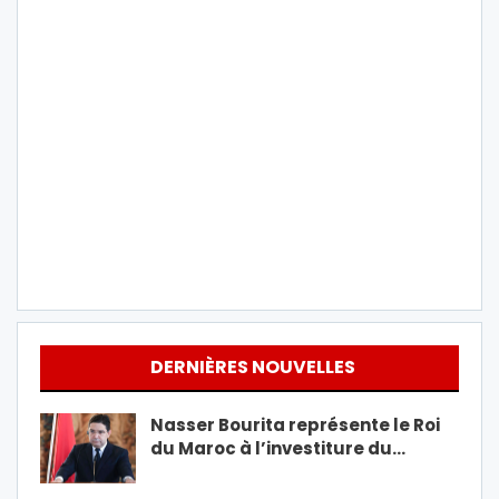
DERNIÈRES NOUVELLES
Nasser Bourita représente le Roi
du Maroc à l’investiture du…