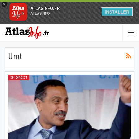
×
ATLASINFO.FR
INSTALLER
ATLASINFO
Umt
EN DIRECT