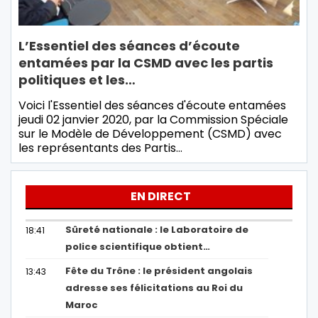
L’Essentiel des séances d’écoute
entamées par la CSMD avec les partis
politiques et les…
Voici l'Essentiel des séances d'écoute entamées
jeudi 02 janvier 2020, par la Commission Spéciale
sur le Modèle de Développement (CSMD) avec
les représentants des Partis
…
EN DIRECT
Sûreté nationale : le Laboratoire de
18:41
police scientifique obtient…
Fête du Trône : le président angolais
13:43
adresse ses félicitations au Roi du
Maroc