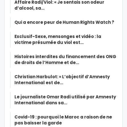
Affaire Radi/Viol: « Je sentais son odeur
d’alcool, sa…
Qui a encore peur de Human Rights Watch ?
Exclusif-Sexe, mensonges et vidéo : la
victime présumée du viol est…
Histoires interdites du financement des ONG
de droits de l’Homme et de…
Christian Harbulot: « L’objectif d’Amnesty
International est de…
Le journaliste Omar Radi utilisé par Amnesty
International dans sa…
Covid-19 : pourquoi le Maroc a raison de ne
pas baisser la garde