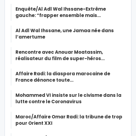
Enquête/Al Adl Wal Ihssane-Extrême
gauche: “frapper ensemble mais…
Al Adl Wal Ihssane, une Jamaa née dans
l’amertume
Rencontre avec Anouar Moatassim,
réalisateur du film de super-héros…
Affaire Radi: la diaspora marocaine de
France dénonce toute…
Mohammed VI insiste sur le civisme dans la
lutte contre le Coronavirus
Maroc/Affaire Omar Radi: la tribune de trop
pour Orient XXI