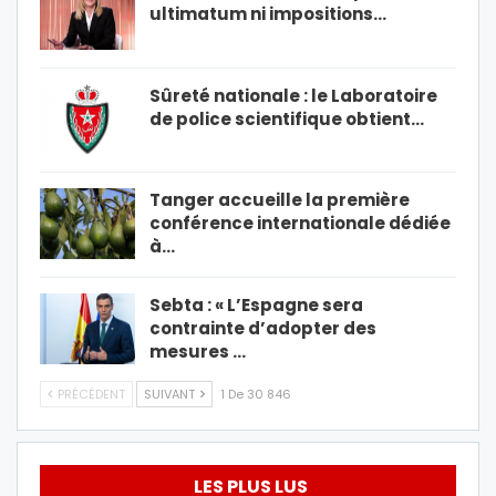
ultimatum ni impositions…
Sûreté nationale : le Laboratoire
de police scientifique obtient…
Tanger accueille la première
conférence internationale dédiée
à…
Sebta : « L’Espagne sera
contrainte d’adopter des
mesures …
PRÉCÉDENT
SUIVANT
1 De 30 846
LES PLUS LUS