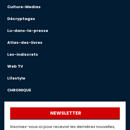
Culture-Medias
Décryptages
Lu-dans-la-presse
Atlas-des-livres
Les-indiscrets
Web TV
Lifestyle
CHRONIQUE
NEWSLETTER
Inscrivez-vous ici pour recevoir les dernières nouvelles,