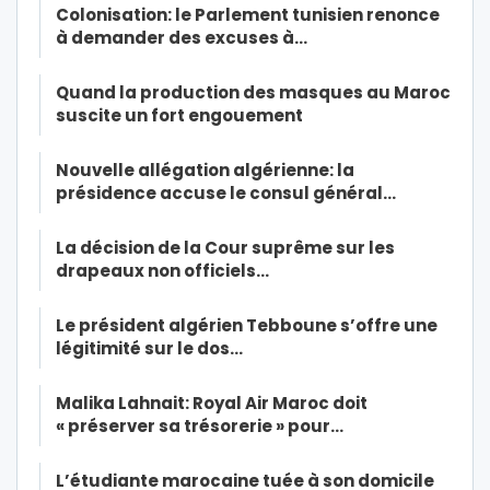
Colonisation: le Parlement tunisien renonce
à demander des excuses à…
Quand la production des masques au Maroc
suscite un fort engouement
Nouvelle allégation algérienne: la
présidence accuse le consul général…
La décision de la Cour suprême sur les
drapeaux non officiels…
Le président algérien Tebboune s’offre une
légitimité sur le dos…
Malika Lahnait: Royal Air Maroc doit
« préserver sa trésorerie » pour…
L’étudiante marocaine tuée à son domicile