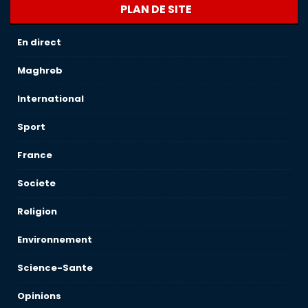
PLAN DE SITE
En direct
Maghreb
International
Sport
France
Societe
Religion
Environnement
Science-Sante
Opinions