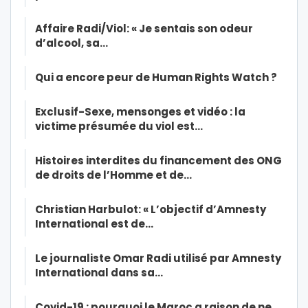
Affaire Radi/Viol: « Je sentais son odeur
d’alcool, sa…
Qui a encore peur de Human Rights Watch ?
Exclusif-Sexe, mensonges et vidéo : la
victime présumée du viol est…
Histoires interdites du financement des ONG
de droits de l’Homme et de…
Christian Harbulot: « L’objectif d’Amnesty
International est de…
Le journaliste Omar Radi utilisé par Amnesty
International dans sa…
Covid-19 : pourquoi le Maroc a raison de ne