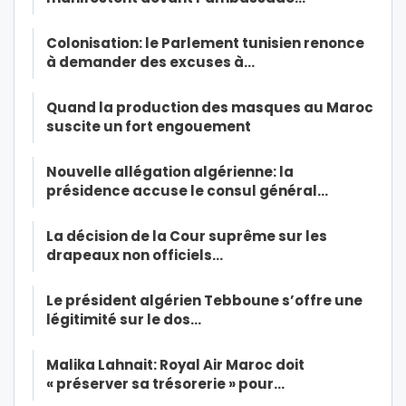
Colonisation: le Parlement tunisien renonce
à demander des excuses à…
Quand la production des masques au Maroc
suscite un fort engouement
Nouvelle allégation algérienne: la
présidence accuse le consul général…
La décision de la Cour suprême sur les
drapeaux non officiels…
Le président algérien Tebboune s’offre une
légitimité sur le dos…
Malika Lahnait: Royal Air Maroc doit
« préserver sa trésorerie » pour…