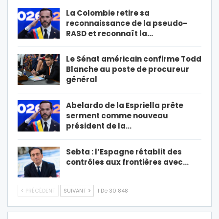
La Colombie retire sa
reconnaissance de la pseudo-
RASD et reconnaît la…
Le Sénat américain confirme Todd
Blanche au poste de procureur
général
Abelardo de la Espriella prête
serment comme nouveau
président de la…
Sebta : l’Espagne rétablit des
contrôles aux frontières avec…
PRÉCÉDENT
SUIVANT
1 De 30 848