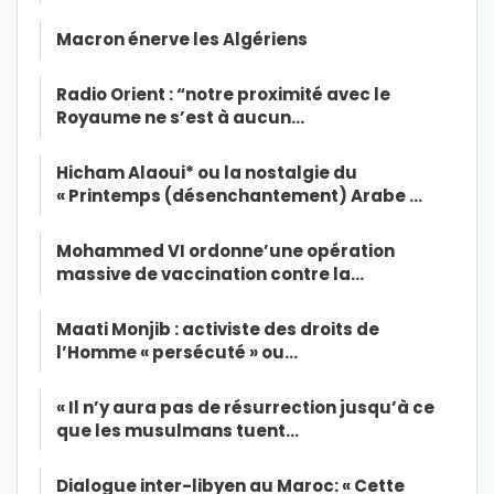
Macron énerve les Algériens
Radio Orient : “notre proximité avec le
Royaume ne s’est à aucun…
Hicham Alaoui* ou la nostalgie du
« Printemps (désenchantement) Arabe …
Mohammed VI ordonne’une opération
massive de vaccination contre la…
Maati Monjib : activiste des droits de
l’Homme « persécuté » ou…
« Il n’y aura pas de résurrection jusqu’à ce
que les musulmans tuent…
Dialogue inter-libyen au Maroc: « Cette