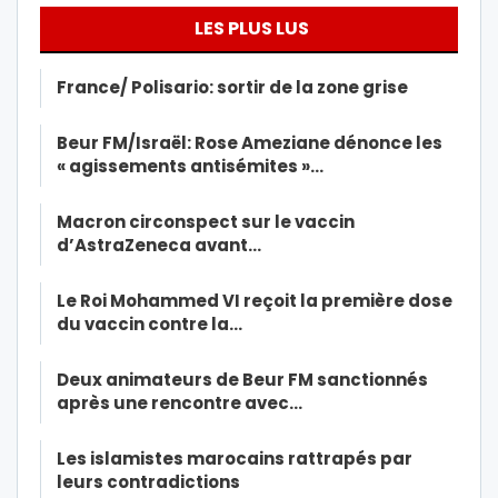
LES PLUS LUS
France/ Polisario: sortir de la zone grise
Beur FM/Israël: Rose Ameziane dénonce les
« agissements antisémites »…
Macron circonspect sur le vaccin
d’AstraZeneca avant…
Le Roi Mohammed VI reçoit la première dose
du vaccin contre la…
Deux animateurs de Beur FM sanctionnés
après une rencontre avec…
Les islamistes marocains rattrapés par
leurs contradictions