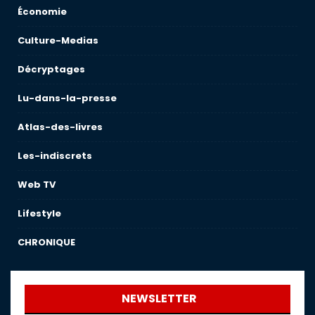
Économie
Culture-Medias
Décryptages
Lu-dans-la-presse
Atlas-des-livres
Les-indiscrets
Web TV
Lifestyle
CHRONIQUE
NEWSLETTER