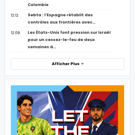
Colombie
Sebta : l’Espagne rétablit des
12:12
contrôles aux frontières avec…
Les États-Unis font pression sur Israël
12:09
pour un cessez-le-feu de deux
semaines à…
Afficher Plus