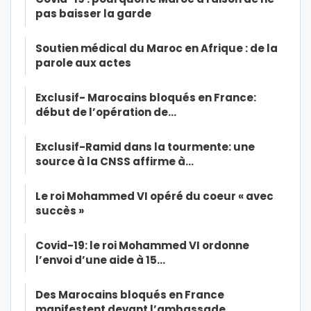
pas baisser la garde
Soutien médical du Maroc en Afrique : de la
parole aux actes
Exclusif- Marocains bloqués en France:
début de l’opération de…
Exclusif-Ramid dans la tourmente: une
source à la CNSS affirme à…
Le roi Mohammed VI opéré du coeur « avec
succès »
Covid-19: le roi Mohammed VI ordonne
l’envoi d’une aide à 15…
Des Marocains bloqués en France
manifestent devant l’ambassade…