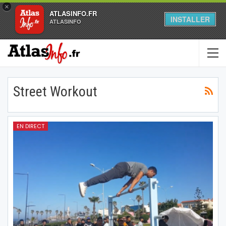
×
ATLASINFO.FR
INSTALLER
ATLASINFO
Street Workout
EN DIRECT