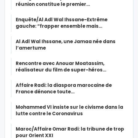
réunion constitue le premier…
Enquête/Al Adl Wal Ihssane-Extrême
gauche: “frapper ensemble mais…
Al Adl Wal Ihssane, une Jamaa née dans
l’amertume
Rencontre avec Anouar Moatassim,
réalisateur du film de super-héros…
Affaire Radi: la diaspora marocaine de
France dénonce toute…
Mohammed VI insiste sur le civisme dans la
lutte contre le Coronavirus
Maroc/Affaire Omar Radi: la tribune de trop
pour Orient XXI