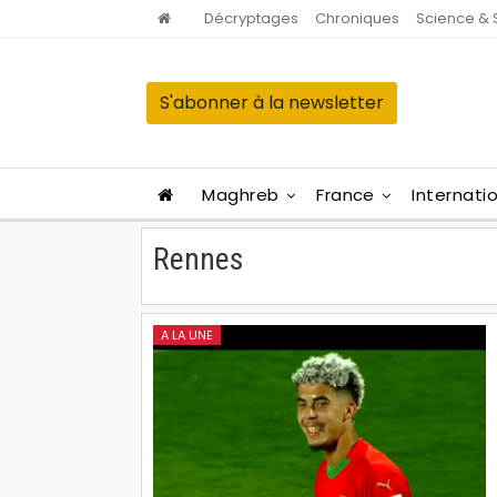
Décryptages
Chroniques
Science & 
S'abonner à la newsletter
Maghreb
France
Internati
Rennes
A LA UNE