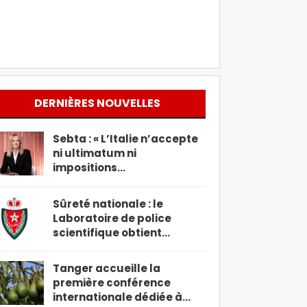
DERNIÈRES NOUVELLES
Sebta : « L’Italie n’accepte
ni ultimatum ni
impositions…
Sûreté nationale : le
Laboratoire de police
scientifique obtient…
Tanger accueille la
première conférence
internationale dédiée à…