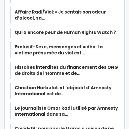
Affaire Radi/Viol: « Je sentais son odeur
d’alcool, sa…
Qui a encore peur de Human Rights Watch ?
Exclusif-Sexe, mensonges et vidéo : la
victime présumée du viol est…
Histoires interdites du financement des ONG
de droits de l’Homme et de…
Christian Harbulot: « L’objectif d’Amnesty
International est de…
Le journaliste Omar Radi utilisé par Amnesty
International dans sa…
Covid-19 : pourquoi le Maroc a raison de ne