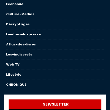
Économie
Culture-Medias
Décryptages
Lu-dans-la-presse
Atlas-des-livres
Les-indiscrets
Web TV
Lifestyle
CHRONIQUE
NEWSLETTER