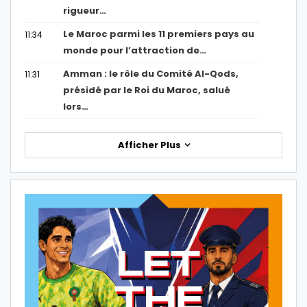
rigueur…
Le Maroc parmi les 11 premiers pays au
11:34
monde pour l’attraction de…
Amman : le rôle du Comité Al-Qods,
11:31
présidé par le Roi du Maroc, salué
lors…
Afficher Plus