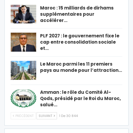
Maroc : 15 milliards de dirhams
supplémentaires pour
accélérer…
PLF 2027 : le gouvernement fixe le
cap entre consolidation sociale
et…
Le Maroc parmi les 11 premiers
pays au monde pour l’attraction…
Amman : le rôle du Comité Al-
Qods, présidé par le Roi du Maroc,
salué…
PRÉCÉDENT
SUIVANT
1 De 30 844