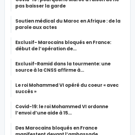
pas baisser la garde
Soutien médical du Maroc en Afrique : de la
parole aux actes
Exclusif- Marocains bloqués en France:
début de l’opération de…
Exclusif-Ramid dans la tourmente: une
source à la CNSS affirme à…
Le roi Mohammed VI opéré du coeur « avec
succès »
Covid-19: le roi Mohammed VI ordonne
l’envoi d’une aide à 15…
Des Marocains bloqués en France
manifestent devant l’ambassade…