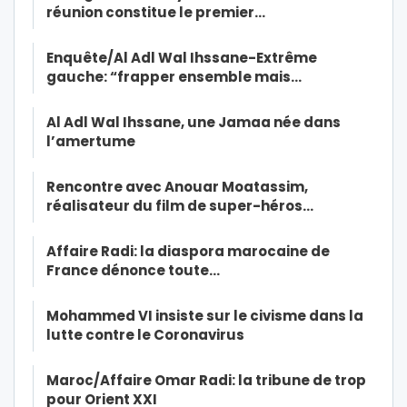
réunion constitue le premier…
Enquête/Al Adl Wal Ihssane-Extrême
gauche: “frapper ensemble mais…
Al Adl Wal Ihssane, une Jamaa née dans
l’amertume
Rencontre avec Anouar Moatassim,
réalisateur du film de super-héros…
Affaire Radi: la diaspora marocaine de
France dénonce toute…
Mohammed VI insiste sur le civisme dans la
lutte contre le Coronavirus
Maroc/Affaire Omar Radi: la tribune de trop
pour Orient XXI