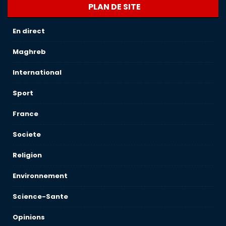
PLAN DE SITE
En direct
Maghreb
International
Sport
France
Societe
Religion
Environnement
Science-Sante
Opinions