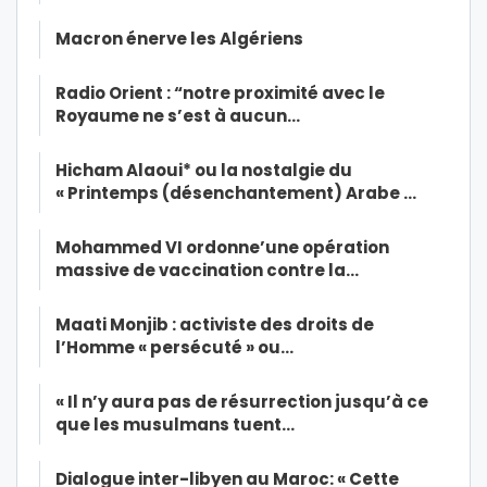
Macron énerve les Algériens
Radio Orient : “notre proximité avec le
Royaume ne s’est à aucun…
Hicham Alaoui* ou la nostalgie du
« Printemps (désenchantement) Arabe …
Mohammed VI ordonne’une opération
massive de vaccination contre la…
Maati Monjib : activiste des droits de
l’Homme « persécuté » ou…
« Il n’y aura pas de résurrection jusqu’à ce
que les musulmans tuent…
Dialogue inter-libyen au Maroc: « Cette