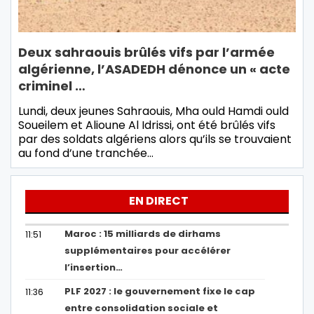
Deux sahraouis brûlés vifs par l’armée
algérienne, l’ASADEDH dénonce un « acte
criminel …
Lundi, deux jeunes Sahraouis, Mha ould Hamdi ould
Soueilem et Alioune Al Idrissi, ont été brûlés vifs
par des soldats algériens alors qu’ils se trouvaient
au fond d’une tranchée…
EN DIRECT
Maroc : 15 milliards de dirhams
11:51
supplémentaires pour accélérer
l’insertion…
PLF 2027 : le gouvernement fixe le cap
11:36
entre consolidation sociale et