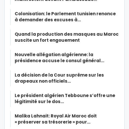
Colonisation: le Parlement tunisien renonce
à demander des excuses à…
Quand la production des masques au Maroc
suscite un fort engouement
Nouvelle allégation algérienne: la
présidence accuse le consul général…
La décision de la Cour suprême sur les
drapeaux non officiels…
Le président algérien Tebboune s’offre une
légitimité sur le dos…
Malika Lahnait: Royal Air Maroc doit
« préserver sa trésorerie » pour…