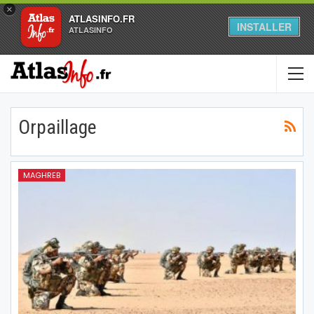
×
ATLASINFO.FR
INSTALLER
ATLASINFO
Orpaillage
MAGHREB