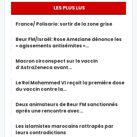
LES PLUS LUS
France/ Polisario: sortir de la zone grise
Beur FM/Israël: Rose Ameziane dénonce les
« agissements antisémites »…
Macron circonspect sur le vaccin
d’AstraZeneca avant…
Le Roi Mohammed VI reçoit la première dose
du vaccin contre la…
Deux animateurs de Beur FM sanctionnés
après une rencontre avec…
Les islamistes marocains rattrapés par
leurs contradictions