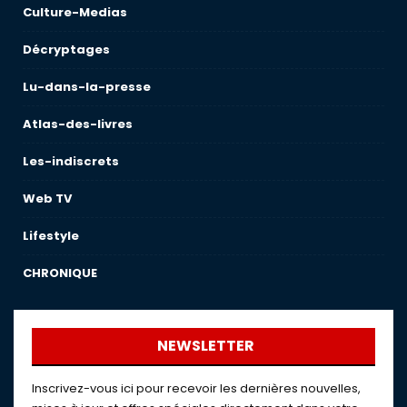
Culture-Medias
Décryptages
Lu-dans-la-presse
Atlas-des-livres
Les-indiscrets
Web TV
Lifestyle
CHRONIQUE
NEWSLETTER
Inscrivez-vous ici pour recevoir les dernières nouvelles,