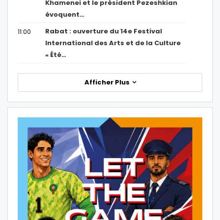
Khamenei et le président Pezeshkian
évoquent…
Rabat : ouverture du 14e Festival
11:00
International des Arts et de la Culture
« Été…
Afficher Plus