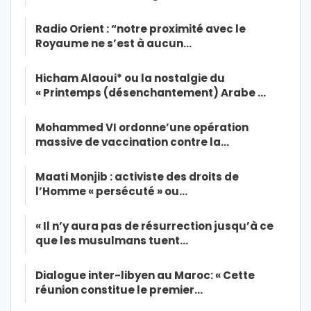
Radio Orient : “notre proximité avec le
Royaume ne s’est à aucun…
Hicham Alaoui* ou la nostalgie du
« Printemps (désenchantement) Arabe …
Mohammed VI ordonne’une opération
massive de vaccination contre la…
Maati Monjib : activiste des droits de
l’Homme « persécuté » ou…
« Il n’y aura pas de résurrection jusqu’à ce
que les musulmans tuent…
Dialogue inter-libyen au Maroc: « Cette
réunion constitue le premier…