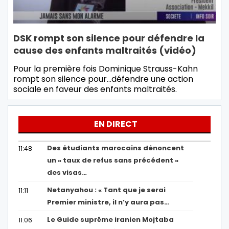
DSK rompt son silence pour défendre la
cause des enfants maltraités (vidéo)
Pour la première fois Dominique Strauss-Kahn
rompt son silence pour...défendre une action
sociale en faveur des enfants maltraités.
EN DIRECT
Des étudiants marocains dénoncent
11:48
un « taux de refus sans précédent »
des visas…
Netanyahou : « Tant que je serai
11:11
Premier ministre, il n’y aura pas…
Le Guide suprême iranien Mojtaba
11:06