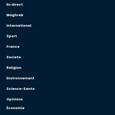
En direct
Maghreb
International
Sport
France
Societe
Religion
Environnement
Science-Sante
Opinions
Économie