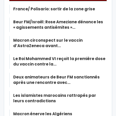
France/ Polisario: sortir de la zone grise
Beur FM/Israël: Rose Ameziane dénonce les
« agissements antisémites »…
Macron circonspect sur le vaccin
d’AstraZeneca avant…
Le Roi Mohammed VI reçoit la première dose
du vaccin contre la…
Deux animateurs de Beur FM sanctionnés
après une rencontre avec…
Les islamistes marocains rattrapés par
leurs contradictions
Macron énerve les Algériens