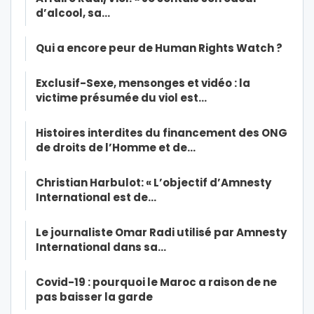
d’alcool, sa…
Qui a encore peur de Human Rights Watch ?
Exclusif-Sexe, mensonges et vidéo : la
victime présumée du viol est…
Histoires interdites du financement des ONG
de droits de l’Homme et de…
Christian Harbulot: « L’objectif d’Amnesty
International est de…
Le journaliste Omar Radi utilisé par Amnesty
International dans sa…
Covid-19 : pourquoi le Maroc a raison de ne
pas baisser la garde