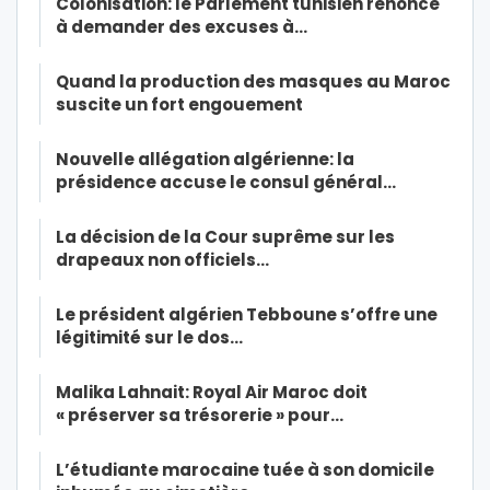
Colonisation: le Parlement tunisien renonce
à demander des excuses à…
Quand la production des masques au Maroc
suscite un fort engouement
Nouvelle allégation algérienne: la
présidence accuse le consul général…
La décision de la Cour suprême sur les
drapeaux non officiels…
Le président algérien Tebboune s’offre une
légitimité sur le dos…
Malika Lahnait: Royal Air Maroc doit
« préserver sa trésorerie » pour…
L’étudiante marocaine tuée à son domicile