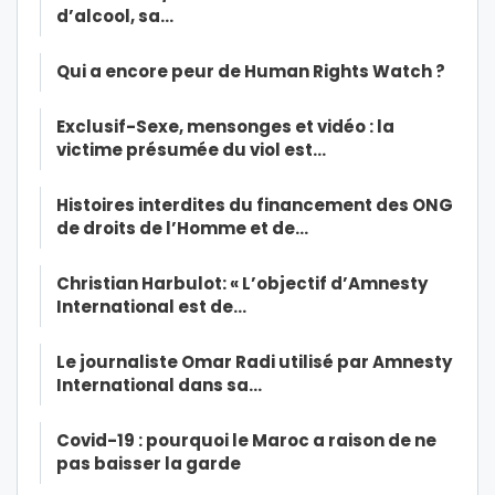
d’alcool, sa…
Qui a encore peur de Human Rights Watch ?
Exclusif-Sexe, mensonges et vidéo : la
victime présumée du viol est…
Histoires interdites du financement des ONG
de droits de l’Homme et de…
Christian Harbulot: « L’objectif d’Amnesty
International est de…
Le journaliste Omar Radi utilisé par Amnesty
International dans sa…
Covid-19 : pourquoi le Maroc a raison de ne
pas baisser la garde