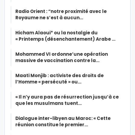
Radio Orient : “notre proximité avec le
Royaume ne s’est à aucun…
Hicham Alaoui* ou la nostalgie du
« Printemps (désenchantement) Arabe …
Mohammed VI ordonne’une opération
massive de vaccination contre la…
Maati Monjib : activiste des droits de
l’Homme « persécuté » ou…
« Il n’y aura pas de résurrection jusqu’à ce
que les musulmans tuent…
Dialogue inter-libyen au Maroc: « Cette
réunion constitue le premier…