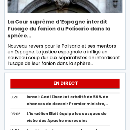
La Cour suprême d’Espagne interdit
l’usage du fanion du Polisario dans la
sphère…
Nouveau revers pour le Polisario et ses mentors
en Espagne. La justice espagnole a infligé un
nouveau coup dur aux séparatistes en interdisant
l’usage de leur fanion dans la sphère…
EN DIRECT
Israel: Gadi Eisenkot crédité de 59% de
05:11
chances de devenir Premier ministre,…
L’israélien Elbit équipe les casques de
05:06
visée des Apache marocains