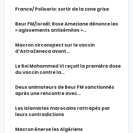
France/ Polisario: sortir de la zone grise
Beur FM/Israël: Rose Ameziane dénonce les
« agissements antisémites »…
Macron circonspect sur le vaccin
d’AstraZeneca avant…
Le Roi Mohammed VI reçoit la première dose
du vaccin contre la…
Deux animateurs de Beur FM sanctionnés
après une rencontre avec…
Les islamistes marocains rattrapés par
leurs contradictions
Macron énerve les Algériens