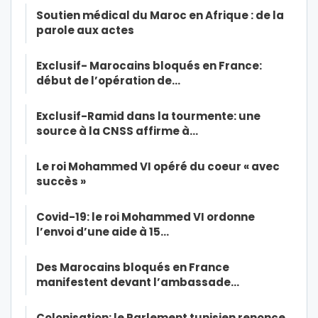
Soutien médical du Maroc en Afrique : de la
parole aux actes
Exclusif- Marocains bloqués en France:
début de l’opération de…
Exclusif-Ramid dans la tourmente: une
source à la CNSS affirme à…
Le roi Mohammed VI opéré du coeur « avec
succès »
Covid-19: le roi Mohammed VI ordonne
l’envoi d’une aide à 15…
Des Marocains bloqués en France
manifestent devant l’ambassade…
Colonisation: le Parlement tunisien renonce