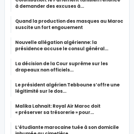
à demander des excuses à…
Quand la production des masques au Maroc
suscite un fort engouement
Nouvelle allégation algérienne: la
présidence accuse le consul général…
La décision de la Cour suprême sur les
drapeaux non officiels…
Le président algérien Tebboune s’offre une
légitimité sur le dos…
Malika Lahnait: Royal Air Maroc doit
« préserver sa trésorerie » pour…
L’étudiante marocaine tuée à son domicile
inhumée au cimetière…