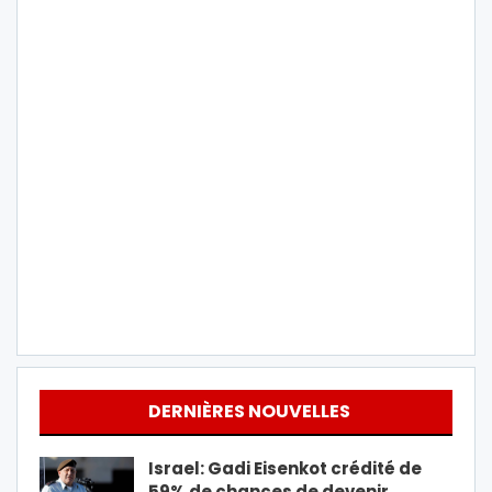
DERNIÈRES NOUVELLES
Israel: Gadi Eisenkot crédité de
59% de chances de devenir