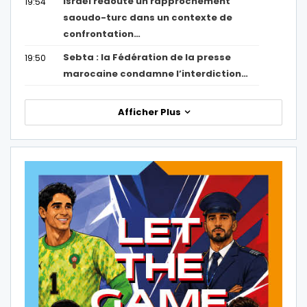
Israël redoute un rapprochement
19:54
saoudo-turc dans un contexte de
confrontation…
Sebta : la Fédération de la presse
19:50
marocaine condamne l’interdiction…
Afficher Plus