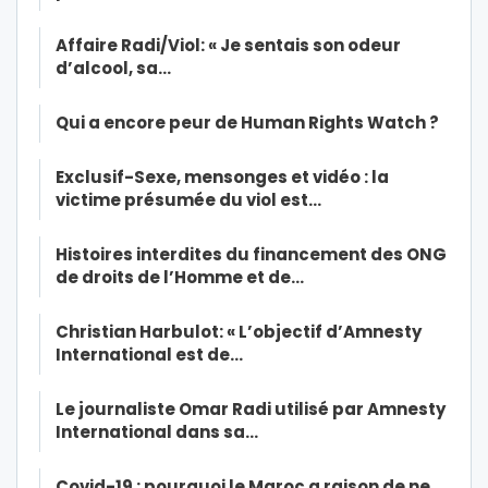
Affaire Radi/Viol: « Je sentais son odeur
d’alcool, sa…
Qui a encore peur de Human Rights Watch ?
Exclusif-Sexe, mensonges et vidéo : la
victime présumée du viol est…
Histoires interdites du financement des ONG
de droits de l’Homme et de…
Christian Harbulot: « L’objectif d’Amnesty
International est de…
Le journaliste Omar Radi utilisé par Amnesty
International dans sa…
Covid-19 : pourquoi le Maroc a raison de ne