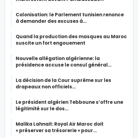
Colonisation: le Parlement tunisien renonce
à demander des excuses à…
Quand la production des masques au Maroc
suscite un fort engouement
Nouvelle allégation algérienne: la
présidence accuse le consul général…
La décision de la Cour suprême sur les
drapeaux non officiels…
Le président algérien Tebboune s’offre une
légitimité sur le dos…
Malika Lahnait: Royal Air Maroc doit
« préserver sa trésorerie » pour…