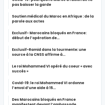
pas baisser la garde
Soutien médical du Maroc en Afrique : de la
parole aux actes
Exclusif- Marocains bloqués en France:
début de l’opération de…
Exclusif-Ramid dans la tourmente: une
source à la CNSS affirme à…
Le roi Mohammed VI opéré du coeur « avec
succès »
Covid-19: le roi Mohammed VI ordonne
l’envoi d’une aide à 15…
Des Marocains bloqués en France
manifestent devant l’ambassade…