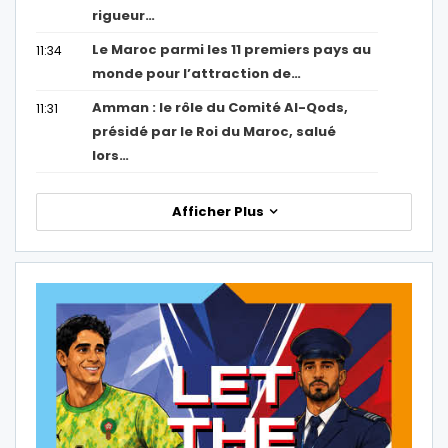
rigueur…
Le Maroc parmi les 11 premiers pays au
11:34
monde pour l’attraction de…
Amman : le rôle du Comité Al-Qods,
11:31
présidé par le Roi du Maroc, salué
lors…
Afficher Plus