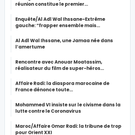
réunion constitue le premier…
Enquête/Al Adl Wal Ihssane-Extrême
gauche: “frapper ensemble mais…
Al Adl Wal Ihssane, une Jamaa née dans
l’amertume
Rencontre avec Anouar Moatassim,
réalisateur du film de super-héros…
Affaire Radi: la diaspora marocaine de
France dénonce toute…
Mohammed VI insiste sur le civisme dans la
lutte contre le Coronavirus
Maroc/Affaire Omar Radi: la tribune de trop
pour Orient XXI