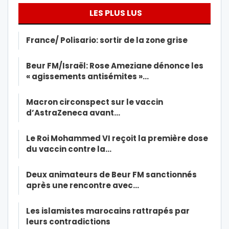
LES PLUS LUS
France/ Polisario: sortir de la zone grise
Beur FM/Israël: Rose Ameziane dénonce les
« agissements antisémites »…
Macron circonspect sur le vaccin
d’AstraZeneca avant…
Le Roi Mohammed VI reçoit la première dose
du vaccin contre la…
Deux animateurs de Beur FM sanctionnés
après une rencontre avec…
Les islamistes marocains rattrapés par
leurs contradictions