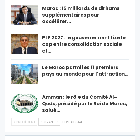
Maroc : 15 milliards de dirhams
supplémentaires pour
accélérer…
PLF 2027 : le gouvernement fixe le
cap entre consolidation sociale
et…
Le Maroc parmi les 11 premiers
pays au monde pour l’attraction…
Amman : le rôle du Comité Al-
Qods, présidé par le Roi du Maroc,
salué…
PRÉCÉDENT
SUIVANT
1 De 30 844