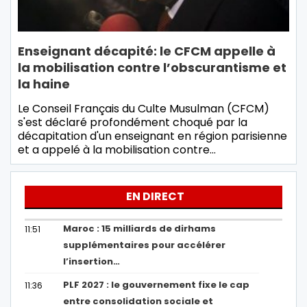
Enseignant décapité: le CFCM appelle à
la mobilisation contre l’obscurantisme et
la haine
Le Conseil Français du Culte Musulman (CFCM)
s'est déclaré profondément choqué par la
décapitation d'un enseignant en région parisienne
et a appelé à la mobilisation contre…
EN DIRECT
Maroc : 15 milliards de dirhams
11:51
supplémentaires pour accélérer
l’insertion…
PLF 2027 : le gouvernement fixe le cap
11:36
entre consolidation sociale et