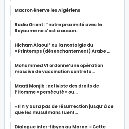
Macron énerve les Algériens
Radio Orient : “notre proximité avec le
Royaume ne s’est à aucun…
Hicham Alaoui* ou la nostalgie du
« Printemps (désenchantement) Arabe …
Mohammed VI ordonne’une opération
massive de vaccination contre la…
Maati Monjib : activiste des droits de
l’Homme « persécuté » ou…
« Il n’y aura pas de résurrection jusqu’à ce
que les musulmans tuent…
Dialogue inter-libyen au Maroc: « Cette