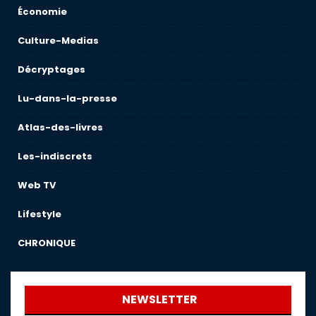
Économie
Culture-Medias
Décryptages
Lu-dans-la-presse
Atlas-des-livres
Les-indiscrets
Web TV
Lifestyle
CHRONIQUE
NEWSLETTER