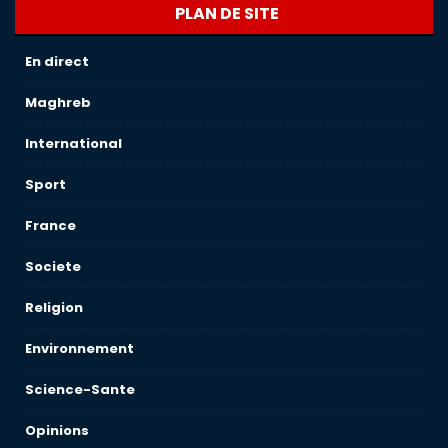
PLAN DE SITE
En direct
Maghreb
International
Sport
France
Societe
Religion
Environnement
Science-Sante
Opinions