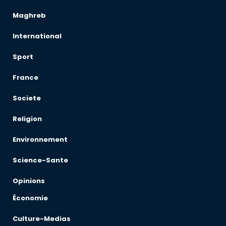
Maghreb
International
Sport
France
Societe
Religion
Environnement
Science-Sante
Opinions
Économie
Culture-Medias