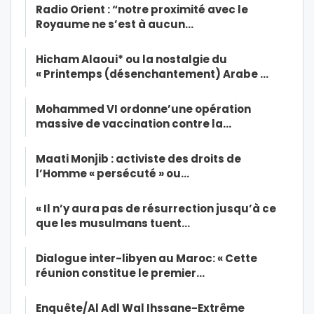
Radio Orient : “notre proximité avec le
Royaume ne s’est à aucun…
Hicham Alaoui* ou la nostalgie du
« Printemps (désenchantement) Arabe …
Mohammed VI ordonne’une opération
massive de vaccination contre la…
Maati Monjib : activiste des droits de
l’Homme « persécuté » ou…
« Il n’y aura pas de résurrection jusqu’à ce
que les musulmans tuent…
Dialogue inter-libyen au Maroc: « Cette
réunion constitue le premier…
Enquête/Al Adl Wal Ihssane-Extrême