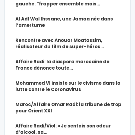
gauche: “frapper ensemble mais…
Al Adl Wal Ihssane, une Jamaa née dans
l’amertume
Rencontre avec Anouar Moatassim,
réalisateur du film de super-héros…
Affaire Radi: la diaspora marocaine de
France dénonce toute…
Mohammed VI insiste sur le civisme dans la
lutte contre le Coronavirus
Maroc/Affaire Omar Radi: la tribune de trop
pour Orient XXI
Affaire Radi/Viol: « Je sentais son odeur
d’alcool, sa…