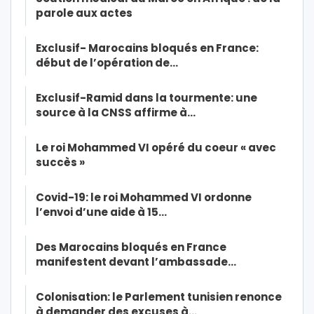
parole aux actes
Exclusif- Marocains bloqués en France:
début de l’opération de…
Exclusif-Ramid dans la tourmente: une
source à la CNSS affirme à…
Le roi Mohammed VI opéré du coeur « avec
succès »
Covid-19: le roi Mohammed VI ordonne
l’envoi d’une aide à 15…
Des Marocains bloqués en France
manifestent devant l’ambassade…
Colonisation: le Parlement tunisien renonce
à demander des excuses à…