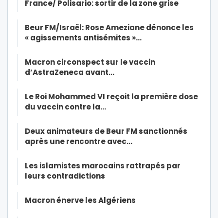
France/ Polisario: sortir de la zone grise
Beur FM/Israël: Rose Ameziane dénonce les
« agissements antisémites »…
Macron circonspect sur le vaccin
d’AstraZeneca avant…
Le Roi Mohammed VI reçoit la première dose
du vaccin contre la…
Deux animateurs de Beur FM sanctionnés
après une rencontre avec…
Les islamistes marocains rattrapés par
leurs contradictions
Macron énerve les Algériens