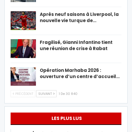
Après neuf saisons à Liverpool, la
nouvelle vie turque de…
Fragilisé, Gianni Infantino tient
une réunion de crise à Rabat
Opération Marhaba 2026 :
ouverture d’un centre d’accueil…
PRÉCÉDENT
SUIVANT
1 De 30 840
LES PLUS LUS