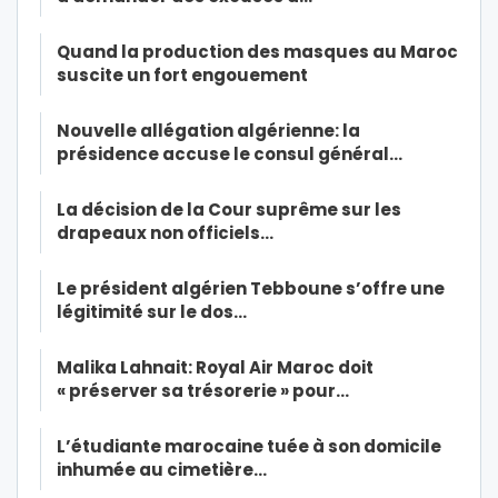
Quand la production des masques au Maroc
suscite un fort engouement
Nouvelle allégation algérienne: la
présidence accuse le consul général…
La décision de la Cour suprême sur les
drapeaux non officiels…
Le président algérien Tebboune s’offre une
légitimité sur le dos…
Malika Lahnait: Royal Air Maroc doit
« préserver sa trésorerie » pour…
L’étudiante marocaine tuée à son domicile
inhumée au cimetière…