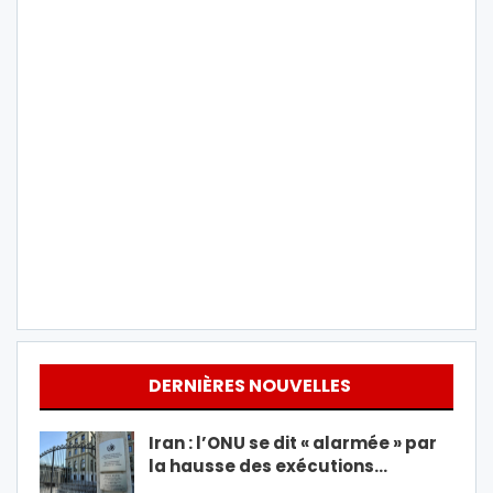
DERNIÈRES NOUVELLES
Iran : l’ONU se dit « alarmée » par
la hausse des exécutions…