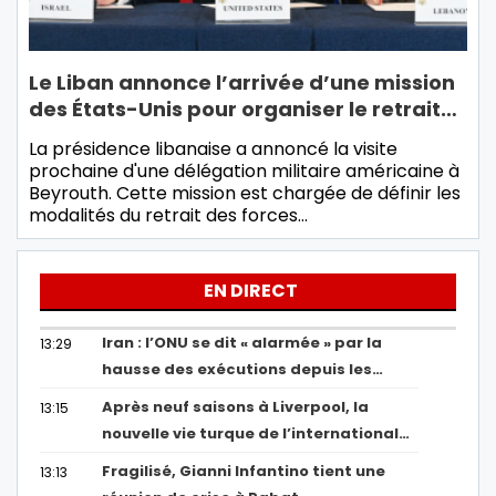
Le Liban annonce l’arrivée d’une mission
des États-Unis pour organiser le retrait…
La présidence libanaise a annoncé la visite
prochaine d'une délégation militaire américaine à
Beyrouth. Cette mission est chargée de définir les
modalités du retrait des forces…
EN DIRECT
Iran : l’ONU se dit « alarmée » par la
13:29
hausse des exécutions depuis les…
Après neuf saisons à Liverpool, la
13:15
nouvelle vie turque de l’international…
Fragilisé, Gianni Infantino tient une
13:13