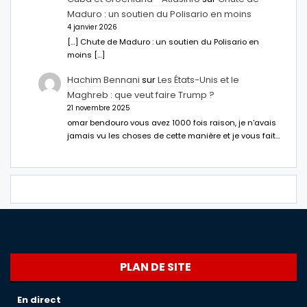
Maduro : un soutien du Polisario en moins
4 janvier 2026
[…] Chute de Maduro : un soutien du Polisario en
moins […]
Hachim Bennani
sur
Les États-Unis et le
Maghreb : que veut faire Trump ?
21 novembre 2025
omar bendouro vous avez 1000 fois raison, je n'avais
jamais vu les choses de cette manière et je vous fait…
PLAN DE SITE
En direct