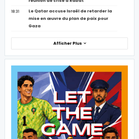
réunion de crise à Rabat
Le Qatar accuse Israël de retarder la
18:31
mise en œuvre du plan de paix pour
Gaza
Afficher Plus