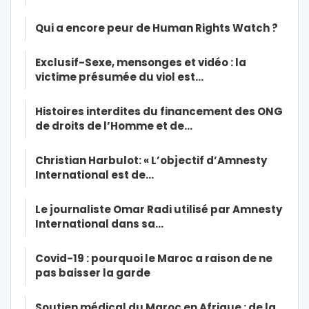
Qui a encore peur de Human Rights Watch ?
Exclusif-Sexe, mensonges et vidéo : la
victime présumée du viol est…
Histoires interdites du financement des ONG
de droits de l’Homme et de…
Christian Harbulot: « L’objectif d’Amnesty
International est de…
Le journaliste Omar Radi utilisé par Amnesty
International dans sa…
Covid-19 : pourquoi le Maroc a raison de ne
pas baisser la garde
Soutien médical du Maroc en Afrique : de la