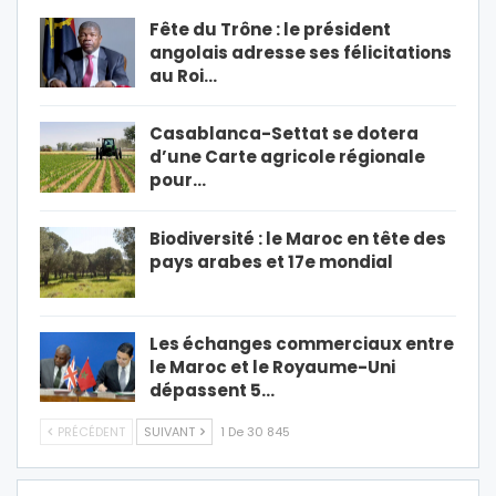
Fête du Trône : le président
angolais adresse ses félicitations
au Roi…
Casablanca-Settat se dotera
d’une Carte agricole régionale
pour…
Biodiversité : le Maroc en tête des
pays arabes et 17e mondial
Les échanges commerciaux entre
le Maroc et le Royaume-Uni
dépassent 5…
PRÉCÉDENT
SUIVANT
1 De 30 845