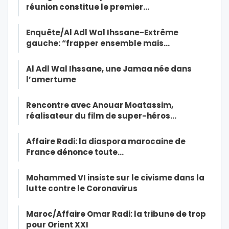
réunion constitue le premier…
Enquête/Al Adl Wal Ihssane-Extrême
gauche: “frapper ensemble mais…
Al Adl Wal Ihssane, une Jamaa née dans
l’amertume
Rencontre avec Anouar Moatassim,
réalisateur du film de super-héros…
Affaire Radi: la diaspora marocaine de
France dénonce toute…
Mohammed VI insiste sur le civisme dans la
lutte contre le Coronavirus
Maroc/Affaire Omar Radi: la tribune de trop
pour Orient XXI