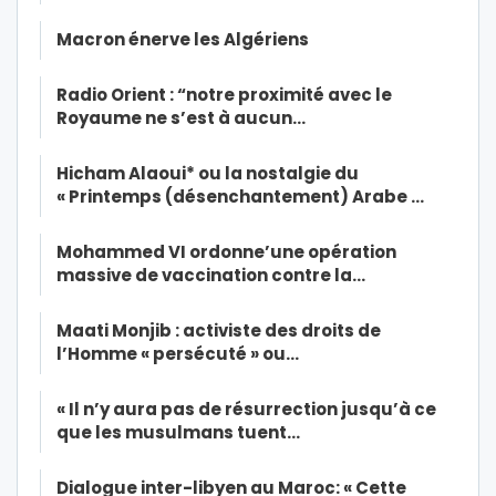
Macron énerve les Algériens
Radio Orient : “notre proximité avec le
Royaume ne s’est à aucun…
Hicham Alaoui* ou la nostalgie du
« Printemps (désenchantement) Arabe …
Mohammed VI ordonne’une opération
massive de vaccination contre la…
Maati Monjib : activiste des droits de
l’Homme « persécuté » ou…
« Il n’y aura pas de résurrection jusqu’à ce
que les musulmans tuent…
Dialogue inter-libyen au Maroc: « Cette