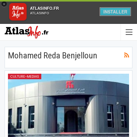
×
ATLASINFO.FR
INSTALLER
ATLASINFO
Mohamed Reda Benjelloun
CULTURE-MEDIAS