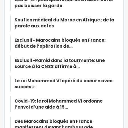
pas baisser la garde
Soutien médical du Maroc en Afrique : de la
parole aux actes
Exclusif- Marocains bloqués en France:
début de l’opération de…
Exclusif-Ramid dans la tourmente: une
source à la CNSS affirme à…
Le roi Mohammed VI opéré du coeur « avec
succès »
Covid-19: le roi Mohammed VI ordonne
l’envoi d’une aide à 15…
Des Marocains bloqués en France
manifestent devant l’ambassade…