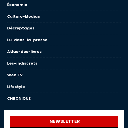
Économie
Culture-Medias
Décryptages
Lu-dans-la-presse
Atlas-des-livres
Les-indiscrets
Web TV
Lifestyle
CHRONIQUE
NEWSLETTER