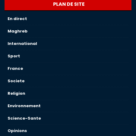
PLAN DE SITE
En direct
Maghreb
International
Sport
France
Societe
Religion
Environnement
Science-Sante
Opinions