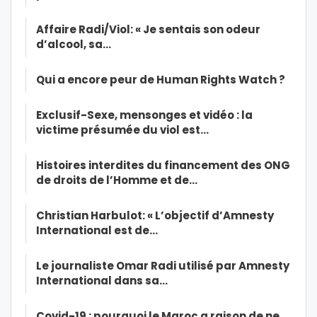
Affaire Radi/Viol: « Je sentais son odeur
d’alcool, sa…
Qui a encore peur de Human Rights Watch ?
Exclusif-Sexe, mensonges et vidéo : la
victime présumée du viol est…
Histoires interdites du financement des ONG
de droits de l’Homme et de…
Christian Harbulot: « L’objectif d’Amnesty
International est de…
Le journaliste Omar Radi utilisé par Amnesty
International dans sa…
Covid-19 : pourquoi le Maroc a raison de ne