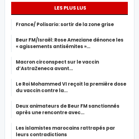
LES PLUS LUS
France/ Polisario: sortir de la zone grise
Beur FM/Israël: Rose Ameziane dénonce les
« agissements antisémites »…
Macron circonspect sur le vaccin
d’AstraZeneca avant…
Le Roi Mohammed VI reçoit la première dose
du vaccin contre la…
Deux animateurs de Beur FM sanctionnés
après une rencontre avec…
Les islamistes marocains rattrapés par
leurs contradictions