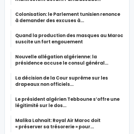
Colonisation: le Parlement tunisien renonce
à demander des excuses à…
Quand la production des masques au Maroc
suscite un fort engouement
Nouvelle allégation algérienne: la
présidence accuse le consul général…
La décision de la Cour suprême sur les
drapeaux non officiels…
Le président algérien Tebboune s’offre une
légitimité sur le dos…
Malika Lahnait: Royal Air Maroc doit
« préserver sa trésorerie » pour…