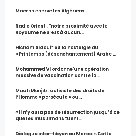
Macron énerve les Algériens
Radio Orient : “notre proximité avec le
Royaume ne s’est à aucun…
Hicham Alaoui* ou la nostalgie du
« Printemps (désenchantement) Arabe …
Mohammed VI ordonne’une opération
massive de vaccination contre la…
Maati Monjib : activiste des droits de
l’Homme « persécuté » ou…
« Il n’y aura pas de résurrection jusqu’à ce
que les musulmans tuent…
Dialogue inter-libyen au Maroc: « Cette