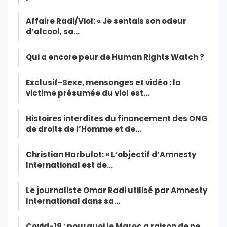
Affaire Radi/Viol: « Je sentais son odeur
d’alcool, sa…
Qui a encore peur de Human Rights Watch ?
Exclusif-Sexe, mensonges et vidéo : la
victime présumée du viol est…
Histoires interdites du financement des ONG
de droits de l’Homme et de…
Christian Harbulot: « L’objectif d’Amnesty
International est de…
Le journaliste Omar Radi utilisé par Amnesty
International dans sa…
Covid-19 : pourquoi le Maroc a raison de ne