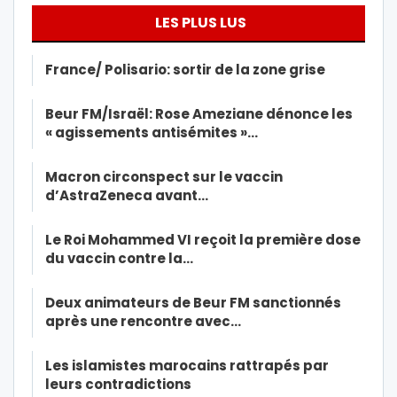
LES PLUS LUS
France/ Polisario: sortir de la zone grise
Beur FM/Israël: Rose Ameziane dénonce les
« agissements antisémites »…
Macron circonspect sur le vaccin
d’AstraZeneca avant…
Le Roi Mohammed VI reçoit la première dose
du vaccin contre la…
Deux animateurs de Beur FM sanctionnés
après une rencontre avec…
Les islamistes marocains rattrapés par
leurs contradictions