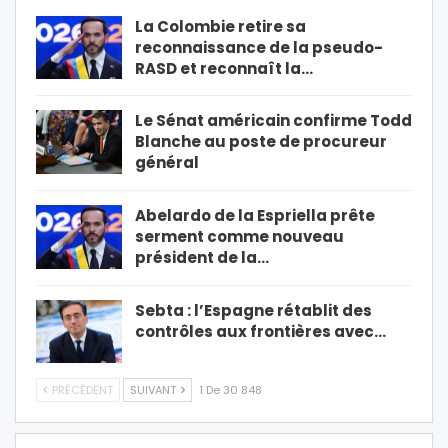
La Colombie retire sa
reconnaissance de la pseudo-
RASD et reconnaît la…
Le Sénat américain confirme Todd
Blanche au poste de procureur
général
Abelardo de la Espriella prête
serment comme nouveau
président de la…
Sebta : l’Espagne rétablit des
contrôles aux frontières avec…
PRÉCÉDENT
SUIVANT
1 De 30 848