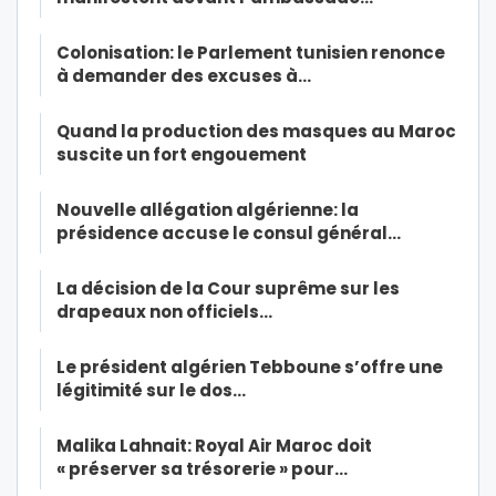
Colonisation: le Parlement tunisien renonce
à demander des excuses à…
Quand la production des masques au Maroc
suscite un fort engouement
Nouvelle allégation algérienne: la
présidence accuse le consul général…
La décision de la Cour suprême sur les
drapeaux non officiels…
Le président algérien Tebboune s’offre une
légitimité sur le dos…
Malika Lahnait: Royal Air Maroc doit
« préserver sa trésorerie » pour…