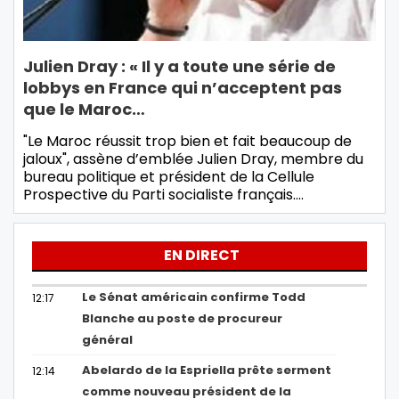
Julien Dray : « Il y a toute une série de
lobbys en France qui n’acceptent pas
que le Maroc…
"Le Maroc réussit trop bien et fait beaucoup de
jaloux", assène d’emblée Julien Dray, membre du
bureau politique et président de la Cellule
Prospective du Parti socialiste français.…
EN DIRECT
Le Sénat américain confirme Todd
12:17
Blanche au poste de procureur
général
Abelardo de la Espriella prête serment
12:14
comme nouveau président de la