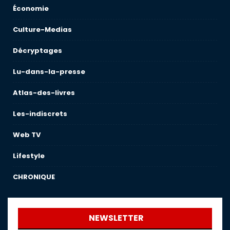
Économie
Culture-Medias
Décryptages
Lu-dans-la-presse
Atlas-des-livres
Les-indiscrets
Web TV
Lifestyle
CHRONIQUE
NEWSLETTER