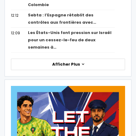
Colombie
Sebta : l’Espagne rétablit des
12:12
contrôles aux frontières avec…
Les États-Unis font pression sur Israël
12:09
pour un cessez-le-feu de deux
semaines à…
Afficher Plus