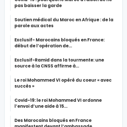
pas baisser la garde
Soutien médical du Maroc en Afrique : de la
parole aux actes
Exclusif- Marocains bloqués en France:
début de l’opération de…
Exclusif-Ramid dans la tourmente: une
source à la CNSS affirme à…
Le roi Mohammed VI opéré du coeur « avec
succès »
Covid-19: le roi Mohammed VI ordonne
l’envoi d’une aide à 15…
Des Marocains bloqués en France
manifestent devant l’ambassade…