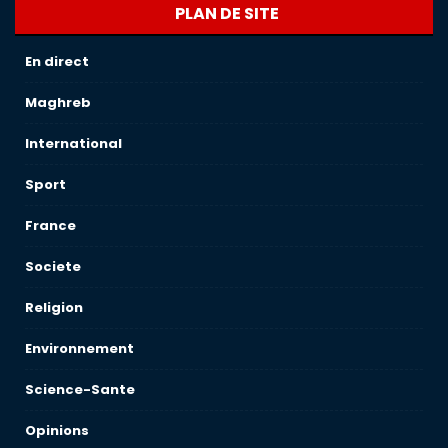
PLAN DE SITE
En direct
Maghreb
International
Sport
France
Societe
Religion
Environnement
Science-Sante
Opinions