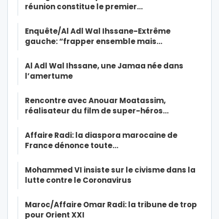
réunion constitue le premier…
Enquête/Al Adl Wal Ihssane-Extrême
gauche: “frapper ensemble mais…
Al Adl Wal Ihssane, une Jamaa née dans
l’amertume
Rencontre avec Anouar Moatassim,
réalisateur du film de super-héros…
Affaire Radi: la diaspora marocaine de
France dénonce toute…
Mohammed VI insiste sur le civisme dans la
lutte contre le Coronavirus
Maroc/Affaire Omar Radi: la tribune de trop
pour Orient XXI