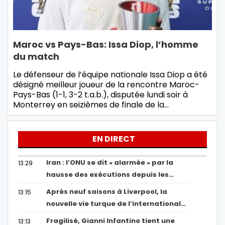
Maroc vs Pays-Bas: Issa Diop, l’homme
du match
Le défenseur de l’équipe nationale Issa Diop a été
désigné meilleur joueur de la rencontre Maroc-
Pays-Bas (1-1, 3-2 t.a.b.), disputée lundi soir à
Monterrey en seizièmes de finale de la…
EN DIRECT
Iran : l’ONU se dit « alarmée » par la
13:29
hausse des exécutions depuis les…
Après neuf saisons à Liverpool, la
13:15
nouvelle vie turque de l’international…
Fragilisé, Gianni Infantino tient une
13:13