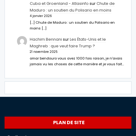
Cuba et Groenland - Atlasinfo
sur
Chute de
Maduro : un soutien du Polisario en moins
4 janvier 2026
[…] Chute de Maduro : un soutien du Polisario en
moins […]
Hachim Bennani
sur
Les États-Unis et le
Maghreb : que veut faire Trump ?
21 novembre 2025
omar bendouro vous avez 1000 fois raison, je n'avais
jamais vu les choses de cette manière et je vous fait…
PLAN DE SITE