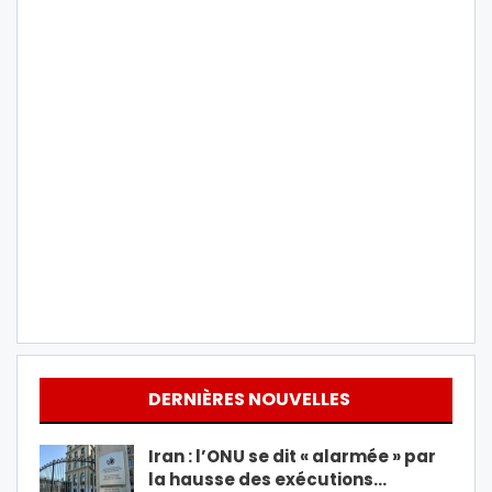
DERNIÈRES NOUVELLES
Iran : l’ONU se dit « alarmée » par
la hausse des exécutions…