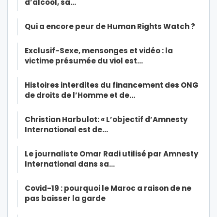
d’alcool, sa…
Qui a encore peur de Human Rights Watch ?
Exclusif-Sexe, mensonges et vidéo : la
victime présumée du viol est…
Histoires interdites du financement des ONG
de droits de l’Homme et de…
Christian Harbulot: « L’objectif d’Amnesty
International est de…
Le journaliste Omar Radi utilisé par Amnesty
International dans sa…
Covid-19 : pourquoi le Maroc a raison de ne
pas baisser la garde