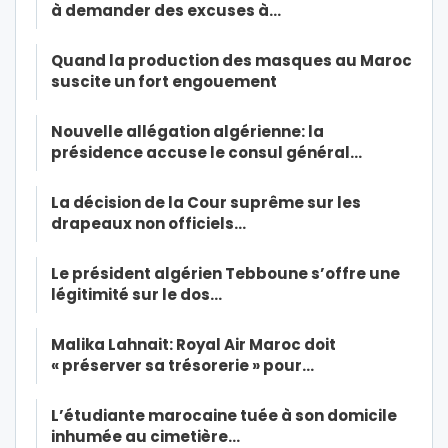
à demander des excuses à…
Quand la production des masques au Maroc
suscite un fort engouement
Nouvelle allégation algérienne: la
présidence accuse le consul général…
La décision de la Cour suprême sur les
drapeaux non officiels…
Le président algérien Tebboune s’offre une
légitimité sur le dos…
Malika Lahnait: Royal Air Maroc doit
« préserver sa trésorerie » pour…
L’étudiante marocaine tuée à son domicile
inhumée au cimetière…