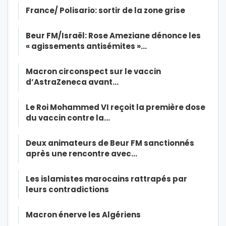
France/ Polisario: sortir de la zone grise
Beur FM/Israël: Rose Ameziane dénonce les
« agissements antisémites »…
Macron circonspect sur le vaccin
d’AstraZeneca avant…
Le Roi Mohammed VI reçoit la première dose
du vaccin contre la…
Deux animateurs de Beur FM sanctionnés
après une rencontre avec…
Les islamistes marocains rattrapés par
leurs contradictions
Macron énerve les Algériens