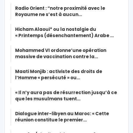
Radio Orient : “notre proximité avec le
Royaume ne s’est à aucun…
Hicham Alaoui* ou la nostalgie du
« Printemps (désenchantement) Arabe …
Mohammed VI ordonne’une opération
massive de vaccination contre la…
Maati Monjib : activiste des droits de
l’Homme « persécuté » ou…
« Il n’y aura pas de résurrection jusqu’à ce
que les musulmans tuent…
Dialogue inter-libyen au Maroc: « Cette
réunion constitue le premier…