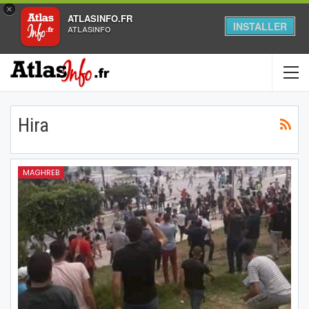
×
ATLASINFO.FR
INSTALLER
ATLASINFO
Hira
MAGHREB