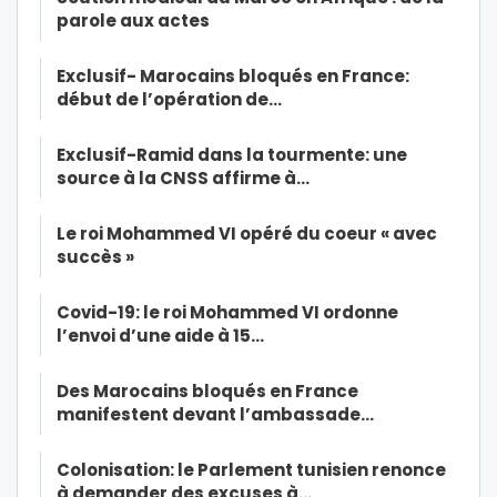
parole aux actes
Exclusif- Marocains bloqués en France:
début de l’opération de…
Exclusif-Ramid dans la tourmente: une
source à la CNSS affirme à…
Le roi Mohammed VI opéré du coeur « avec
succès »
Covid-19: le roi Mohammed VI ordonne
l’envoi d’une aide à 15…
Des Marocains bloqués en France
manifestent devant l’ambassade…
Colonisation: le Parlement tunisien renonce
à demander des excuses à…