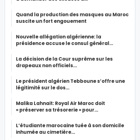
Quand la production des masques au Maroc
suscite un fort engouement
Nouvelle allégation algérienne: la
présidence accuse le consul général…
La décision de la Cour suprême sur les
drapeaux non officiels…
Le président algérien Tebboune s’offre une
légitimité sur le dos…
Malika Lahnait: Royal Air Maroc doit
« préserver sa trésorerie » pour…
L’étudiante marocaine tuée à son domicile
inhumée au cimetière…