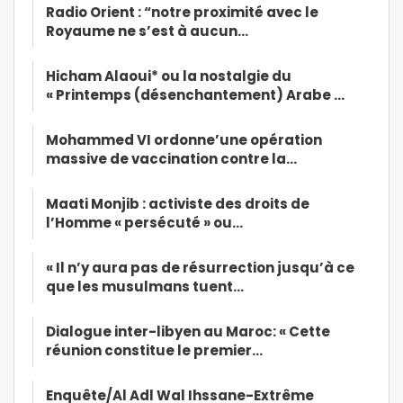
Radio Orient : “notre proximité avec le
Royaume ne s’est à aucun…
Hicham Alaoui* ou la nostalgie du
« Printemps (désenchantement) Arabe …
Mohammed VI ordonne’une opération
massive de vaccination contre la…
Maati Monjib : activiste des droits de
l’Homme « persécuté » ou…
« Il n’y aura pas de résurrection jusqu’à ce
que les musulmans tuent…
Dialogue inter-libyen au Maroc: « Cette
réunion constitue le premier…
Enquête/Al Adl Wal Ihssane-Extrême