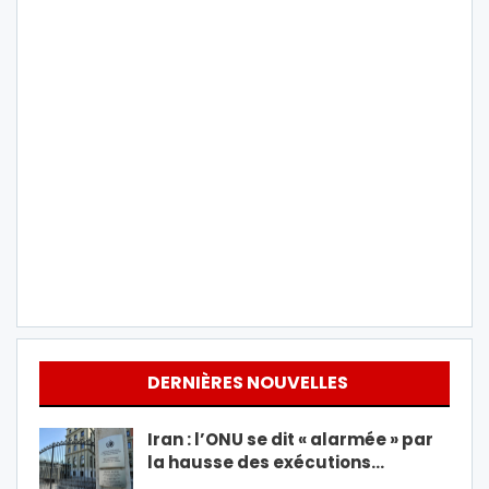
DERNIÈRES NOUVELLES
Iran : l’ONU se dit « alarmée » par
la hausse des exécutions…