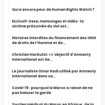
Qui a encore peur de Human Rights Watch ?
Exclusif-Sexe, mensonges et vidéo : la
victime présumée du viol est…
Histoires interdites du financement des ONG
de droits de l’Homme et de…
Christian Harbulot: « L’objectif d’Amnesty
International est de…
Le journaliste Omar Radi utilisé par Amnesty
International dans sa…
Covid-19 : pourquoi le Maroc a raison de ne
pas baisser la garde
Soutien médical du Maroc en Afrique : de la