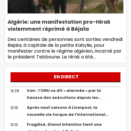
Algérie: une manifestation pro-Hirak
violemment réprimé à Béjaïa
Des centaines de personnes sont sorties vendredi
Bejaïa, à capitale de la petite Kabylie, pour
manifester contre le régime algérien, incarné par
le président Tebboune. Le Hirak a été…
EN DIRECT
Iran : l’ONU se dit « alarmée » par la
13:29
hausse des exécutions depuis les…
Après neuf saisons à Liverpool, la
13:15
nouvelle vie turque de l’international…
Fragilisé, Gianni Infantino tient une
13:13