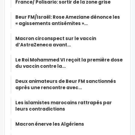
France/ Polisario: sortir de la zone grise
Beur FM/Israël: Rose Ameziane dénonce les
« agissements antisémites »…
Macron circonspect sur le vaccin
d’AstraZeneca avant…
Le Roi Mohammed VI reçoit la première dose
du vaccin contre la…
Deux animateurs de Beur FM sanctionnés
après une rencontre avec…
Les islamistes marocains rattrapés par
leurs contradictions
Macron énerve les Algériens