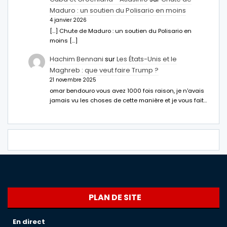
Maduro : un soutien du Polisario en moins
4 janvier 2026
[…] Chute de Maduro : un soutien du Polisario en
moins […]
Hachim Bennani
sur
Les États-Unis et le
Maghreb : que veut faire Trump ?
21 novembre 2025
omar bendouro vous avez 1000 fois raison, je n'avais
jamais vu les choses de cette manière et je vous fait…
PLAN DE SITE
En direct