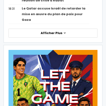
réunion de crise à Rabat
Le Qatar accuse Israël de retarder la
18:31
mise en œuvre du plan de paix pour
Gaza
Afficher Plus