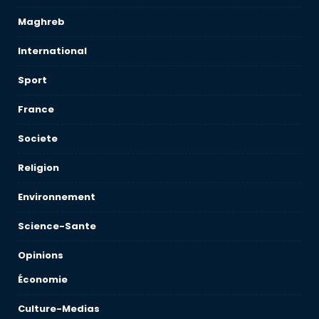
Maghreb
International
Sport
France
Societe
Religion
Environnement
Science-Sante
Opinions
Économie
Culture-Medias