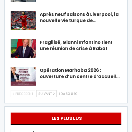
Après neuf saisons à Liverpool, la
nouvelle vie turque de…
Fragilisé, Gianni Infantino tient
une réunion de crise à Rabat
Opération Marhaba 2026 :
ouverture d’un centre d’accueil…
PRÉCÉDENT
SUIVANT
1 De 30 840
LES PLUS LUS