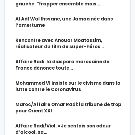
gauche: “frapper ensemble mais…
Al Adl Wal Ihssane, une Jamaa née dans
l’amertume
Rencontre avec Anouar Moatassim,
réalisateur du film de super-héros…
Affaire Radi: la diaspora marocaine de
France dénonce toute…
Mohammed VI insiste sur le civisme dans la
lutte contre le Coronavirus
Maroc/Affaire Omar Radi: la tribune de trop
pour Orient XXI
Affaire Radi/Viol: « Je sentais son odeur
d’alcool, sa…