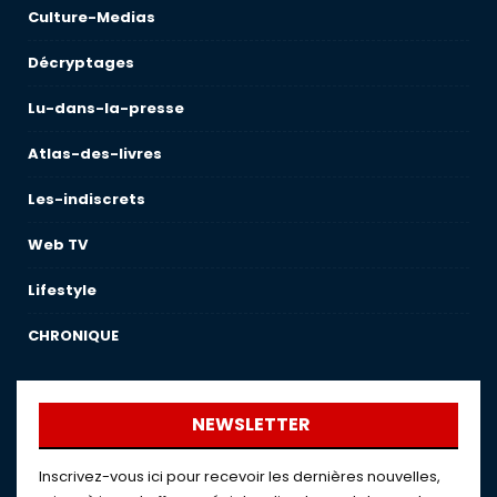
Culture-Medias
Décryptages
Lu-dans-la-presse
Atlas-des-livres
Les-indiscrets
Web TV
Lifestyle
CHRONIQUE
NEWSLETTER
Inscrivez-vous ici pour recevoir les dernières nouvelles,