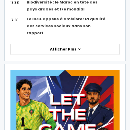
Biodiversité : le Maroc en tête des
13:38
pays arabes et 17e mondial
Le CESE appelle à améliorer la qualité
13:17
des services sociaux dans son
rapport…
Afficher Plus