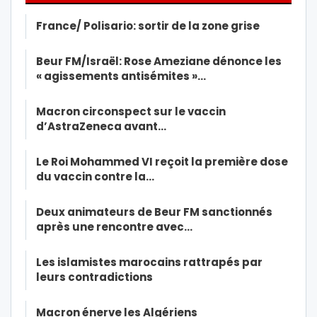
France/ Polisario: sortir de la zone grise
Beur FM/Israël: Rose Ameziane dénonce les
« agissements antisémites »…
Macron circonspect sur le vaccin
d’AstraZeneca avant…
Le Roi Mohammed VI reçoit la première dose
du vaccin contre la…
Deux animateurs de Beur FM sanctionnés
après une rencontre avec…
Les islamistes marocains rattrapés par
leurs contradictions
Macron énerve les Algériens