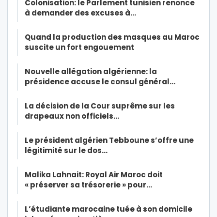
Colonisation: le Parlement tunisien renonce
à demander des excuses à…
Quand la production des masques au Maroc
suscite un fort engouement
Nouvelle allégation algérienne: la
présidence accuse le consul général…
La décision de la Cour suprême sur les
drapeaux non officiels…
Le président algérien Tebboune s’offre une
légitimité sur le dos…
Malika Lahnait: Royal Air Maroc doit
« préserver sa trésorerie » pour…
L’étudiante marocaine tuée à son domicile