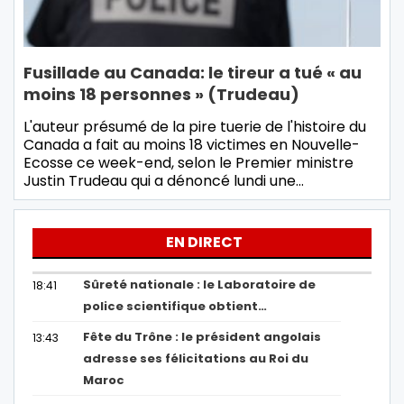
Fusillade au Canada: le tireur a tué « au
moins 18 personnes » (Trudeau)
L'auteur présumé de la pire tuerie de l'histoire du
Canada a fait au moins 18 victimes en Nouvelle-
Ecosse ce week-end, selon le Premier ministre
Justin Trudeau qui a dénoncé lundi une…
EN DIRECT
Sûreté nationale : le Laboratoire de
18:41
police scientifique obtient…
Fête du Trône : le président angolais
13:43
adresse ses félicitations au Roi du
Maroc