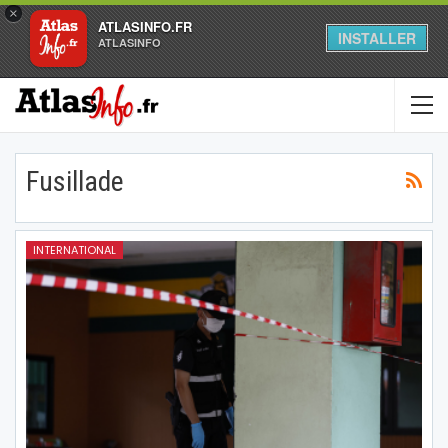
×
ATLASINFO.FR
INSTALLER
ATLASINFO
Fusillade
INTERNATIONAL