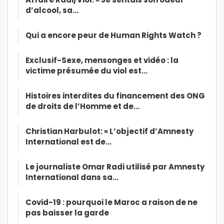
d’alcool, sa…
Qui a encore peur de Human Rights Watch ?
Exclusif-Sexe, mensonges et vidéo : la
victime présumée du viol est…
Histoires interdites du financement des ONG
de droits de l’Homme et de…
Christian Harbulot: « L’objectif d’Amnesty
International est de…
Le journaliste Omar Radi utilisé par Amnesty
International dans sa…
Covid-19 : pourquoi le Maroc a raison de ne
pas baisser la garde