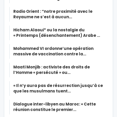
Radio Orient : “notre proximité avec le
Royaume ne s’est à aucun…
Hicham Alaoui* ou la nostalgie du
« Printemps (désenchantement) Arabe …
Mohammed VI ordonne’une opération
massive de vaccination contre la…
Maati Monjib : activiste des droits de
l’Homme « persécuté » ou…
« Il n’y aura pas de résurrection jusqu’à ce
que les musulmans tuent…
Dialogue inter-libyen au Maroc: « Cette
réunion constitue le premier…