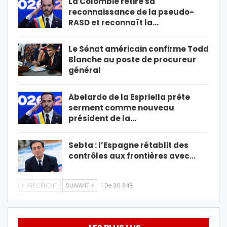
La Colombie retire sa
reconnaissance de la pseudo-
RASD et reconnaît la…
Le Sénat américain confirme Todd
Blanche au poste de procureur
général
Abelardo de la Espriella prête
serment comme nouveau
président de la…
Sebta : l’Espagne rétablit des
contrôles aux frontières avec…
PRÉCÉDENT
SUIVANT
1 De 30 848