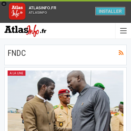
×
ATLASINFO.FR
INSTALLER
ATLASINFO
FNDC
A LA UNE