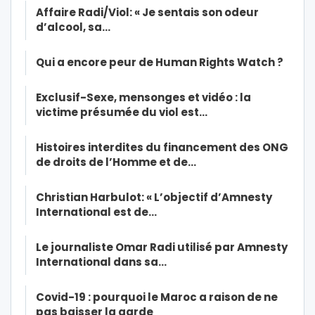
Affaire Radi/Viol: « Je sentais son odeur
d’alcool, sa…
Qui a encore peur de Human Rights Watch ?
Exclusif-Sexe, mensonges et vidéo : la
victime présumée du viol est…
Histoires interdites du financement des ONG
de droits de l’Homme et de…
Christian Harbulot: « L’objectif d’Amnesty
International est de…
Le journaliste Omar Radi utilisé par Amnesty
International dans sa…
Covid-19 : pourquoi le Maroc a raison de ne
pas baisser la garde