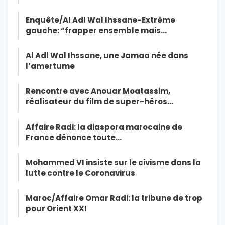
Enquête/Al Adl Wal Ihssane-Extrême
gauche: “frapper ensemble mais…
Al Adl Wal Ihssane, une Jamaa née dans
l’amertume
Rencontre avec Anouar Moatassim,
réalisateur du film de super-héros…
Affaire Radi: la diaspora marocaine de
France dénonce toute…
Mohammed VI insiste sur le civisme dans la
lutte contre le Coronavirus
Maroc/Affaire Omar Radi: la tribune de trop
pour Orient XXI