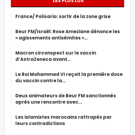
LES PLUS LUS
France/ Polisario: sortir de la zone grise
Beur FM/Israël: Rose Ameziane dénonce les
« agissements antisémites »…
Macron circonspect sur le vaccin
d’AstraZeneca avant…
Le Roi Mohammed VI reçoit la première dose
du vaccin contre la…
Deux animateurs de Beur FM sanctionnés
après une rencontre avec…
Les islamistes marocains rattrapés par
leurs contradictions