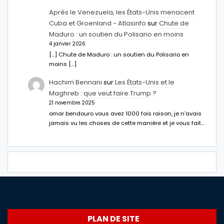
Après le Venezuela, les États-Unis menacent
Cuba et Groenland - Atlasinfo
sur
Chute de
Maduro : un soutien du Polisario en moins
4 janvier 2026
[…] Chute de Maduro : un soutien du Polisario en
moins […]
Hachim Bennani
sur
Les États-Unis et le
Maghreb : que veut faire Trump ?
21 novembre 2025
omar bendouro vous avez 1000 fois raison, je n'avais
jamais vu les choses de cette manière et je vous fait…
PLAN DE SITE