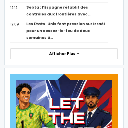
Sebta : l’Espagne rétablit des
12:12
contrôles aux frontières avec…
Les États-Unis font pression sur Israël
12:09
pour un cessez-le-feu de deux
semaines à…
Afficher Plus