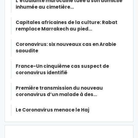
L’étudiante marocaine tuée à son domicile
inhumée au cimetière…
Capitales africaines de la culture: Rabat
remplace Marrakech au pied…
Coronavirus: six nouveaux cas en Arabie
saoudite
France-Un cinquième cas suspect de
coronavirus identifié
Première transmission du nouveau
coronavirus d’un malade à des…
Le Coronavirus menace le Haj