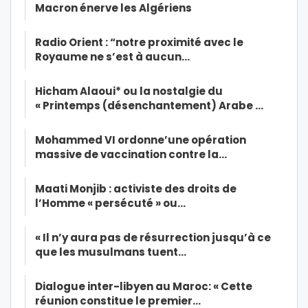
Macron énerve les Algériens
Radio Orient : “notre proximité avec le
Royaume ne s’est à aucun…
Hicham Alaoui* ou la nostalgie du
« Printemps (désenchantement) Arabe …
Mohammed VI ordonne’une opération
massive de vaccination contre la…
Maati Monjib : activiste des droits de
l’Homme « persécuté » ou…
« Il n’y aura pas de résurrection jusqu’à ce
que les musulmans tuent…
Dialogue inter-libyen au Maroc: « Cette
réunion constitue le premier…