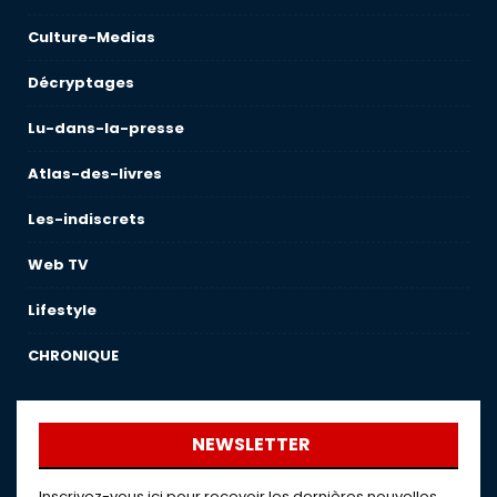
Culture-Medias
Décryptages
Lu-dans-la-presse
Atlas-des-livres
Les-indiscrets
Web TV
Lifestyle
CHRONIQUE
NEWSLETTER
Inscrivez-vous ici pour recevoir les dernières nouvelles,