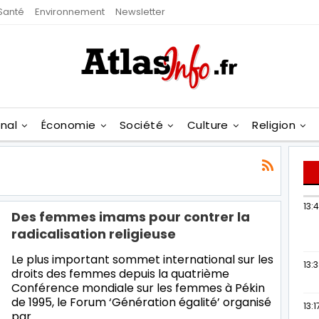
Santé
Environnement
Newsletter
onal
Économie
Société
Culture
Religion
13:
Des femmes imams pour contrer la
radicalisation religieuse
Le plus important sommet international sur les
13:
droits des femmes depuis la quatrième
Conférence mondiale sur les femmes à Pékin
de 1995, le Forum ‘Génération égalité’ organisé
13:1
par…