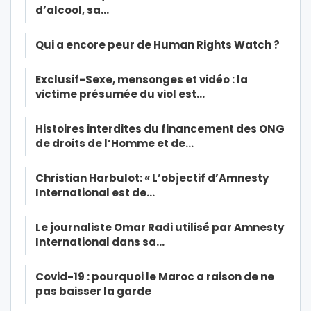
d’alcool, sa…
Qui a encore peur de Human Rights Watch ?
Exclusif-Sexe, mensonges et vidéo : la
victime présumée du viol est…
Histoires interdites du financement des ONG
de droits de l’Homme et de…
Christian Harbulot: « L’objectif d’Amnesty
International est de…
Le journaliste Omar Radi utilisé par Amnesty
International dans sa…
Covid-19 : pourquoi le Maroc a raison de ne
pas baisser la garde