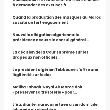
à demander des excuses à…
Quand la production des masques au Maroc
suscite un fort engouement
Nouvelle allégation algérienne: la
présidence accuse le consul général…
La décision de la Cour suprême sur les
drapeaux non officiels…
Le président algérien Tebboune s’offre une
légitimité sur le dos…
Malika Lahnait: Royal Air Maroc doit
« préserver sa trésorerie » pour…
L’étudiante marocaine tuée à son domicile
inhumée au cimetière…