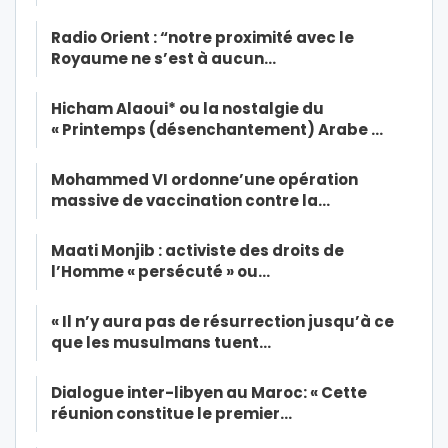
Radio Orient : “notre proximité avec le
Royaume ne s’est à aucun…
Hicham Alaoui* ou la nostalgie du
« Printemps (désenchantement) Arabe …
Mohammed VI ordonne’une opération
massive de vaccination contre la…
Maati Monjib : activiste des droits de
l’Homme « persécuté » ou…
« Il n’y aura pas de résurrection jusqu’à ce
que les musulmans tuent…
Dialogue inter-libyen au Maroc: « Cette
réunion constitue le premier…