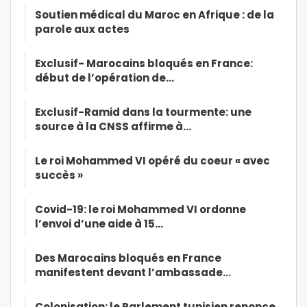
Soutien médical du Maroc en Afrique : de la
parole aux actes
Exclusif- Marocains bloqués en France:
début de l’opération de…
Exclusif-Ramid dans la tourmente: une
source à la CNSS affirme à…
Le roi Mohammed VI opéré du coeur « avec
succès »
Covid-19: le roi Mohammed VI ordonne
l’envoi d’une aide à 15…
Des Marocains bloqués en France
manifestent devant l’ambassade…
Colonisation: le Parlement tunisien renonce