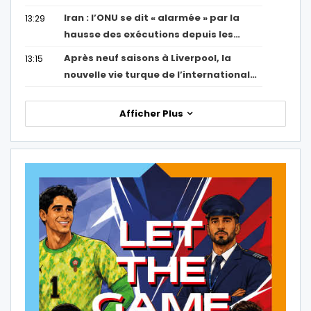
Iran : l’ONU se dit « alarmée » par la
13:29
hausse des exécutions depuis les…
Après neuf saisons à Liverpool, la
13:15
nouvelle vie turque de l’international…
Afficher Plus