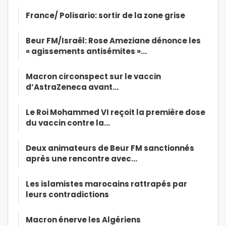
France/ Polisario: sortir de la zone grise
Beur FM/Israël: Rose Ameziane dénonce les
« agissements antisémites »…
Macron circonspect sur le vaccin
d’AstraZeneca avant…
Le Roi Mohammed VI reçoit la première dose
du vaccin contre la…
Deux animateurs de Beur FM sanctionnés
après une rencontre avec…
Les islamistes marocains rattrapés par
leurs contradictions
Macron énerve les Algériens