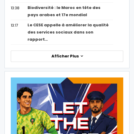
Biodiversité : le Maroc en tête des
13:38
pays arabes et 17e mondial
Le CESE appelle à améliorer la qualité
13:17
des services sociaux dans son
rapport…
Afficher Plus