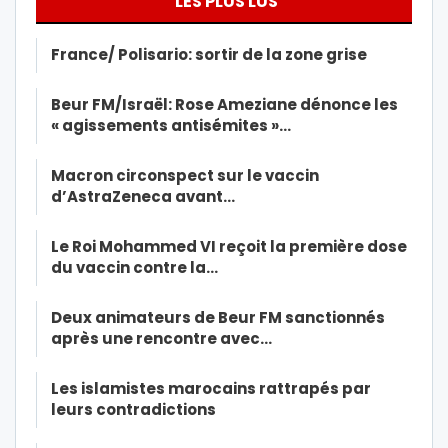
LES PLUS LUS
France/ Polisario: sortir de la zone grise
Beur FM/Israël: Rose Ameziane dénonce les
« agissements antisémites »…
Macron circonspect sur le vaccin
d’AstraZeneca avant…
Le Roi Mohammed VI reçoit la première dose
du vaccin contre la…
Deux animateurs de Beur FM sanctionnés
après une rencontre avec…
Les islamistes marocains rattrapés par
leurs contradictions