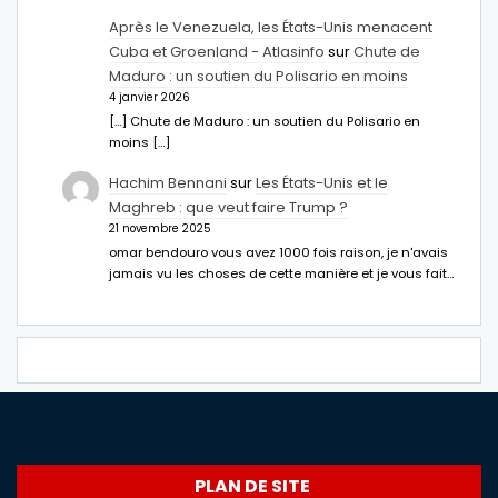
Après le Venezuela, les États-Unis menacent
Cuba et Groenland - Atlasinfo
sur
Chute de
Maduro : un soutien du Polisario en moins
4 janvier 2026
[…] Chute de Maduro : un soutien du Polisario en
moins […]
Hachim Bennani
sur
Les États-Unis et le
Maghreb : que veut faire Trump ?
21 novembre 2025
omar bendouro vous avez 1000 fois raison, je n'avais
jamais vu les choses de cette manière et je vous fait…
PLAN DE SITE