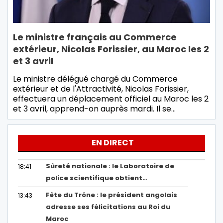
Le ministre français au Commerce
extérieur, Nicolas Forissier, au Maroc les 2
et 3 avril
Le ministre délégué chargé du Commerce
extérieur et de l'Attractivité, Nicolas Forissier,
effectuera un déplacement officiel au Maroc les 2
et 3 avril, apprend-on auprès mardi. Il se…
EN DIRECT
Sûreté nationale : le Laboratoire de
18:41
police scientifique obtient…
Fête du Trône : le président angolais
13:43
adresse ses félicitations au Roi du
Maroc