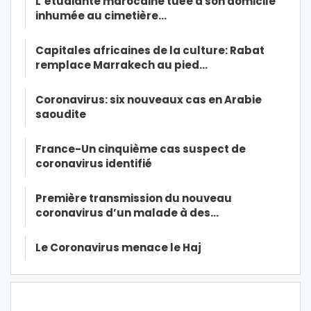
L’étudiante marocaine tuée à son domicile
inhumée au cimetière…
Capitales africaines de la culture: Rabat
remplace Marrakech au pied…
Coronavirus: six nouveaux cas en Arabie
saoudite
France-Un cinquième cas suspect de
coronavirus identifié
Première transmission du nouveau
coronavirus d’un malade à des…
Le Coronavirus menace le Haj