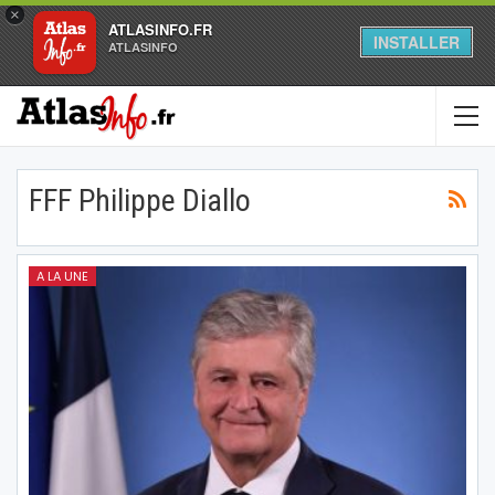
×
ATLASINFO.FR
INSTALLER
ATLASINFO
FFF Philippe Diallo
A LA UNE