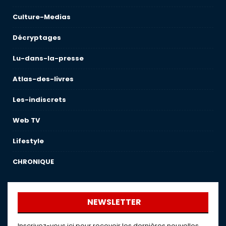
Culture-Medias
Décryptages
Lu-dans-la-presse
Atlas-des-livres
Les-indiscrets
Web TV
Lifestyle
CHRONIQUE
NEWSLETTER
Inscrivez-vous ici pour recevoir les dernières nouvelles,