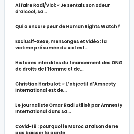
Affaire Radi/Viol: « Je sentais son odeur
d’alcool, sa…
Qui a encore peur de Human Rights Watch ?
Exclusif-Sexe, mensonges et vidéo : la
victime présumée du viol est…
Histoires interdites du financement des ONG
de droits de l’Homme et de…
Christian Harbulot: « L’objectif d’Amnesty
International est de…
Le journaliste Omar Radi utilisé par Amnesty
International dans sa…
Covid-19 : pourquoi le Maroc a raison de ne
pas baisser la garde