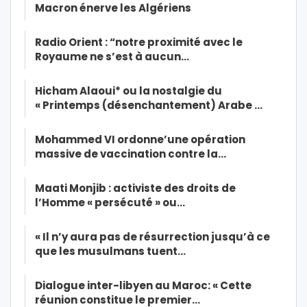
Macron énerve les Algériens
Radio Orient : “notre proximité avec le
Royaume ne s’est à aucun…
Hicham Alaoui* ou la nostalgie du
« Printemps (désenchantement) Arabe …
Mohammed VI ordonne’une opération
massive de vaccination contre la…
Maati Monjib : activiste des droits de
l’Homme « persécuté » ou…
« Il n’y aura pas de résurrection jusqu’à ce
que les musulmans tuent…
Dialogue inter-libyen au Maroc: « Cette
réunion constitue le premier…