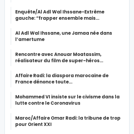
Enquête/Al Adl Wal Ihssane-Extrême
gauche: “frapper ensemble mais…
Al Adl Wal Ihssane, une Jamaa née dans
l’amertume
Rencontre avec Anouar Moatassim,
réalisateur du film de super-héros…
Affaire Radi: la diaspora marocaine de
France dénonce toute…
Mohammed VI insiste sur le civisme dans la
lutte contre le Coronavirus
Maroc/Affaire Omar Radi: la tribune de trop
pour Orient XXI