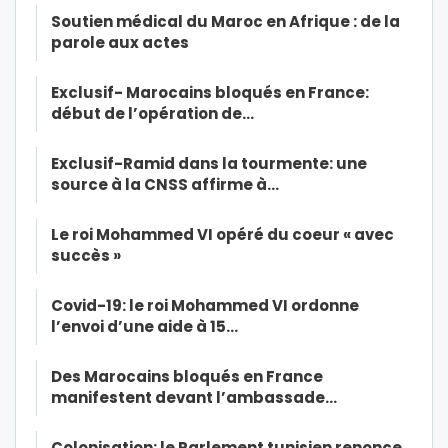
Soutien médical du Maroc en Afrique : de la
parole aux actes
Exclusif- Marocains bloqués en France:
début de l’opération de…
Exclusif-Ramid dans la tourmente: une
source à la CNSS affirme à…
Le roi Mohammed VI opéré du coeur « avec
succès »
Covid-19: le roi Mohammed VI ordonne
l’envoi d’une aide à 15…
Des Marocains bloqués en France
manifestent devant l’ambassade…
Colonisation: le Parlement tunisien renonce