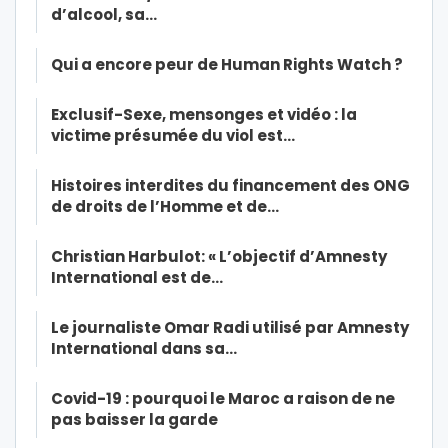
d’alcool, sa…
Qui a encore peur de Human Rights Watch ?
Exclusif-Sexe, mensonges et vidéo : la
victime présumée du viol est…
Histoires interdites du financement des ONG
de droits de l’Homme et de…
Christian Harbulot: « L’objectif d’Amnesty
International est de…
Le journaliste Omar Radi utilisé par Amnesty
International dans sa…
Covid-19 : pourquoi le Maroc a raison de ne
pas baisser la garde