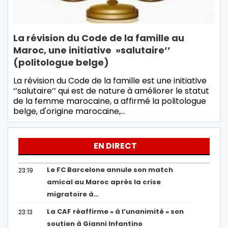
La révision du Code de la famille au
Maroc, une initiative »salutaire’’
(politologue belge)
La révision du Code de la famille est une initiative
‘’salutaire’’ qui est de nature à améliorer le statut
de la femme marocaine, a affirmé la politologue
belge, d'origine marocaine,…
EN DIRECT
Le FC Barcelone annule son match
23:19
amical au Maroc après la crise
migratoire à…
La CAF réaffirme « à l’unanimité » son
23:13
soutien à Gianni Infantino