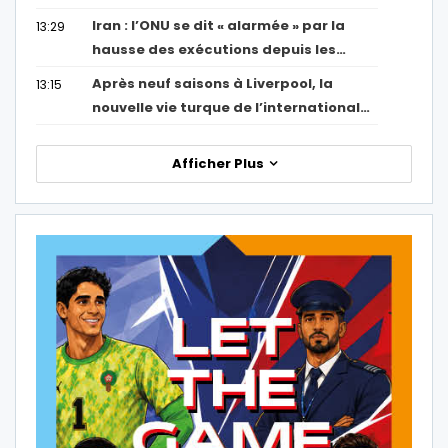
Iran : l’ONU se dit « alarmée » par la
13:29
hausse des exécutions depuis les…
Après neuf saisons à Liverpool, la
13:15
nouvelle vie turque de l’international…
Afficher Plus