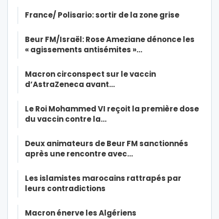
France/ Polisario: sortir de la zone grise
Beur FM/Israël: Rose Ameziane dénonce les
« agissements antisémites »…
Macron circonspect sur le vaccin
d’AstraZeneca avant…
Le Roi Mohammed VI reçoit la première dose
du vaccin contre la…
Deux animateurs de Beur FM sanctionnés
après une rencontre avec…
Les islamistes marocains rattrapés par
leurs contradictions
Macron énerve les Algériens