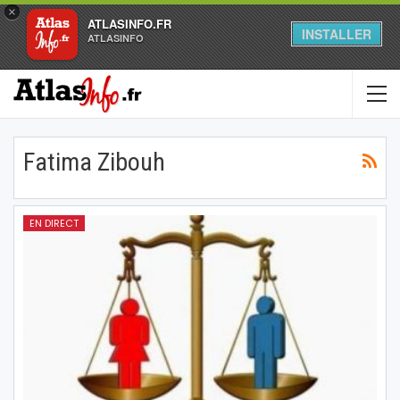
×
ATLASINFO.FR
INSTALLER
ATLASINFO
Fatima Zibouh
EN DIRECT