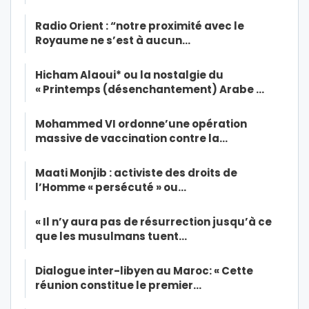
Radio Orient : “notre proximité avec le
Royaume ne s’est à aucun…
Hicham Alaoui* ou la nostalgie du
« Printemps (désenchantement) Arabe …
Mohammed VI ordonne’une opération
massive de vaccination contre la…
Maati Monjib : activiste des droits de
l’Homme « persécuté » ou…
« Il n’y aura pas de résurrection jusqu’à ce
que les musulmans tuent…
Dialogue inter-libyen au Maroc: « Cette
réunion constitue le premier…