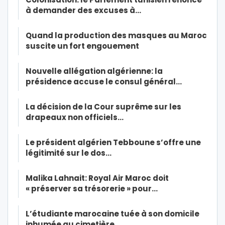
à demander des excuses à…
Quand la production des masques au Maroc
suscite un fort engouement
Nouvelle allégation algérienne: la
présidence accuse le consul général…
La décision de la Cour suprême sur les
drapeaux non officiels…
Le président algérien Tebboune s’offre une
légitimité sur le dos…
Malika Lahnait: Royal Air Maroc doit
« préserver sa trésorerie » pour…
L’étudiante marocaine tuée à son domicile
inhumée au cimetière…