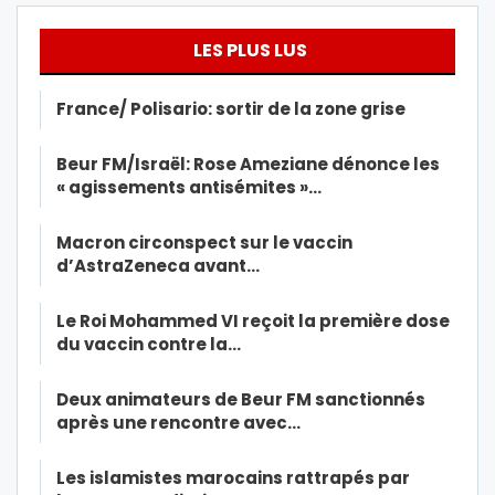
LES PLUS LUS
France/ Polisario: sortir de la zone grise
Beur FM/Israël: Rose Ameziane dénonce les
« agissements antisémites »…
Macron circonspect sur le vaccin
d’AstraZeneca avant…
Le Roi Mohammed VI reçoit la première dose
du vaccin contre la…
Deux animateurs de Beur FM sanctionnés
après une rencontre avec…
Les islamistes marocains rattrapés par