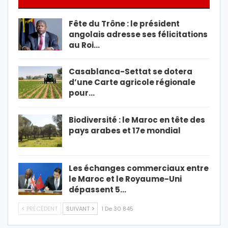
Fête du Trône : le président
angolais adresse ses félicitations
au Roi…
Casablanca-Settat se dotera
d’une Carte agricole régionale
pour…
Biodiversité : le Maroc en tête des
pays arabes et 17e mondial
Les échanges commerciaux entre
le Maroc et le Royaume-Uni
dépassent 5…
PRÉCÉDENT
SUIVANT
1 De 30 845