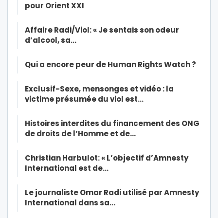
pour Orient XXI
Affaire Radi/Viol: « Je sentais son odeur
d’alcool, sa…
Qui a encore peur de Human Rights Watch ?
Exclusif-Sexe, mensonges et vidéo : la
victime présumée du viol est…
Histoires interdites du financement des ONG
de droits de l’Homme et de…
Christian Harbulot: « L’objectif d’Amnesty
International est de…
Le journaliste Omar Radi utilisé par Amnesty
International dans sa…