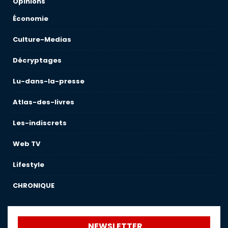
Opinions
Économie
Culture-Medias
Décryptages
Lu-dans-la-presse
Atlas-des-livres
Les-indiscrets
Web TV
Lifestyle
CHRONIQUE
NEWSLETTER