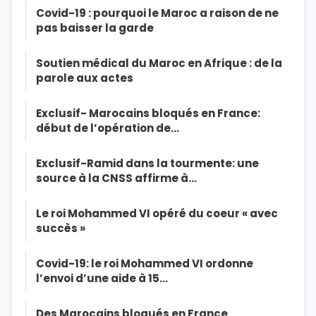
Covid-19 : pourquoi le Maroc a raison de ne
pas baisser la garde
Soutien médical du Maroc en Afrique : de la
parole aux actes
Exclusif- Marocains bloqués en France:
début de l’opération de…
Exclusif-Ramid dans la tourmente: une
source à la CNSS affirme à…
Le roi Mohammed VI opéré du coeur « avec
succès »
Covid-19: le roi Mohammed VI ordonne
l’envoi d’une aide à 15…
Des Marocains bloqués en France