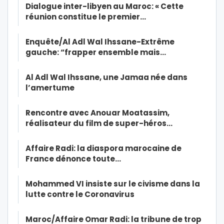
Dialogue inter-libyen au Maroc: « Cette
réunion constitue le premier…
Enquête/Al Adl Wal Ihssane-Extrême
gauche: “frapper ensemble mais…
Al Adl Wal Ihssane, une Jamaa née dans
l’amertume
Rencontre avec Anouar Moatassim,
réalisateur du film de super-héros…
Affaire Radi: la diaspora marocaine de
France dénonce toute…
Mohammed VI insiste sur le civisme dans la
lutte contre le Coronavirus
Maroc/Affaire Omar Radi: la tribune de trop