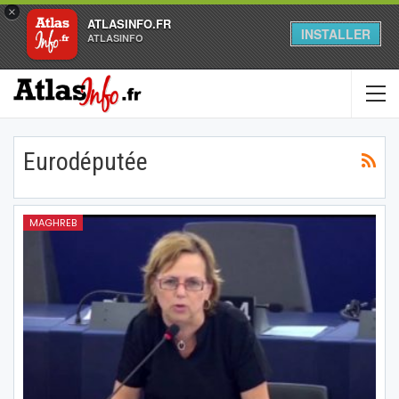
×
ATLASINFO.FR
INSTALLER
ATLASINFO
Eurodéputée
MAGHREB