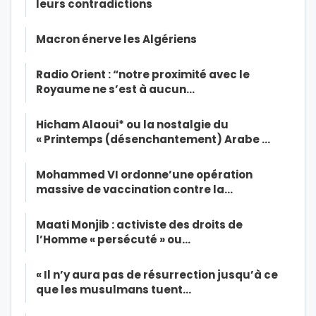
leurs contradictions
Macron énerve les Algériens
Radio Orient : “notre proximité avec le
Royaume ne s’est à aucun…
Hicham Alaoui* ou la nostalgie du
« Printemps (désenchantement) Arabe …
Mohammed VI ordonne’une opération
massive de vaccination contre la…
Maati Monjib : activiste des droits de
l’Homme « persécuté » ou…
« Il n’y aura pas de résurrection jusqu’à ce
que les musulmans tuent…