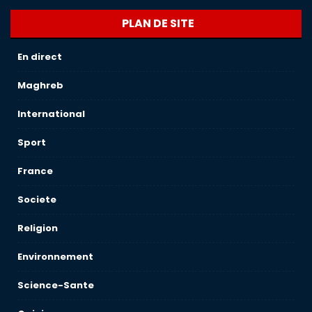
PLAN DE SITE
En direct
Maghreb
International
Sport
France
Societe
Religion
Environnement
Science-Sante