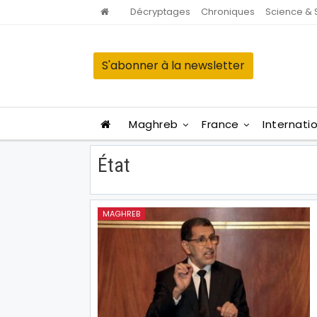
Décryptages
Chroniques
Science & 
S'abonner à la newsletter
Maghreb
France
Internati
État
MAGHREB