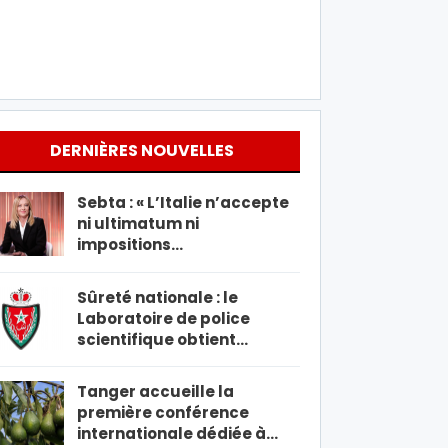
DERNIÈRES NOUVELLES
Sebta : « L’Italie n’accepte
ni ultimatum ni
impositions…
Sûreté nationale : le
Laboratoire de police
scientifique obtient…
Tanger accueille la
première conférence
internationale dédiée à…