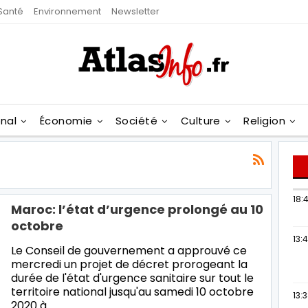
Santé
Environnement
Newsletter
onal
Économie
Société
Culture
Religion
18:4
Maroc: l’état d’urgence prolongé au 10
octobre
13:
Le Conseil de gouvernement a approuvé ce
mercredi un projet de décret prorogeant la
durée de l'état d'urgence sanitaire sur tout le
territoire national jusqu'au samedi 10 octobre
13:
2020 à…