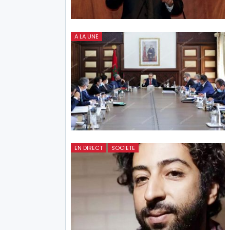
A LA UNE
EN DIRECT
SOCIETE