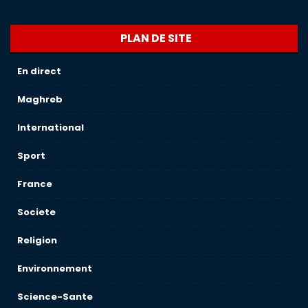
PLAN DE SITE
En direct
Maghreb
International
Sport
France
Societe
Religion
Environnement
Science-Sante