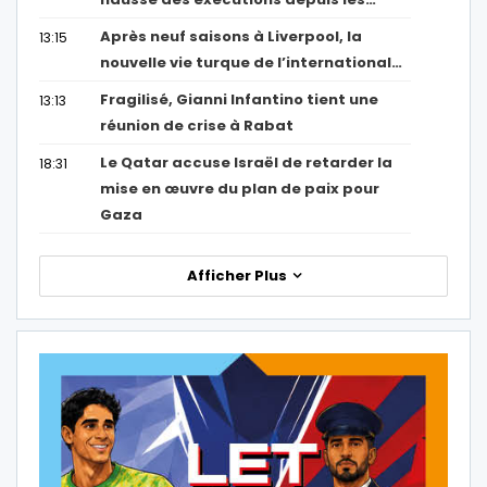
Après neuf saisons à Liverpool, la
13:15
nouvelle vie turque de l’international…
Fragilisé, Gianni Infantino tient une
13:13
réunion de crise à Rabat
Le Qatar accuse Israël de retarder la
18:31
mise en œuvre du plan de paix pour
Gaza
Afficher Plus