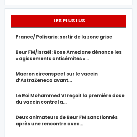
LES PLUS LUS
France/ Polisario: sortir de la zone grise
Beur FM/Israël: Rose Ameziane dénonce les
« agissements antisémites »…
Macron circonspect sur le vaccin
d’AstraZeneca avant…
Le Roi Mohammed VI reçoit la première dose
du vaccin contre la…
Deux animateurs de Beur FM sanctionnés
après une rencontre avec…