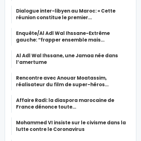
Dialogue inter-libyen au Maroc: « Cette
réunion constitue le premier…
Enquête/Al Adl Wal Ihssane-Extrême
gauche: “frapper ensemble mais…
Al Adl Wal Ihssane, une Jamaa née dans
l’amertume
Rencontre avec Anouar Moatassim,
réalisateur du film de super-héros…
Affaire Radi: la diaspora marocaine de
France dénonce toute…
Mohammed VI insiste sur le civisme dans la
lutte contre le Coronavirus