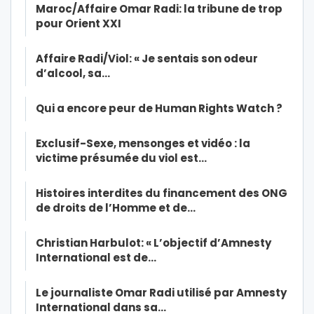
Maroc/Affaire Omar Radi: la tribune de trop
pour Orient XXI
Affaire Radi/Viol: « Je sentais son odeur
d’alcool, sa…
Qui a encore peur de Human Rights Watch ?
Exclusif-Sexe, mensonges et vidéo : la
victime présumée du viol est…
Histoires interdites du financement des ONG
de droits de l’Homme et de…
Christian Harbulot: « L’objectif d’Amnesty
International est de…
Le journaliste Omar Radi utilisé par Amnesty
International dans sa…