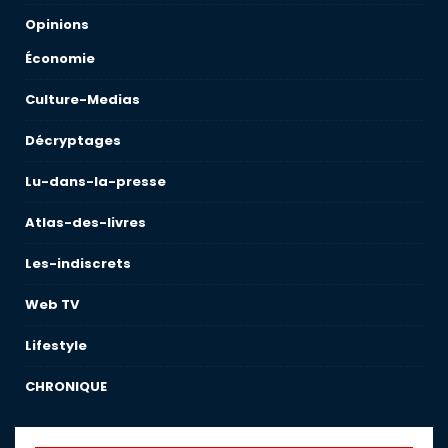
Opinions
Économie
Culture-Medias
Décryptages
Lu-dans-la-presse
Atlas-des-livres
Les-indiscrets
Web TV
Lifestyle
CHRONIQUE