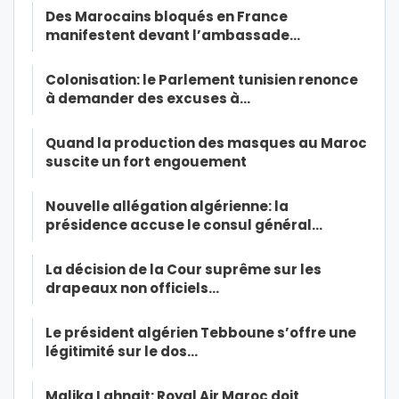
Des Marocains bloqués en France
manifestent devant l’ambassade…
Colonisation: le Parlement tunisien renonce
à demander des excuses à…
Quand la production des masques au Maroc
suscite un fort engouement
Nouvelle allégation algérienne: la
présidence accuse le consul général…
La décision de la Cour suprême sur les
drapeaux non officiels…
Le président algérien Tebboune s’offre une
légitimité sur le dos…
Malika Lahnait: Royal Air Maroc doit