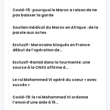
Covid-19 : pourquoi le Maroc a raison de ne
pas baisser la garde
Soutien médical du Maroc en Afrique : de la
parole aux actes
Exclusif- Marocains bloqués en France:
début de l’opération de…
Exclusif-Ramid dans la tourmente: une
source à la CNSS affirme à…
Le roi Mohammed VI opéré du coeur « avec
succès »
Covid-19: le roi Mohammed VI ordonne
l’envoi d’une aide à 15…