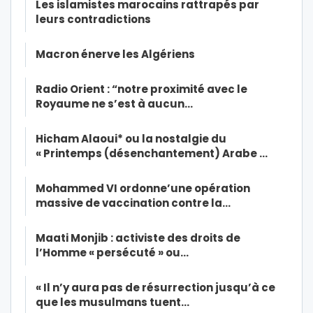
Les islamistes marocains rattrapés par
leurs contradictions
Macron énerve les Algériens
Radio Orient : “notre proximité avec le
Royaume ne s’est à aucun…
Hicham Alaoui* ou la nostalgie du
« Printemps (désenchantement) Arabe …
Mohammed VI ordonne’une opération
massive de vaccination contre la…
Maati Monjib : activiste des droits de
l’Homme « persécuté » ou…
« Il n’y aura pas de résurrection jusqu’à ce
que les musulmans tuent…