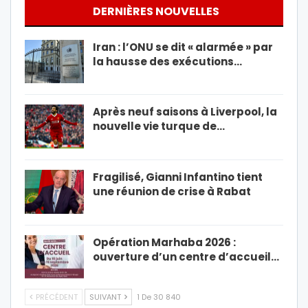
DERNIÈRES NOUVELLES
Iran : l’ONU se dit « alarmée » par
la hausse des exécutions…
Après neuf saisons à Liverpool, la
nouvelle vie turque de…
Fragilisé, Gianni Infantino tient
une réunion de crise à Rabat
Opération Marhaba 2026 :
ouverture d’un centre d’accueil…
PRÉCÉDENT
SUIVANT
1 De 30 840